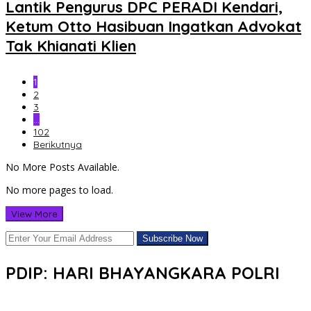
Lantik Pengurus DPC PERADI Kendari,
Ketum Otto Hasibuan Ingatkan Advokat
Tak Khianati Klien
1
2
3
…
102
Berikutnya
No More Posts Available.
No more pages to load.
View More
PDIP: HARI BHAYANGKARA POLRI