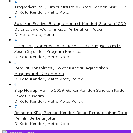
2
Tingkatkan PAD, Tim Yustisi Pajak Kota Kendari Sisir THM
Di Kota Kendari, Metro Kota
3
Saksikan Festival Budaya Muna di Kendari, Siapkan 1000
Dulang, Ewa Wuna hingga Perkelahian Kuda
Di Metro Kota, Muna
4
Gelar RAT, Koperasi Jasa TKBM Tunas Bangsa Mandiri
Susun Sejumlah Program Prioritas
Di Kota Kendari, Metro Kota
5
Perkuat Konsolidasi, Golkar Kendari Agendakan
Musyawarah Kecamatan
Di Kota Kendari, Metro Kota, Politik
6
Siap Hadapi Pemilu 2029, Golkar Kendari Solidkan Kader
Lewat Muscam
Di Kota Kendari, Metro Kota, Politik
7
Bersama KPU, Pemkot Kendari Rakor Pemutakhiran Data
Pemilih Berkelanjutan
Di Kota Kendari, Metro Kota