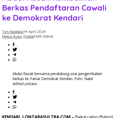
Berkas Pendaftaran Cawali
ke Demokrat Kendari
Tim Redaksi
19 April 2024
Metro Kota
,
Politik
1569 Dilihat
Abdul Rasak bersama pendukung usai pengembalian
berkas ke Partai Demokrat Kendari. Foto: Nabil
Artha/Lontara.
KENDARI, LONTARASULTRA.COM –
Bakal calon (Balon)