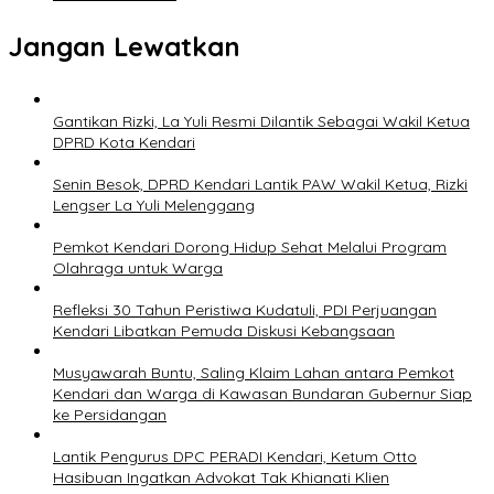
Jangan Lewatkan
Gantikan Rizki, La Yuli Resmi Dilantik Sebagai Wakil Ketua
DPRD Kota Kendari
Senin Besok, DPRD Kendari Lantik PAW Wakil Ketua, Rizki
Lengser La Yuli Melenggang
Pemkot Kendari Dorong Hidup Sehat Melalui Program
Olahraga untuk Warga
Refleksi 30 Tahun Peristiwa Kudatuli, PDI Perjuangan
Kendari Libatkan Pemuda Diskusi Kebangsaan
Musyawarah Buntu, Saling Klaim Lahan antara Pemkot
Kendari dan Warga di Kawasan Bundaran Gubernur Siap
ke Persidangan
Lantik Pengurus DPC PERADI Kendari, Ketum Otto
Hasibuan Ingatkan Advokat Tak Khianati Klien