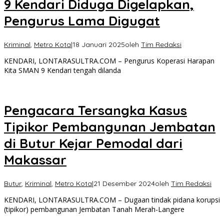
9 Kendari Diduga Digelapkan,
Pengurus Lama Digugat
Kriminal
,
Metro Kota
|
18 Januari 2025
oleh
Tim Redaksi
KENDARI, LONTARASULTRA.COM – Pengurus Koperasi Harapan
Kita SMAN 9 Kendari tengah dilanda
Pengacara Tersangka Kasus
Tipikor Pembangunan Jembatan
di Butur Kejar Pemodal dari
Makassar
Butur
,
Kriminal
,
Metro Kota
|
21 Desember 2024
oleh
Tim Redaksi
KENDARI, LONTARASULTRA.COM – Dugaan tindak pidana korupsi
(tipikor) pembangunan Jembatan Tanah Merah-Langere