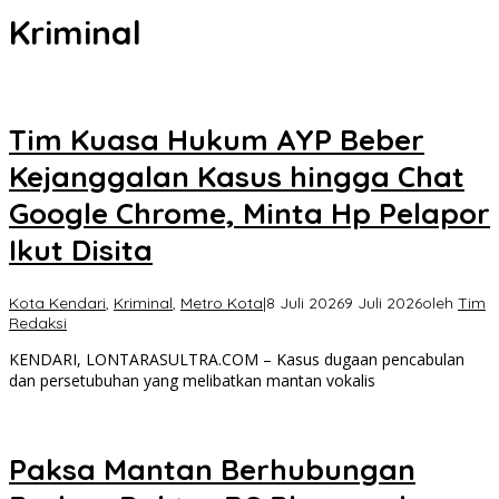
Kriminal
Tim Kuasa Hukum AYP Beber
Kejanggalan Kasus hingga Chat
Google Chrome, Minta Hp Pelapor
Ikut Disita
Kota Kendari
,
Kriminal
,
Metro Kota
|
8 Juli 2026
9 Juli 2026
oleh
Tim
Redaksi
KENDARI, LONTARASULTRA.COM – Kasus dugaan pencabulan
dan persetubuhan yang melibatkan mantan vokalis
Paksa Mantan Berhubungan