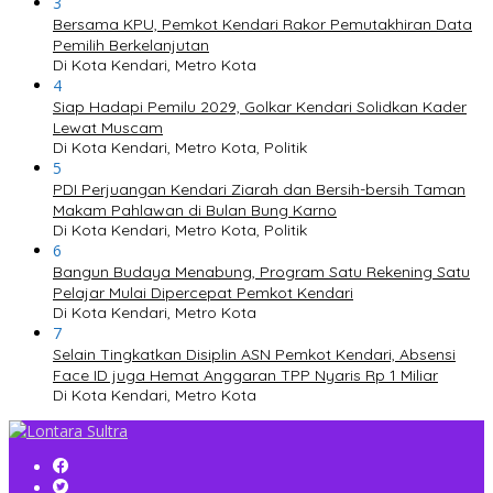
3
Bersama KPU, Pemkot Kendari Rakor Pemutakhiran Data
Pemilih Berkelanjutan
Di Kota Kendari, Metro Kota
4
Siap Hadapi Pemilu 2029, Golkar Kendari Solidkan Kader
Lewat Muscam
Di Kota Kendari, Metro Kota, Politik
5
PDI Perjuangan Kendari Ziarah dan Bersih-bersih Taman
Makam Pahlawan di Bulan Bung Karno
Di Kota Kendari, Metro Kota, Politik
6
Bangun Budaya Menabung, Program Satu Rekening Satu
Pelajar Mulai Dipercepat Pemkot Kendari
Di Kota Kendari, Metro Kota
7
Selain Tingkatkan Disiplin ASN Pemkot Kendari, Absensi
Face ID juga Hemat Anggaran TPP Nyaris Rp 1 Miliar
Di Kota Kendari, Metro Kota