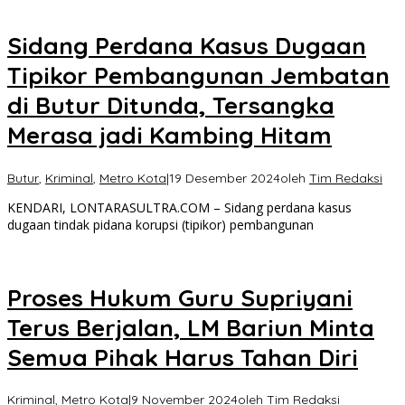
Sidang Perdana Kasus Dugaan
Tipikor Pembangunan Jembatan
di Butur Ditunda, Tersangka
Merasa jadi Kambing Hitam
Butur
,
Kriminal
,
Metro Kota
|
19 Desember 2024
oleh
Tim Redaksi
KENDARI, LONTARASULTRA.COM – Sidang perdana kasus
dugaan tindak pidana korupsi (tipikor) pembangunan
Proses Hukum Guru Supriyani
Terus Berjalan, LM Bariun Minta
Semua Pihak Harus Tahan Diri
Kriminal
,
Metro Kota
|
9 November 2024
oleh
Tim Redaksi