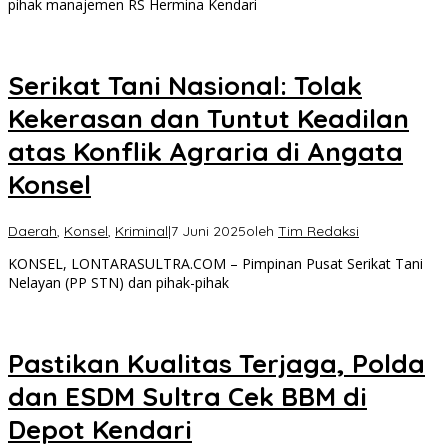
pihak manajemen RS Hermina Kendari
Serikat Tani Nasional: Tolak
Kekerasan dan Tuntut Keadilan
atas Konflik Agraria di Angata
Konsel
Daerah
,
Konsel
,
Kriminal
|
7 Juni 2025
oleh
Tim Redaksi
KONSEL, LONTARASULTRA.COM – Pimpinan Pusat Serikat Tani
Nelayan (PP STN) dan pihak-pihak
Pastikan Kualitas Terjaga, Polda
dan ESDM Sultra Cek BBM di
Depot Kendari