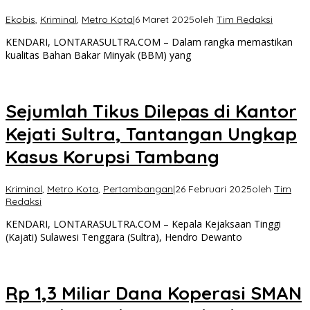
Ekobis
,
Kriminal
,
Metro Kota
|
6 Maret 2025
oleh
Tim Redaksi
KENDARI, LONTARASULTRA.COM – Dalam rangka memastikan
kualitas Bahan Bakar Minyak (BBM) yang
Sejumlah Tikus Dilepas di Kantor
Kejati Sultra, Tantangan Ungkap
Kasus Korupsi Tambang
Kriminal
,
Metro Kota
,
Pertambangan
|
26 Februari 2025
oleh
Tim
Redaksi
KENDARI, LONTARASULTRA.COM – Kepala Kejaksaan Tinggi
(Kajati) Sulawesi Tenggara (Sultra), Hendro Dewanto
Rp 1,3 Miliar Dana Koperasi SMAN