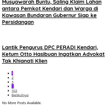
Musyawarah Buntu, Saling Klaim Lahan
antara Pemkot Kendari dan Warga di
Kawasan Bundaran Gubernur Siap ke
Persidangan
Lantik Pengurus DPC PERADI Kendari,
Ketum Otto Hasibuan Ingatkan Advokat
Tak Khianati Klien
1
2
3
…
102
Berikutnya
No More Posts Available.