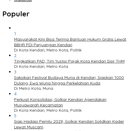
Populer
1
Masyarakat Kini Bisa Terima Bantuan Hukum Gratis Lewat
BBHR PDI Perjuangan Kendari
Di Kota Kendari, Metro Kota, Politik
2
Tingkatkan PAD, Tim Yustisi Pajak Kota Kendari Sisir THM
Di Kota Kendari, Metro Kota
3
Saksikan Festival Budaya Muna di Kendari, Siapkan 1000
Dulang, Ewa Wuna hingga Perkelahian Kuda
Di Metro Kota, Muna
4
Perkuat Konsolidasi, Golkar Kendari Agendakan
Musyawarah Kecamatan
Di Kota Kendari, Metro Kota, Politik
5
Siap Hadapi Pemilu 2029, Golkar Kendari Solidkan Kader
Lewat Muscam