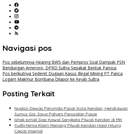
Navigasi pos
Pos sebelumnya
Hearing BWS dan Pemprov Soal Dampak PSN
Bendungan Ameroro, DPRD Sultra Sepakat Bentuk Pansus
Pos berikutnya
Sederet Dugaan Kasus Illegal Mining PT Panca
Logam Makmur Bombana Dilapor ke Kejati Sultra
Posting Terkait
Nyalon Dewas Perumda Pasar Kota Kendari, Hendrawan
Sumus Gia: Saya Paham Persoalan Pasar
Ishak Ismail Siap Kawal Sengketa Pilwali Kendari di MK
Yudhi-Nirna Klaim Menang Pilwali Kendari Hasil Hitung
Cepat Internal