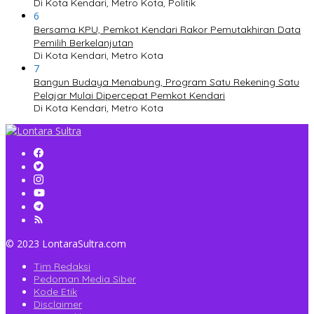
Di Kota Kendari, Metro Kota, Politik
6
Bersama KPU, Pemkot Kendari Rakor Pemutakhiran Data
Pemilih Berkelanjutan
Di Kota Kendari, Metro Kota
7
Bangun Budaya Menabung, Program Satu Rekening Satu
Pelajar Mulai Dipercepat Pemkot Kendari
Di Kota Kendari, Metro Kota
© 2023 LontaraSultra.com
Tim Redaksi
Pedoman Media Siber
Kode Etik
Disclaimer