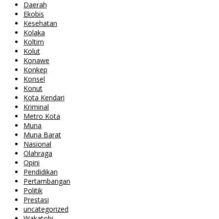
Daerah
Ekobis
Kesehatan
Kolaka
Koltim
Kolut
Konawe
Konkep
Konsel
Konut
Kota Kendari
Kriminal
Metro Kota
Muna
Muna Barat
Nasional
Olahraga
Opini
Pendidikan
Pertambangan
Politik
Prestasi
uncategorized
Wakatobi