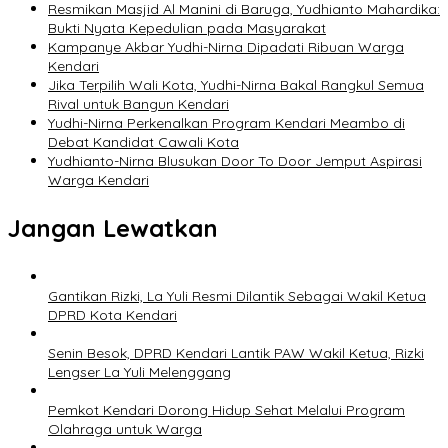
Resmikan Masjid Al Manini di Baruga, Yudhianto Mahardika:
Bukti Nyata Kepedulian pada Masyarakat
Kampanye Akbar Yudhi-Nirna Dipadati Ribuan Warga
Kendari
Jika Terpilih Wali Kota, Yudhi-Nirna Bakal Rangkul Semua
Rival untuk Bangun Kendari
Yudhi-Nirna Perkenalkan Program Kendari Meambo di
Debat Kandidat Cawali Kota
Yudhianto-Nirna Blusukan Door To Door Jemput Aspirasi
Warga Kendari
Jangan Lewatkan
Gantikan Rizki, La Yuli Resmi Dilantik Sebagai Wakil Ketua
DPRD Kota Kendari
Senin Besok, DPRD Kendari Lantik PAW Wakil Ketua, Rizki
Lengser La Yuli Melenggang
Pemkot Kendari Dorong Hidup Sehat Melalui Program
Olahraga untuk Warga