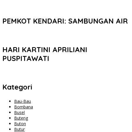
PEMKOT KENDARI: SAMBUNGAN AIR
HARI KARTINI APRILIANI
PUSPITAWATI
Kategori
Bau-Bau
Bombana
Busel
Buteng
Buton
Butur