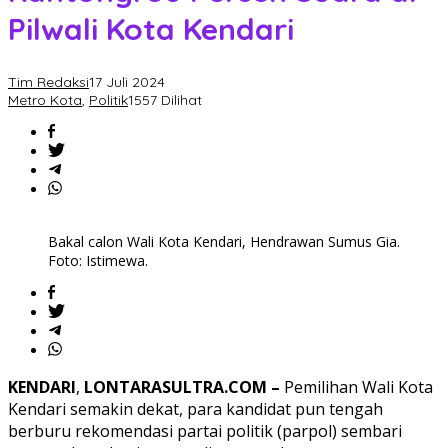
Pilwali Kota Kendari
Tim Redaksi
17 Juli 2024
Metro Kota
,
Politik
1557 Dilihat
Bakal calon Wali Kota Kendari, Hendrawan Sumus Gia.
Foto: Istimewa.
KENDARI
,
LONTARASULTRA.COM –
Pemilihan Wali Kota
Kendari semakin dekat, para kandidat pun tengah
berburu rekomendasi partai politik (parpol) sembari