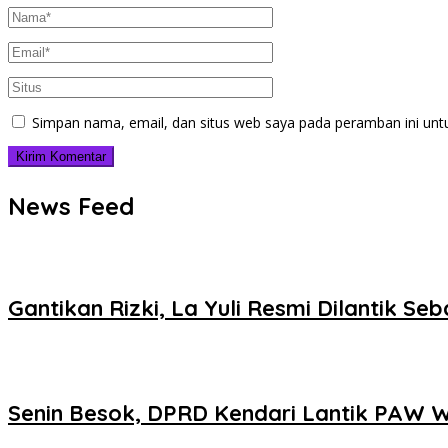
Simpan nama, email, dan situs web saya pada peramban ini unt
News Feed
Gantikan Rizki, La Yuli Resmi Dilantik S
Senin Besok, DPRD Kendari Lantik PAW Wa