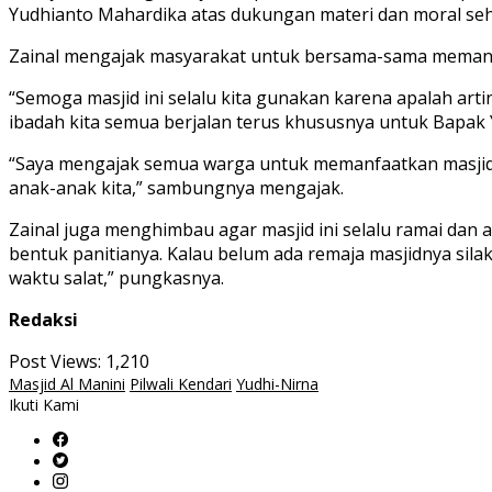
Yudhianto Mahardika atas dukungan materi dan moral se
Zainal mengajak masyarakat untuk bersama-sama memanf
“Semoga masjid ini selalu kita gunakan karena apalah arti
ibadah kita semua berjalan terus khususnya untuk Bapak
“Saya mengajak semua warga untuk memanfaatkan masjid in
anak-anak kita,” sambungnya mengajak.
Zainal juga menghimbau agar masjid ini selalu ramai dan a
bentuk panitianya. Kalau belum ada remaja masjidnya sila
waktu salat,” pungkasnya.
Redaksi
Post Views:
1,210
Masjid Al Manini
Pilwali Kendari
Yudhi-Nirna
Ikuti Kami