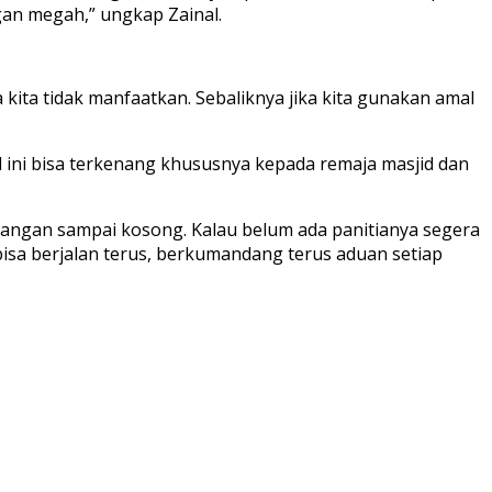
an megah,” ungkap Zainal.
 kita tidak manfaatkan. Sebaliknya jika kita gunakan amal
 ini bisa terkenang khususnya kepada remaja masjid dan
at jangan sampai kosong. Kalau belum ada panitianya segera
 bisa berjalan terus, berkumandang terus aduan setiap