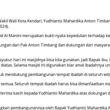
akil Wali Kota Kendari, Yudhianto Mahardika Anton Timban
024).
 Al Manini merupakan bukti nyata kepedulian terhadap k
kungan dari Pak Anton Timbang dan dukungan dari masyara
kur hari ini masjidnya bisa kita gunakan. Jadi Bapak ibu, i
 diatas. Selama masjid ini digunakan biar amal ibadahnya u
k mendukung pembangunan tempat ibadah di seluruh wila
bantu semua. Seluruh tempat ibadah harus bisa dimanfaatkan
 terima kasih kepada Yudhianto Mahardika atas dukungan 
mpungkan pembangunannya oleh Bapak Yudhianto Mahardika