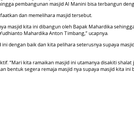
hingga pembangunan masjid AI Manini bisa terbangun deng
aatkan dan memelihara masjid tersebut.
nya masjid kita ini dibangun oleh Bapak Mahardika sehingga
 Yudhianto Mahardika Anton Timbang,” ucapnya.
i dengan baik dan kita pelihara seterusnya supaya masjid
ktif. “Mari kita ramaikan masjid ini utamanya disakiti shal
kan bentuk segera remaja masjid nya supaya masjid kita ini