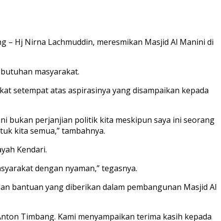
g – Hj Nirna Lachmuddin, meresmikan Masjid Al Manini di
ebutuhan masyarakat.
kat setempat atas aspirasinya yang disampaikan kepada
ni bukan perjanjian politik kita meskipun saya ini seorang
ntuk kita semua,” tambahnya.
yah Kendari.
 masyarakat dengan nyaman,” tegasnya.
dan bantuan yang diberikan dalam pembangunan Masjid Al
 Anton Timbang. Kami menyampaikan terima kasih kepada