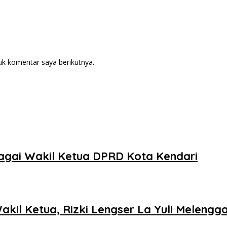
uk komentar saya berikutnya.
ebagai Wakil Ketua DPRD Kota Kendari
kil Ketua, Rizki Lengser La Yuli Melengg