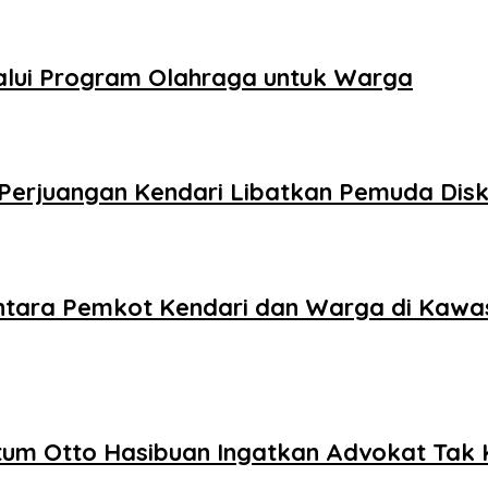
alui Program Olahraga untuk Warga
DI Perjuangan Kendari Libatkan Pemuda Di
antara Pemkot Kendari dan Warga di Kawa
um Otto Hasibuan Ingatkan Advokat Tak K