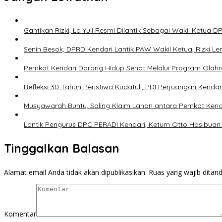
Gantikan Rizki, La Yuli Resmi Dilantik Sebagai Wakil Ketua 
Senin Besok, DPRD Kendari Lantik PAW Wakil Ketua, Rizki Le
Pemkot Kendari Dorong Hidup Sehat Melalui Program Olah
Refleksi 30 Tahun Peristiwa Kudatuli, PDI Perjuangan Kend
Musyawarah Buntu, Saling Klaim Lahan antara Pemkot Ken
Lantik Pengurus DPC PERADI Kendari, Ketum Otto Hasibuan 
Tinggalkan Balasan
Alamat email Anda tidak akan dipublikasikan.
Ruas yang wajib ditan
Komentar