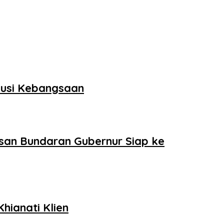
skusi Kebangsaan
san Bundaran Gubernur Siap ke
hianati Klien