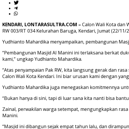
KENDARI, LONTARASULTRA.COM –
Calon Wali Kota dan W
RW 003/RT 034 Kelurahan Baruga, Kendari, Jumat (22/11/2
Yudhianto Mahardika menyampaikan, pembangunan Masjid
“Pembangunan Masjid AI Manini ini terlaksana berkat du
kami,” ungkap Yudhianto Mahardika.
“Atas penyampaian Pak RW, kita langsung gerak dan rasa syu
Calon Wali Kota Kendari. Ini biar urusan kami dengan yang
Yudhianto Mahardika juga menegaskan komitmennya untu
“Bukan hanya di sini, tapi di luar sana kita nanti bisa 
Zainal, perwakilan warga setempat, mengungkapkan rasa
Manini.
“Masjid ini dibangun sejak empat tahun lalu, dan dira