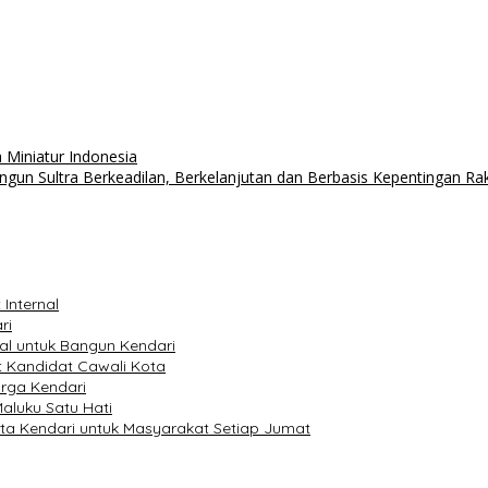
 Miniatur Indonesia
un Sultra Berkeadilan, Berkelanjutan dan Berbasis Kepentingan Ra
 Internal
ri
val untuk Bangun Kendari
 Kandidat Cawali Kota
arga Kendari
Maluku Satu Hati
ta Kendari untuk Masyarakat Setiap Jumat