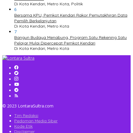
Di Kota Kendari, Metro Kota, Politik
6
Bersama KPU, Pemkot Kendari Rakor Pemutakhiran Data
Pemilih Berkelanjutan
Di Kota Kendari, Metro Kota
7
Bangun Budaya Menabung, Program Satu Rekening Satu
Pelajar Mulai Dipercepat Pemkot Kendari
Di Kota Kendari, Metro Kota
© 2023 LontaraSultra.com
Tim Redaksi
Pedoman Media Siber
Kode Etik
Disclaimer