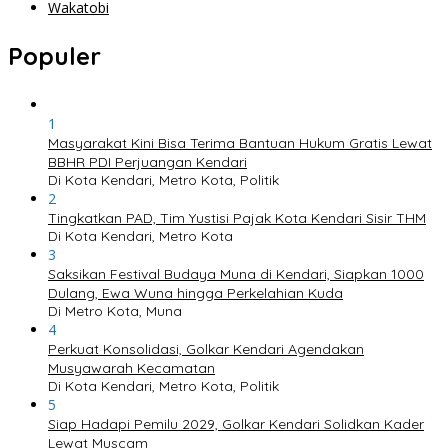
Wakatobi
Populer
1
Masyarakat Kini Bisa Terima Bantuan Hukum Gratis Lewat
BBHR PDI Perjuangan Kendari
Di Kota Kendari, Metro Kota, Politik
2
Tingkatkan PAD, Tim Yustisi Pajak Kota Kendari Sisir THM
Di Kota Kendari, Metro Kota
3
Saksikan Festival Budaya Muna di Kendari, Siapkan 1000
Dulang, Ewa Wuna hingga Perkelahian Kuda
Di Metro Kota, Muna
4
Perkuat Konsolidasi, Golkar Kendari Agendakan
Musyawarah Kecamatan
Di Kota Kendari, Metro Kota, Politik
5
Siap Hadapi Pemilu 2029, Golkar Kendari Solidkan Kader
Lewat Muscam