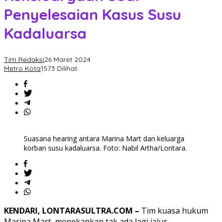
Penyelesaian Kasus Susu
Kadaluarsa
Tim Redaksi
26 Maret 2024
Metro Kota
1573 Dilihat
Suasana hearing antara Marina Mart dan keluarga
korban susu kadaluarsa. Foto: Nabil Artha/Lontara.
KENDARI, LONTARASULTRA.COM –
Tim kuasa hukum
Marina Mart, menekankan tak ada lagi jalur