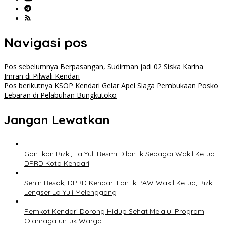
Navigasi pos
Pos sebelumnya
Berpasangan, Sudirman jadi 02 Siska Karina
Imran di Pilwali Kendari
Pos berikutnya
KSOP Kendari Gelar Apel Siaga Pembukaan Posko
Lebaran di Pelabuhan Bungkutoko
Jangan Lewatkan
Gantikan Rizki, La Yuli Resmi Dilantik Sebagai Wakil Ketua
DPRD Kota Kendari
Senin Besok, DPRD Kendari Lantik PAW Wakil Ketua, Rizki
Lengser La Yuli Melenggang
Pemkot Kendari Dorong Hidup Sehat Melalui Program
Olahraga untuk Warga