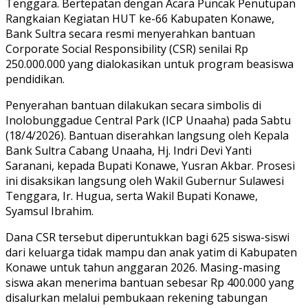
Tenggara. Bertepatan dengan Acara Puncak Penutupan
Rangkaian Kegiatan HUT ke-66 Kabupaten Konawe,
Bank Sultra secara resmi menyerahkan bantuan
Corporate Social Responsibility (CSR) senilai Rp
250.000.000 yang dialokasikan untuk program beasiswa
pendidikan.
Penyerahan bantuan dilakukan secara simbolis di
Inolobunggadue Central Park (ICP Unaaha) pada Sabtu
(18/4/2026). Bantuan diserahkan langsung oleh Kepala
Bank Sultra Cabang Unaaha, Hj. Indri Devi Yanti
Saranani, kepada Bupati Konawe, Yusran Akbar. Prosesi
ini disaksikan langsung oleh Wakil Gubernur Sulawesi
Tenggara, Ir. Hugua, serta Wakil Bupati Konawe,
Syamsul Ibrahim.
Dana CSR tersebut diperuntukkan bagi 625 siswa-siswi
dari keluarga tidak mampu dan anak yatim di Kabupaten
Konawe untuk tahun anggaran 2026. Masing-masing
siswa akan menerima bantuan sebesar Rp 400.000 yang
disalurkan melalui pembukaan rekening tabungan