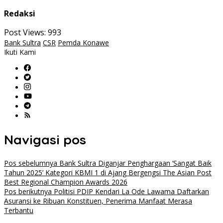
Redaksi
Post Views:
993
Bank Sultra
CSR
Pemda Konawe
Ikuti Kami
Navigasi pos
Pos sebelumnya
Bank Sultra Diganjar Penghargaan ‘Sangat Baik
Tahun 2025’ Kategori KBMI 1 di Ajang Bergengsi The Asian Post
Best Regional Champion Awards 2026
Pos berikutnya
Politisi PDIP Kendari La Ode Lawama Daftarkan
Asuransi ke Ribuan Konstituen, Penerima Manfaat Merasa
Terbantu