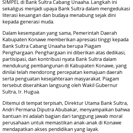
SIMPEL di Bank Sultra Cabang Unaaha. Langkah ini
sekaligus menjadi upaya Bank Sultra dalam mengedukasi
literasi keuangan dan budaya menabung sejak dini
kepada generasi muda.
Dalam kesempatan yang sama, Pemerintah Daerah
Kabupaten Konawe memberikan apresiasi tinggi kepada
Bank Sultra Cabang Unaaha berupa Piagam
Penghargaan. Penghargaan ini diberikan atas dedikasi,
partisipasi, dan kontribusi nyata Bank Sultra dalam
mendukung pembangunan di Kabupaten Konawe, yang
dinilai telah mendorong percepatan kemajuan daerah
serta penguatan kesejahteraan masyarakat. Piagam
tersebut diserahkan langsung oleh Wakil Gubernur
Sultra, Ir. Hugua.
Ditemui di tempat terpisah, Direktur Utama Bank Sultra,
Andri Permana Diputra Abubakar, menyampaikan bahwa
bantuan ini adalah bagian dari tanggung jawab moral
perusahaan untuk memastikan anak-anak di Konawe
mendapatkan akses pendidikan yang layak.