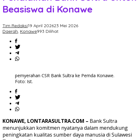
Beasiswa di Konawe
Tim Redaksi
19 April 2026
23 Mei 2026
Daerah
,
Konawe
993 Dilihat
pemyerahan CSR Bank Sultra ke Pemda Konawe.
Foto: Ist.
KONAWE, LONTARASULTRA.COM –
Bank Sultra
menunjukkan komitmen nyatanya dalam mendukung
peningkatan kualitas sumber daya manusia di Sulawesi