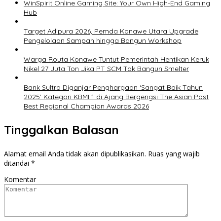
WinSpirit Online Gaming Site: Your Own High-End Gaming
Hub
Target Adipura 2026, Pemda Konawe Utara Upgrade
Pengelolaan Sampah hingga Bangun Workshop
Warga Routa Konawe Tuntut Pemerintah Hentikan Keruk
Nikel 27 Juta Ton Jika PT SCM Tak Bangun Smelter
Bank Sultra Diganjar Penghargaan ‘Sangat Baik Tahun
2025’ Kategori KBMI 1 di Ajang Bergengsi The Asian Post
Best Regional Champion Awards 2026
Tinggalkan Balasan
Alamat email Anda tidak akan dipublikasikan.
Ruas yang wajib
ditandai
*
Komentar