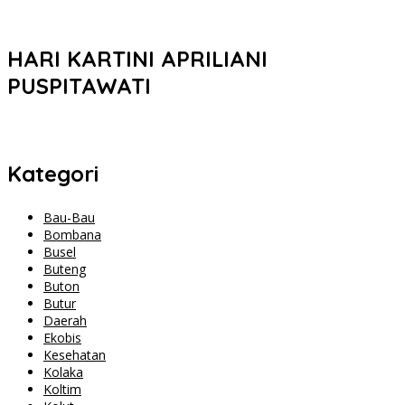
HARI KARTINI APRILIANI
PUSPITAWATI
Kategori
Bau-Bau
Bombana
Busel
Buteng
Buton
Butur
Daerah
Ekobis
Kesehatan
Kolaka
Koltim