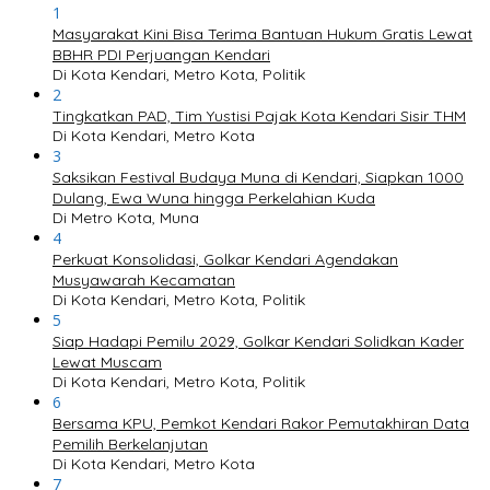
1
Masyarakat Kini Bisa Terima Bantuan Hukum Gratis Lewat
BBHR PDI Perjuangan Kendari
Di Kota Kendari, Metro Kota, Politik
2
Tingkatkan PAD, Tim Yustisi Pajak Kota Kendari Sisir THM
Di Kota Kendari, Metro Kota
3
Saksikan Festival Budaya Muna di Kendari, Siapkan 1000
Dulang, Ewa Wuna hingga Perkelahian Kuda
Di Metro Kota, Muna
4
Perkuat Konsolidasi, Golkar Kendari Agendakan
Musyawarah Kecamatan
Di Kota Kendari, Metro Kota, Politik
5
Siap Hadapi Pemilu 2029, Golkar Kendari Solidkan Kader
Lewat Muscam
Di Kota Kendari, Metro Kota, Politik
6
Bersama KPU, Pemkot Kendari Rakor Pemutakhiran Data
Pemilih Berkelanjutan
Di Kota Kendari, Metro Kota
7