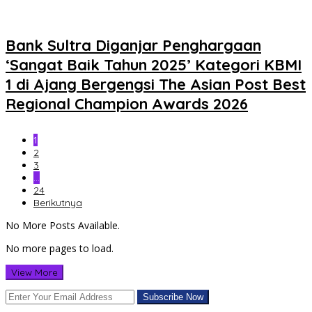
Bank Sultra Diganjar Penghargaan
‘Sangat Baik Tahun 2025’ Kategori KBMI
1 di Ajang Bergengsi The Asian Post Best
Regional Champion Awards 2026
1
2
3
…
24
Berikutnya
No More Posts Available.
No more pages to load.
View More