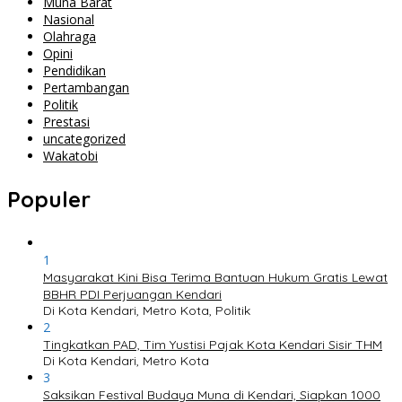
Muna Barat
Nasional
Olahraga
Opini
Pendidikan
Pertambangan
Politik
Prestasi
uncategorized
Wakatobi
Populer
1
Masyarakat Kini Bisa Terima Bantuan Hukum Gratis Lewat
BBHR PDI Perjuangan Kendari
Di Kota Kendari, Metro Kota, Politik
2
Tingkatkan PAD, Tim Yustisi Pajak Kota Kendari Sisir THM
Di Kota Kendari, Metro Kota
3
Saksikan Festival Budaya Muna di Kendari, Siapkan 1000