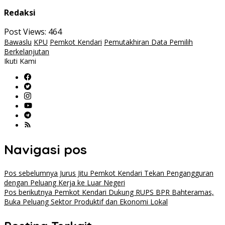
Redaksi
Post Views:
464
Bawaslu
KPU
Pemkot Kendari
Pemutakhiran Data Pemilih
Berkelanjutan
Ikuti Kami
Navigasi pos
Pos sebelumnya
Jurus Jitu Pemkot Kendari Tekan Pengangguran
dengan Peluang Kerja ke Luar Negeri
Pos berikutnya
Pemkot Kendari Dukung RUPS BPR Bahteramas,
Buka Peluang Sektor Produktif dan Ekonomi Lokal