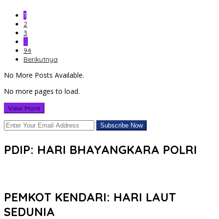
1
2
3
…
94
Berikutnya
No More Posts Available.
No more pages to load.
View More
PDIP: HARI BHAYANGKARA POLRI
PEMKOT KENDARI: HARI LAUT
SEDUNIA