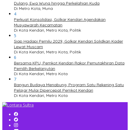
Dulang, Ewa Wuna hingga Perkelahian Kuda
Di Metro Kota, Muna
4
Perkuat Konsolidasi, Golkar Kendari Agendakan
Musyawarah Kecamatan
Di Kota Kendari, Metro Kota, Politik
5
Siap Hadapi Pemilu 2029, Golkar Kendari Solidkan Kader
Lewat Muscam
Di Kota Kendari, Metro Kota, Politik
6
Bersama KPU, Pemkot Kendari Rakor Pemutakhiran Data
Pemilih Berkelanjutan
Di Kota Kendari, Metro Kota
7
Bangun Budaya Menabung, Program Satu Rekening Satu
Pelajar Mulai Dipercepat Pemkot Kendari
Di Kota Kendari, Metro Kota