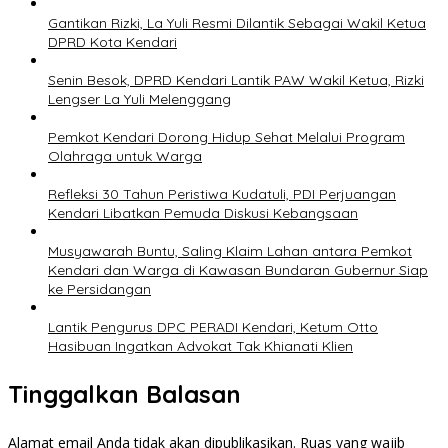
Gantikan Rizki, La Yuli Resmi Dilantik Sebagai Wakil Ketua
DPRD Kota Kendari
Senin Besok, DPRD Kendari Lantik PAW Wakil Ketua, Rizki
Lengser La Yuli Melenggang
Pemkot Kendari Dorong Hidup Sehat Melalui Program
Olahraga untuk Warga
Refleksi 30 Tahun Peristiwa Kudatuli, PDI Perjuangan
Kendari Libatkan Pemuda Diskusi Kebangsaan
Musyawarah Buntu, Saling Klaim Lahan antara Pemkot
Kendari dan Warga di Kawasan Bundaran Gubernur Siap
ke Persidangan
Lantik Pengurus DPC PERADI Kendari, Ketum Otto
Hasibuan Ingatkan Advokat Tak Khianati Klien
Tinggalkan Balasan
Alamat email Anda tidak akan dipublikasikan.
Ruas yang wajib