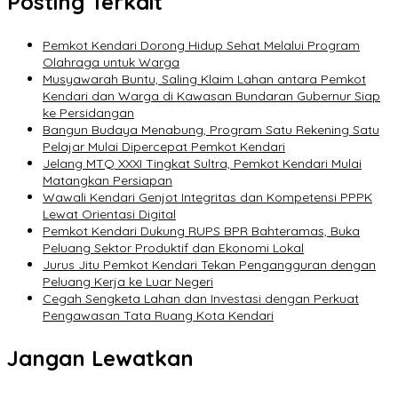
Posting Terkait
Pemkot Kendari Dorong Hidup Sehat Melalui Program
Olahraga untuk Warga
Musyawarah Buntu, Saling Klaim Lahan antara Pemkot
Kendari dan Warga di Kawasan Bundaran Gubernur Siap
ke Persidangan
Bangun Budaya Menabung, Program Satu Rekening Satu
Pelajar Mulai Dipercepat Pemkot Kendari
Jelang MTQ XXXI Tingkat Sultra, Pemkot Kendari Mulai
Matangkan Persiapan
Wawali Kendari Genjot Integritas dan Kompetensi PPPK
Lewat Orientasi Digital
Pemkot Kendari Dukung RUPS BPR Bahteramas, Buka
Peluang Sektor Produktif dan Ekonomi Lokal
Jurus Jitu Pemkot Kendari Tekan Pengangguran dengan
Peluang Kerja ke Luar Negeri
Cegah Sengketa Lahan dan Investasi dengan Perkuat
Pengawasan Tata Ruang Kota Kendari
Jangan Lewatkan