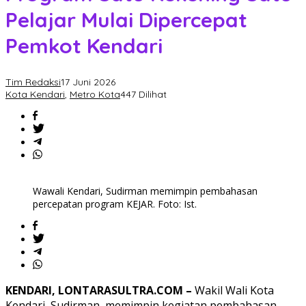
Pelajar Mulai Dipercepat
Pemkot Kendari
Tim Redaksi
17 Juni 2026
Kota Kendari
,
Metro Kota
447 Dilihat
Wawali Kendari, Sudirman memimpin pembahasan
percepatan program KEJAR. Foto: Ist.
KENDARI, LONTARASULTRA.COM –
Wakil Wali Kota
Kendari, Sudirman, memimpin kegiatan pembahasan