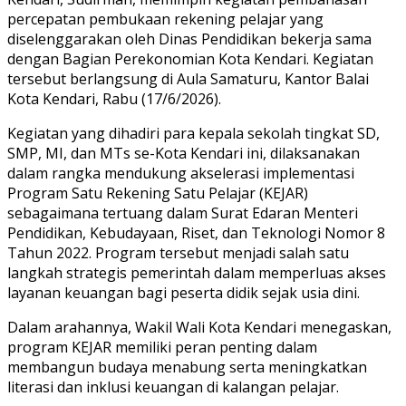
percepatan pembukaan rekening pelajar yang
diselenggarakan oleh Dinas Pendidikan bekerja sama
dengan Bagian Perekonomian Kota Kendari. Kegiatan
tersebut berlangsung di Aula Samaturu, Kantor Balai
Kota Kendari, Rabu (17/6/2026).
Kegiatan yang dihadiri para kepala sekolah tingkat SD,
SMP, MI, dan MTs se-Kota Kendari ini, dilaksanakan
dalam rangka mendukung akselerasi implementasi
Program Satu Rekening Satu Pelajar (KEJAR)
sebagaimana tertuang dalam Surat Edaran Menteri
Pendidikan, Kebudayaan, Riset, dan Teknologi Nomor 8
Tahun 2022. Program tersebut menjadi salah satu
langkah strategis pemerintah dalam memperluas akses
layanan keuangan bagi peserta didik sejak usia dini.
Dalam arahannya, Wakil Wali Kota Kendari menegaskan,
program KEJAR memiliki peran penting dalam
membangun budaya menabung serta meningkatkan
literasi dan inklusi keuangan di kalangan pelajar.