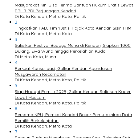
Masyarakat Kini Bisa Terima Bantuan Hukum Gratis Lewat
BBHR PDI Perjuangan Kendari
Di Kota Kendari, Metro Kota, Politik
2
Tingkatkan PAD, Tim Yustisi Pajak Kota Kendari Sisir THM
Di Kota Kendari, Metro Kota
3
Saksikan Festival Budaya Muna di Kendari, Siapkan 1000
Dulang, Ewa Wuna hingga Perkelahian Kuda
Di Metro Kota, Muna
4
Perkuat Konsolidasi, Golkar Kendari Agendakan
Musyawarah Kecamatan
Di Kota Kendari, Metro Kota, Politik
5
Siap Hadapi Pemilu 2029, Golkar Kendari Solidkan Kader
Lewat Muscam
Di Kota Kendari, Metro Kota, Politik
6
Bersama KPU, Pemkot Kendari Rakor Pemutakhiran Data
Pemilih Berkelanjutan
Di Kota Kendari, Metro Kota
7
Bangun Budaya Menabung, Program Satu Rekening Satu