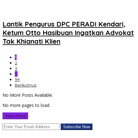
Lantik Pengurus DPC PERADI Kendari,
Ketum Otto Hasibuan Ingatkan Advokat
Tak Khianati Klien
1
2
3
…
94
Berikutnya
No More Posts Available.
No more pages to load.
View More