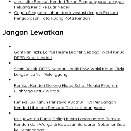
Jurus Jitu Pemkot Kendari Tekan Pengangguran dengan
Peluang Kerja ke Luar Negeri
Cegah Sengketa Lahan dan Investasi dengan Perkuat
Pengawasan Tata Ruang Kota Kendari
Jangan Lewatkan
Gantikan Rizki, La Yuli Resmi Dilantik Sebagai Wakil Ketua
DPRD Kota Kendari
Senin Besok, DPRD Kendari Lantik PAW Wakil Ketua, Rizki
Lengser La Yuli Melenggang
Pemkot Kendari Dorong Hidup Sehat Melalui Program
Olahraga untuk Warga
Refleksi 30 Tahun Peristiwa Kudatuli, PDI Perjuangan
Kendari Libatkan Pemuda Diskusi Kebangsaan
Musyawarah Buntu, Saling Klaim Lahan antara Pemkot
Kendari dan Warga di Kawasan Bundaran Gubernur Siap
ke Persidangan