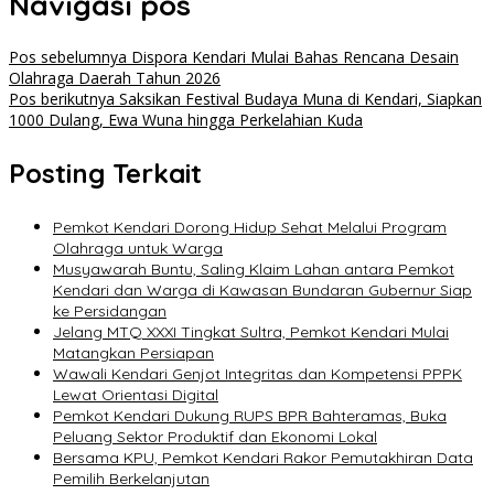
Navigasi pos
Pos sebelumnya
Dispora Kendari Mulai Bahas Rencana Desain
Olahraga Daerah Tahun 2026
Pos berikutnya
Saksikan Festival Budaya Muna di Kendari, Siapkan
1000 Dulang, Ewa Wuna hingga Perkelahian Kuda
Posting Terkait
Pemkot Kendari Dorong Hidup Sehat Melalui Program
Olahraga untuk Warga
Musyawarah Buntu, Saling Klaim Lahan antara Pemkot
Kendari dan Warga di Kawasan Bundaran Gubernur Siap
ke Persidangan
Jelang MTQ XXXI Tingkat Sultra, Pemkot Kendari Mulai
Matangkan Persiapan
Wawali Kendari Genjot Integritas dan Kompetensi PPPK
Lewat Orientasi Digital
Pemkot Kendari Dukung RUPS BPR Bahteramas, Buka
Peluang Sektor Produktif dan Ekonomi Lokal
Bersama KPU, Pemkot Kendari Rakor Pemutakhiran Data
Pemilih Berkelanjutan