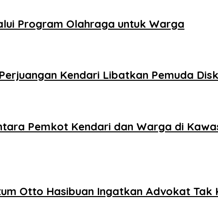
alui Program Olahraga untuk Warga
DI Perjuangan Kendari Libatkan Pemuda Di
antara Pemkot Kendari dan Warga di Kawa
um Otto Hasibuan Ingatkan Advokat Tak K