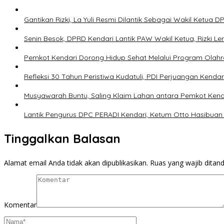
Gantikan Rizki, La Yuli Resmi Dilantik Sebagai Wakil Ketua 
Senin Besok, DPRD Kendari Lantik PAW Wakil Ketua, Rizki Le
Pemkot Kendari Dorong Hidup Sehat Melalui Program Olah
Refleksi 30 Tahun Peristiwa Kudatuli, PDI Perjuangan Kend
Musyawarah Buntu, Saling Klaim Lahan antara Pemkot Ken
Lantik Pengurus DPC PERADI Kendari, Ketum Otto Hasibuan 
Tinggalkan Balasan
Alamat email Anda tidak akan dipublikasikan.
Ruas yang wajib ditan
Komentar