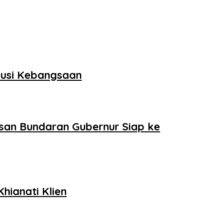
skusi Kebangsaan
san Bundaran Gubernur Siap ke
hianati Klien