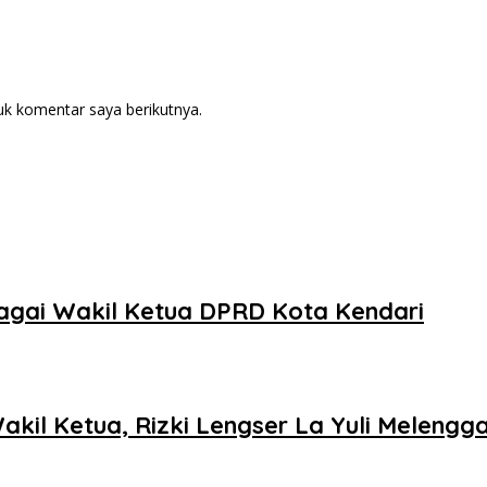
uk komentar saya berikutnya.
ebagai Wakil Ketua DPRD Kota Kendari
kil Ketua, Rizki Lengser La Yuli Melengg