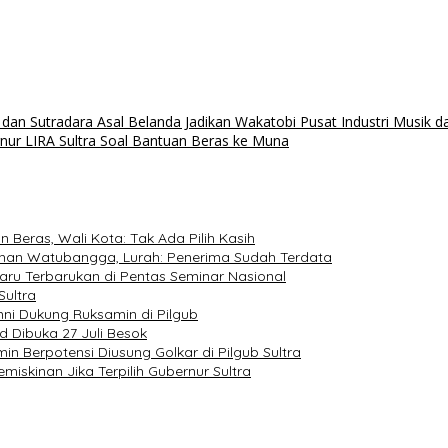
n Sutradara Asal Belanda Jadikan Wakatobi Pusat Industri Musik d
ur LIRA Sultra Soal Bantuan Beras ke Muna
Beras, Wali Kota: Tak Ada Pilih Kasih
ahan Watubangga, Lurah: Penerima Sudah Terdata
ru Terbarukan di Pentas Seminar Nasional
Sultra
mni Dukung Ruksamin di Pilgub
d Dibuka 27 Juli Besok
 Berpotensi Diusung Golkar di Pilgub Sultra
miskinan Jika Terpilih Gubernur Sultra