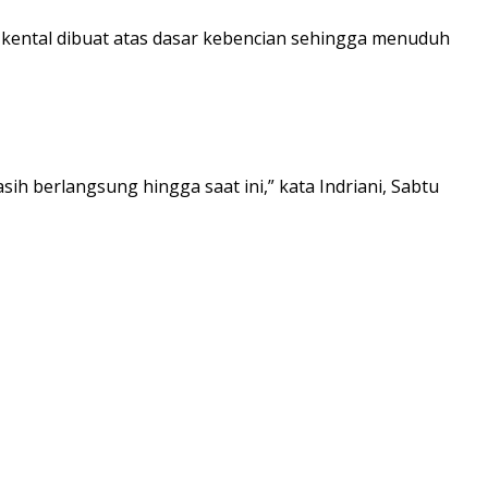
t kental dibuat atas dasar kebencian sehingga menuduh
ih berlangsung hingga saat ini,” kata Indriani, Sabtu