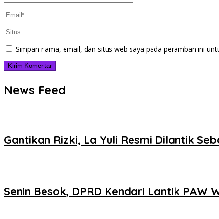
Simpan nama, email, dan situs web saya pada peramban ini unt
News Feed
Gantikan Rizki, La Yuli Resmi Dilantik S
Senin Besok, DPRD Kendari Lantik PAW Wa