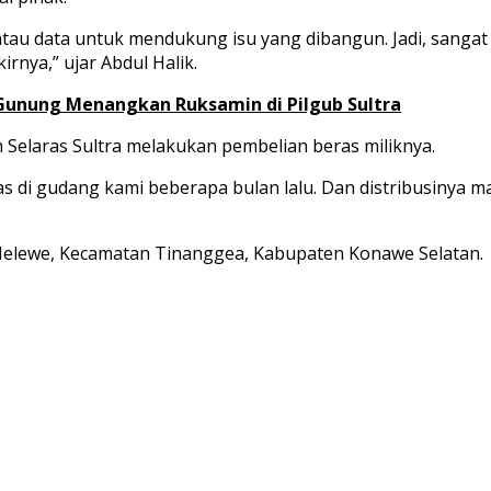
atau data untuk mendukung isu yang dibangun. Jadi, sanga
rnya,” ujar Abdul Halik.
Gunung Menangkan Ruksamin di Pilgub Sultra
 Selaras Sultra melakukan pembelian beras miliknya.
 di gudang kami beberapa bulan lalu. Dan distribusinya mas
Melewe, Kecamatan Tinanggea, Kabupaten Konawe Selatan.