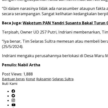
“Di dalam narasinya tidak ada narasumber ataupun fakta 
secara serampangan. Sangat kelihatan kedangkalan berpiki
Baca Juga:
Waketum PAN Yandri Susanto Bakal Turun 
Terpisah, Owner UD 257 Putri, Indriani membenarkan, Tim
“Iya benar, Tim Selaras Sultra memesan atau membeli beras
(25/5/2024).
Indriani mengaku perusahannya berlokasi di Desa Waru 
Penulis: Nabil Artha
Post Views:
1,888
Bantuan beras
Konut
Ruksamin
Selaras Sultra
Ikuti Kami