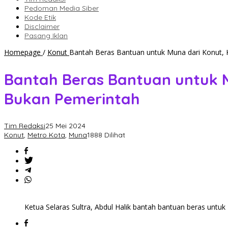
Pedoman Media Siber
Kode Etik
Disclaimer
Pasang Iklan
Homepage
/
Konut
Bantah Beras Bantuan untuk Muna dari Konut, K
Bantah Beras Bantuan untuk Mu
Bukan Pemerintah
Tim Redaksi
25 Mei 2024
Konut
,
Metro Kota
,
Muna
1888 Dilihat
Ketua Selaras Sultra, Abdul Halik bantah bantuan beras untuk