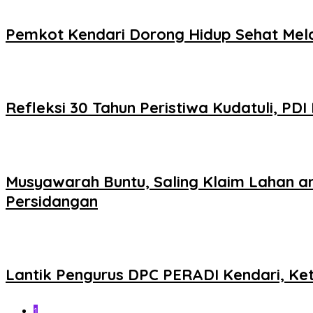
Pemkot Kendari Dorong Hidup Sehat Mel
Refleksi 30 Tahun Peristiwa Kudatuli, P
Musyawarah Buntu, Saling Klaim Lahan 
Persidangan
Lantik Pengurus DPC PERADI Kendari, Ket
1