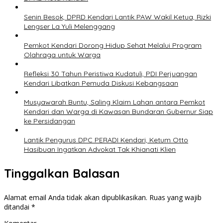
Senin Besok, DPRD Kendari Lantik PAW Wakil Ketua, Rizki
Lengser La Yuli Melenggang
Pemkot Kendari Dorong Hidup Sehat Melalui Program
Olahraga untuk Warga
Refleksi 30 Tahun Peristiwa Kudatuli, PDI Perjuangan
Kendari Libatkan Pemuda Diskusi Kebangsaan
Musyawarah Buntu, Saling Klaim Lahan antara Pemkot
Kendari dan Warga di Kawasan Bundaran Gubernur Siap
ke Persidangan
Lantik Pengurus DPC PERADI Kendari, Ketum Otto
Hasibuan Ingatkan Advokat Tak Khianati Klien
Tinggalkan Balasan
Alamat email Anda tidak akan dipublikasikan.
Ruas yang wajib
ditandai
*