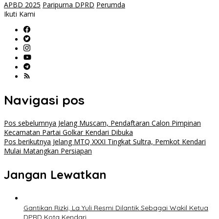
APBD 2025
Paripurna DPRD
Perumda
Ikuti Kami
Navigasi pos
Pos sebelumnya
Jelang Muscam, Pendaftaran Calon Pimpinan
Kecamatan Partai Golkar Kendari Dibuka
Pos berikutnya
Jelang MTQ XXXI Tingkat Sultra, Pemkot Kendari
Mulai Matangkan Persiapan
Jangan Lewatkan
Gantikan Rizki, La Yuli Resmi Dilantik Sebagai Wakil Ketua
DPRD Kota Kendari