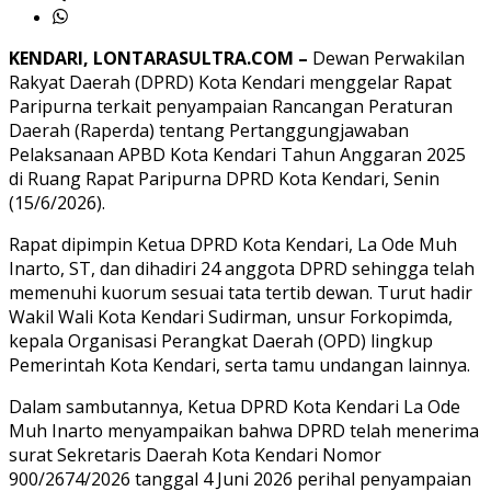
KENDARI, LONTARASULTRA.COM –
Dewan Perwakilan
Rakyat Daerah (DPRD) Kota Kendari menggelar Rapat
Paripurna terkait penyampaian Rancangan Peraturan
Daerah (Raperda) tentang Pertanggungjawaban
Pelaksanaan APBD Kota Kendari Tahun Anggaran 2025
di Ruang Rapat Paripurna DPRD Kota Kendari, Senin
(15/6/2026).
Rapat dipimpin Ketua DPRD Kota Kendari, La Ode Muh
Inarto, ST, dan dihadiri 24 anggota DPRD sehingga telah
memenuhi kuorum sesuai tata tertib dewan. Turut hadir
Wakil Wali Kota Kendari Sudirman, unsur Forkopimda,
kepala Organisasi Perangkat Daerah (OPD) lingkup
Pemerintah Kota Kendari, serta tamu undangan lainnya.
Dalam sambutannya, Ketua DPRD Kota Kendari La Ode
Muh Inarto menyampaikan bahwa DPRD telah menerima
surat Sekretaris Daerah Kota Kendari Nomor
900/2674/2026 tanggal 4 Juni 2026 perihal penyampaian