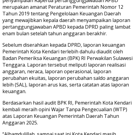
penyampaian Raperda pertanggungjawaban APBD
merupakan amanat Peraturan Pemerintah Nomor 12
Tahun 2019 tentang Pengelolaan Keuangan Daerah
yang mewajibkan kepala daerah menyampaikan laporan
pertanggungjawaban APBD kepada DPRD paling lambat
enam bulan setelah tahun anggaran berakhir.
Sebelum diserahkan kepada DPRD, laporan keuangan
Pemerintah Kota Kendari terlebih dahulu diaudit oleh
Badan Pemeriksa Keuangan (BPK) RI Perwakilan Sulawesi
Tenggara. Laporan tersebut meliputi laporan realisasi
anggaran, neraca, laporan operasional, laporan
perubahan ekuitas, laporan perubahan saldo anggaran
lebih (SAL), laporan arus kas, serta catatan atas laporan
keuangan.
Berdasarkan hasil audit BPK RI, Pemerintah Kota Kendari
kembali meraih opini Wajar Tanpa Pengecualian (WTP)
atas Laporan Keuangan Pemerintah Daerah Tahun
Anggaran 2025.
“Alhamdulillah, sampai saat ini Kota Kendari masih