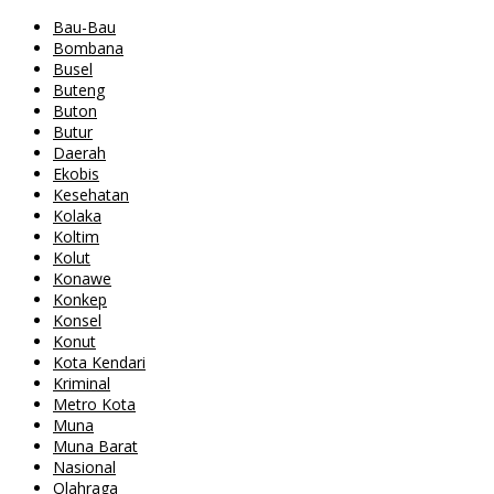
Bau-Bau
Bombana
Busel
Buteng
Buton
Butur
Daerah
Ekobis
Kesehatan
Kolaka
Koltim
Kolut
Konawe
Konkep
Konsel
Konut
Kota Kendari
Kriminal
Metro Kota
Muna
Muna Barat
Nasional
Olahraga