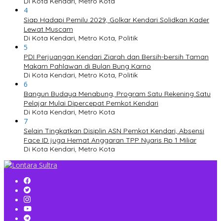
Di Kota Kendari, Metro Kota
4
Siap Hadapi Pemilu 2029, Golkar Kendari Solidkan Kader
Lewat Muscam
Di Kota Kendari, Metro Kota, Politik
5
PDI Perjuangan Kendari Ziarah dan Bersih-bersih Taman
Makam Pahlawan di Bulan Bung Karno
Di Kota Kendari, Metro Kota, Politik
6
Bangun Budaya Menabung, Program Satu Rekening Satu
Pelajar Mulai Dipercepat Pemkot Kendari
Di Kota Kendari, Metro Kota
7
Selain Tingkatkan Disiplin ASN Pemkot Kendari, Absensi
Face ID juga Hemat Anggaran TPP Nyaris Rp 1 Miliar
Di Kota Kendari, Metro Kota