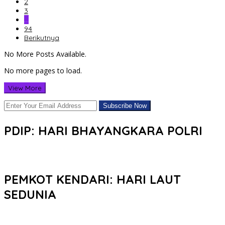
2
3
…
94
Berikutnya
No More Posts Available.
No more pages to load.
View More
PDIP: HARI BHAYANGKARA POLRI
PEMKOT KENDARI: HARI LAUT
SEDUNIA