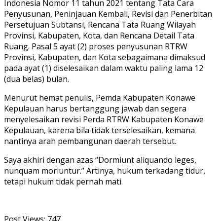
Indonesia Nomor 11 tahun 2021 tentang Tata Cara
Penyusunan, Peninjauan Kembali, Revisi dan Penerbitan
Persetujuan Subtansi, Rencana Tata Ruang Wilayah
Provinsi, Kabupaten, Kota, dan Rencana Detail Tata
Ruang. Pasal 5 ayat (2) proses penyusunan RTRW
Provinsi, Kabupaten, dan Kota sebagaimana dimaksud
pada ayat (1) diselesaikan dalam waktu paling lama 12
(dua belas) bulan.
Menurut hemat penulis, Pemda Kabupaten Konawe
Kepulauan harus bertanggung jawab dan segera
menyelesaikan revisi Perda RTRW Kabupaten Konawe
Kepulauan, karena bila tidak terselesaikan, kemana
nantinya arah pembangunan daerah tersebut.
Saya akhiri dengan azas “Dormiunt aliquando leges,
nunquam moriuntur.” Artinya, hukum terkadang tidur,
tetapi hukum tidak pernah mati.
Post Views:
747