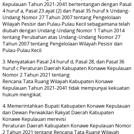
Kepulauan Tahun 2021-2041 bertentangan dengan Pasal
4 huruf a, Pasal 23 ayat (2) dan Pasal 35 huruf k Undang-
Undang Nomor 27 Tahun 2007 tentang Pengelolaan
Wilayah Pesisir dan Pulau-Pulau Kecil sebagaimana telah
diubah dengan Undang-Undang Nomor 1 Tahun 2014
tentang Perubahan atas Undang-Undang Nomor 27
Tahun 2007 tentang Pengelolaan Wilayah Pesisir dan
Pulau-Pulau Kecil.
3. Menyatakan Pasal 24 huruf d, Pasal 28, dan Pasal 36
huruf c Peraturan Daerah Kabupaten Konawe Kepulauan
Nomor 2 Tahun 2021 tentang
Rencana Tata Ruang Wilayah Kabupaten Konawe
Kepulauan Tahun 2021-2041 tidak mempunyai kekuatan
hukum mengikat.
4. Memerintahkan Bupati Kabupaten Konawe Kepulauan
dan Dewan Perwakilan Rakyat Daerah Kabupaten
Konawe Kepulauan merevisi
Peraturan Daerah Kabupaten Konawe Kepulauan Nomor
2 Tahun 2021 tentang Rencana Tata Ruang Wilayah