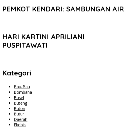
PEMKOT KENDARI: SAMBUNGAN AIR
HARI KARTINI APRILIANI
PUSPITAWATI
Kategori
Bau-Bau
Bombana
Busel
Buteng
Buton
Butur
Daerah
Ekobis