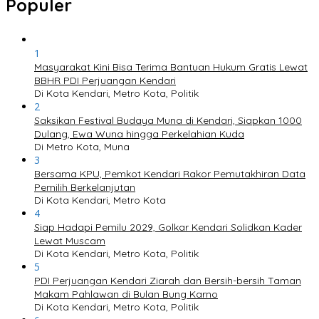
Populer
1
Masyarakat Kini Bisa Terima Bantuan Hukum Gratis Lewat
BBHR PDI Perjuangan Kendari
Di Kota Kendari, Metro Kota, Politik
2
Saksikan Festival Budaya Muna di Kendari, Siapkan 1000
Dulang, Ewa Wuna hingga Perkelahian Kuda
Di Metro Kota, Muna
3
Bersama KPU, Pemkot Kendari Rakor Pemutakhiran Data
Pemilih Berkelanjutan
Di Kota Kendari, Metro Kota
4
Siap Hadapi Pemilu 2029, Golkar Kendari Solidkan Kader
Lewat Muscam
Di Kota Kendari, Metro Kota, Politik
5
PDI Perjuangan Kendari Ziarah dan Bersih-bersih Taman
Makam Pahlawan di Bulan Bung Karno
Di Kota Kendari, Metro Kota, Politik