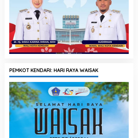
PEMKOT KENDARI: HARI RAYA WAISAK