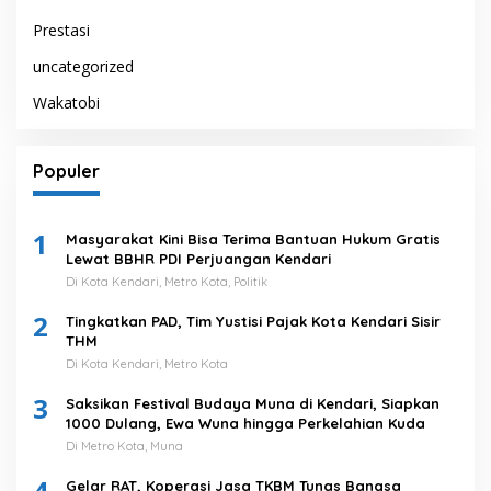
Prestasi
uncategorized
Wakatobi
Populer
1
Masyarakat Kini Bisa Terima Bantuan Hukum Gratis
Lewat BBHR PDI Perjuangan Kendari
Di Kota Kendari, Metro Kota, Politik
2
Tingkatkan PAD, Tim Yustisi Pajak Kota Kendari Sisir
THM
Di Kota Kendari, Metro Kota
3
Saksikan Festival Budaya Muna di Kendari, Siapkan
1000 Dulang, Ewa Wuna hingga Perkelahian Kuda
Di Metro Kota, Muna
4
Gelar RAT, Koperasi Jasa TKBM Tunas Bangsa