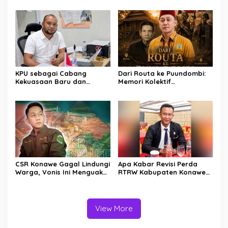
PERADI RBA
KPU sebagai Cabang
Dari Routa ke Puundombi:
Kekuasaan Baru dan
Memori Kolektif
Syarat Kemandirian
Perlawanan dan Sejarah
Demokrasi
yang Berulang di Tanah
Tolaki
CSR Konawe Gagal Lindungi
Apa Kabar Revisi Perda
Warga, Vonis Ini Menguak
RTRW Kabupaten Konawe
Paradigma Usang yang
Kepulauan?
Mengakar
View More