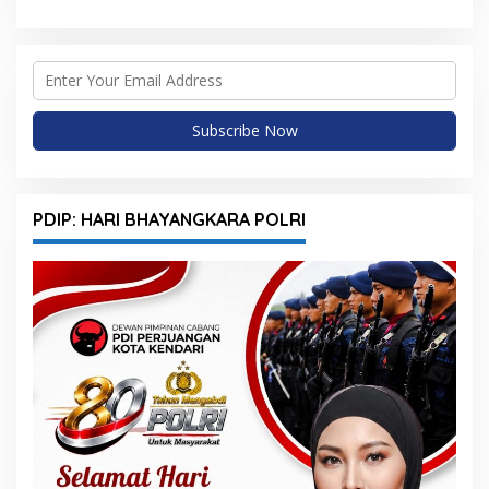
PDIP: HARI BHAYANGKARA POLRI