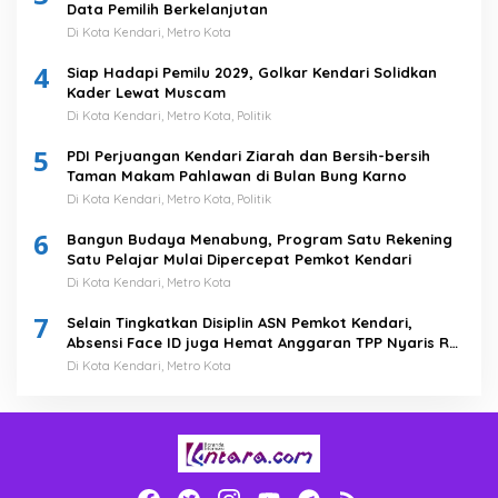
Data Pemilih Berkelanjutan
Di Kota Kendari, Metro Kota
4
Siap Hadapi Pemilu 2029, Golkar Kendari Solidkan
Kader Lewat Muscam
Di Kota Kendari, Metro Kota, Politik
5
PDI Perjuangan Kendari Ziarah dan Bersih-bersih
Taman Makam Pahlawan di Bulan Bung Karno
Di Kota Kendari, Metro Kota, Politik
6
Bangun Budaya Menabung, Program Satu Rekening
Satu Pelajar Mulai Dipercepat Pemkot Kendari
Di Kota Kendari, Metro Kota
7
Selain Tingkatkan Disiplin ASN Pemkot Kendari,
Absensi Face ID juga Hemat Anggaran TPP Nyaris Rp
1 Miliar
Di Kota Kendari, Metro Kota