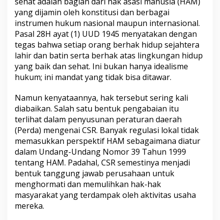
sehat adalah bagian dari hak asasi manusia (HAM)
g
yang dijamin oleh konstitusi dan berbagai
instrumen hukum nasional maupun internasional.
Pasal 28H ayat (1) UUD 1945 menyatakan dengan
tegas bahwa setiap orang berhak hidup sejahtera
lahir dan batin serta berhak atas lingkungan hidup
yang baik dan sehat. Ini bukan hanya idealisme
hukum; ini mandat yang tidak bisa ditawar.
Namun kenyataannya, hak tersebut sering kali
diabaikan. Salah satu bentuk pengabaian itu
terlihat dalam penyusunan peraturan daerah
(Perda) mengenai CSR. Banyak regulasi lokal tidak
memasukkan perspektif HAM sebagaimana diatur
dalam Undang-Undang Nomor 39 Tahun 1999
tentang HAM. Padahal, CSR semestinya menjadi
bentuk tanggung jawab perusahaan untuk
menghormati dan memulihkan hak-hak
masyarakat yang terdampak oleh aktivitas usaha
mereka.