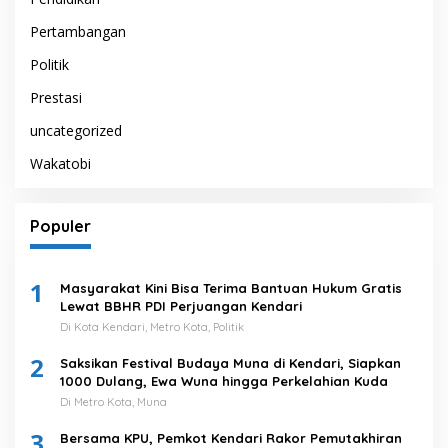
Pertambangan
Politik
Prestasi
uncategorized
Wakatobi
Populer
1
Masyarakat Kini Bisa Terima Bantuan Hukum Gratis
Lewat BBHR PDI Perjuangan Kendari
Di Kota Kendari, Metro Kota, Politik
2
Saksikan Festival Budaya Muna di Kendari, Siapkan
1000 Dulang, Ewa Wuna hingga Perkelahian Kuda
Di Metro Kota, Muna
3
Bersama KPU, Pemkot Kendari Rakor Pemutakhiran