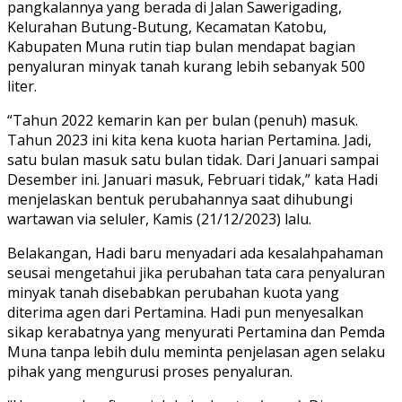
pangkalannya yang berada di Jalan Sawerigading,
Kelurahan Butung-Butung, Kecamatan Katobu,
Kabupaten Muna rutin tiap bulan mendapat bagian
penyaluran minyak tanah kurang lebih sebanyak 500
liter.
“Tahun 2022 kemarin kan per bulan (penuh) masuk.
Tahun 2023 ini kita kena kuota harian Pertamina. Jadi,
satu bulan masuk satu bulan tidak. Dari Januari sampai
Desember ini. Januari masuk, Februari tidak,” kata Hadi
menjelaskan bentuk perubahannya saat dihubungi
wartawan via seluler, Kamis (21/12/2023) lalu.
Belakangan, Hadi baru menyadari ada kesalahpahaman
seusai mengetahui jika perubahan tata cara penyaluran
minyak tanah disebabkan perubahan kuota yang
diterima agen dari Pertamina. Hadi pun menyesalkan
sikap kerabatnya yang menyurati Pertamina dan Pemda
Muna tanpa lebih dulu meminta penjelasan agen selaku
pihak yang mengurusi proses penyaluran.