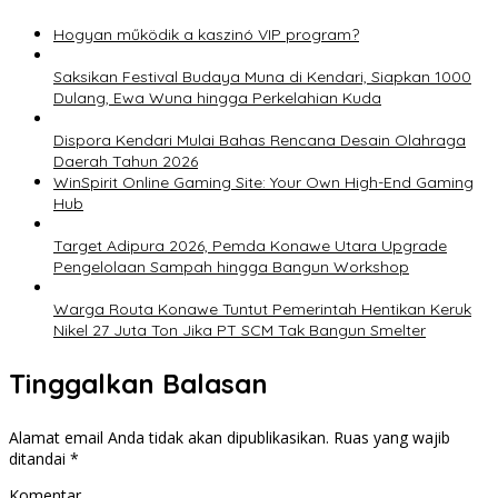
Hogyan működik a kaszinó VIP program?
Saksikan Festival Budaya Muna di Kendari, Siapkan 1000
Dulang, Ewa Wuna hingga Perkelahian Kuda
Dispora Kendari Mulai Bahas Rencana Desain Olahraga
Daerah Tahun 2026
WinSpirit Online Gaming Site: Your Own High-End Gaming
Hub
Target Adipura 2026, Pemda Konawe Utara Upgrade
Pengelolaan Sampah hingga Bangun Workshop
Warga Routa Konawe Tuntut Pemerintah Hentikan Keruk
Nikel 27 Juta Ton Jika PT SCM Tak Bangun Smelter
Tinggalkan Balasan
Alamat email Anda tidak akan dipublikasikan.
Ruas yang wajib
ditandai
*
Komentar