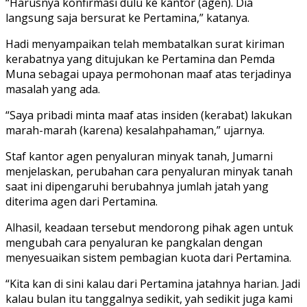
“Harusnya konfirmasi dulu ke kantor (agen). Dia
langsung saja bersurat ke Pertamina,” katanya.
Hadi menyampaikan telah membatalkan surat kiriman
kerabatnya yang ditujukan ke Pertamina dan Pemda
Muna sebagai upaya permohonan maaf atas terjadinya
masalah yang ada.
“Saya pribadi minta maaf atas insiden (kerabat) lakukan
marah-marah (karena) kesalahpahaman,” ujarnya.
Staf kantor agen penyaluran minyak tanah, Jumarni
menjelaskan, perubahan cara penyaluran minyak tanah
saat ini dipengaruhi berubahnya jumlah jatah yang
diterima agen dari Pertamina.
Alhasil, keadaan tersebut mendorong pihak agen untuk
mengubah cara penyaluran ke pangkalan dengan
menyesuaikan sistem pembagian kuota dari Pertamina.
“Kita kan di sini kalau dari Pertamina jatahnya harian. Jadi
kalau bulan itu tanggalnya sedikit, yah sedikit juga kami