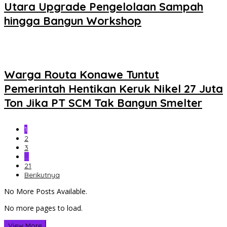
Utara Upgrade Pengelolaan Sampah
hingga Bangun Workshop
Warga Routa Konawe Tuntut
Pemerintah Hentikan Keruk Nikel 27 Juta
Ton Jika PT SCM Tak Bangun Smelter
1
2
3
…
21
Berikutnya
No More Posts Available.
No more pages to load.
View More