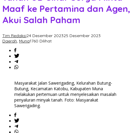
Maaf ke Pertamina dan Agen,
Akui Salah Paham
Tim Redaksi
24 Desember 2023
25 Desember 2023
Daerah
,
Muna
1760 Dilihat
Masyarakat Jalan Sawerigading, Kelurahan Butung-
Butung, Kecamatan Katobu, Kabupaten Muna
melakukan pertemuan untuk menyelesaikan masalah
penyaluran minyak tanah. Foto: Masyarakat
Sawerigading.