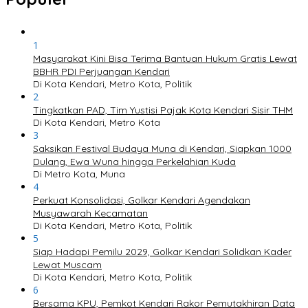
1
Masyarakat Kini Bisa Terima Bantuan Hukum Gratis Lewat
BBHR PDI Perjuangan Kendari
Di Kota Kendari, Metro Kota, Politik
2
Tingkatkan PAD, Tim Yustisi Pajak Kota Kendari Sisir THM
Di Kota Kendari, Metro Kota
3
Saksikan Festival Budaya Muna di Kendari, Siapkan 1000
Dulang, Ewa Wuna hingga Perkelahian Kuda
Di Metro Kota, Muna
4
Perkuat Konsolidasi, Golkar Kendari Agendakan
Musyawarah Kecamatan
Di Kota Kendari, Metro Kota, Politik
5
Siap Hadapi Pemilu 2029, Golkar Kendari Solidkan Kader
Lewat Muscam
Di Kota Kendari, Metro Kota, Politik
6
Bersama KPU, Pemkot Kendari Rakor Pemutakhiran Data