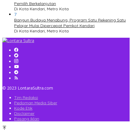
Pemilih Berkelanjutan
Di Kota Kendari, Metro Kota
7
Bangun Budaya Menabung, Program Satu Rekening Satu
Pelajar Mulai Dipercepat Pemkot Kendari
Di Kota Kendari, Metro Kota
© 2023 LontaraSultra.com
Tim Redaksi
Pedoman Media Siber
Kode Etik
Disclaimer
Pasang Iklan