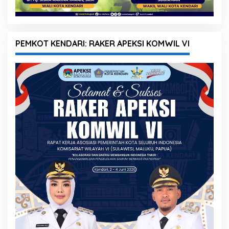
PEMKOT KENDARI: RAKER APEKSI KOMWIL VI