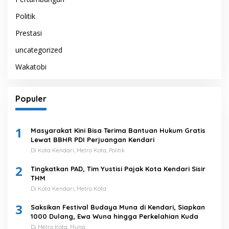
Politik
Prestasi
uncategorized
Wakatobi
Populer
1
Masyarakat Kini Bisa Terima Bantuan Hukum Gratis
Lewat BBHR PDI Perjuangan Kendari
Di Kota Kendari, Metro Kota, Politik
2
Tingkatkan PAD, Tim Yustisi Pajak Kota Kendari Sisir
THM
Di Kota Kendari, Metro Kota
3
Saksikan Festival Budaya Muna di Kendari, Siapkan
1000 Dulang, Ewa Wuna hingga Perkelahian Kuda
Di Metro Kota, Muna