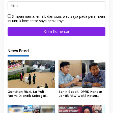
Simpan nama, email, dan situs web saya pada peramban
ini untuk komentar saya berikutnya.
News Feed
Gantikan Rizki, La Yuli
Senin Besok, DPRD Kendari
Resmi Dilantik Sebagai
Lantik PAW Wakil Ketua,
Wakil Ketua DPRD Kota
Rizki Lengser La Yuli
Kendari
Melenggang