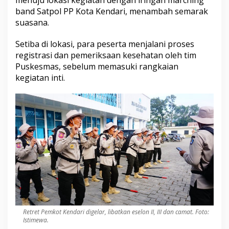
band Satpol PP Kota Kendari, menambah semarak
suasana.
Setiba di lokasi, para peserta menjalani proses
registrasi dan pemeriksaan kesehatan oleh tim
Puskesmas, sebelum memasuki rangkaian
kegiatan inti.
Retret Pemkot Kendari digelar, libatkan eselon II, III dan camat. Foto:
Istimewa.