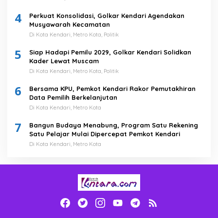
4
Perkuat Konsolidasi, Golkar Kendari Agendakan
Musyawarah Kecamatan
Di Kota Kendari, Metro Kota, Politik
5
Siap Hadapi Pemilu 2029, Golkar Kendari Solidkan
Kader Lewat Muscam
Di Kota Kendari, Metro Kota, Politik
6
Bersama KPU, Pemkot Kendari Rakor Pemutakhiran
Data Pemilih Berkelanjutan
Di Kota Kendari, Metro Kota
7
Bangun Budaya Menabung, Program Satu Rekening
Satu Pelajar Mulai Dipercepat Pemkot Kendari
Di Kota Kendari, Metro Kota