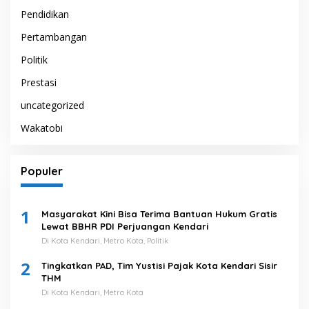
Pendidikan
Pertambangan
Politik
Prestasi
uncategorized
Wakatobi
Populer
1
Masyarakat Kini Bisa Terima Bantuan Hukum Gratis
Lewat BBHR PDI Perjuangan Kendari
Di Kota Kendari, Metro Kota, Politik
2
Tingkatkan PAD, Tim Yustisi Pajak Kota Kendari Sisir
THM
Di Kota Kendari, Metro Kota