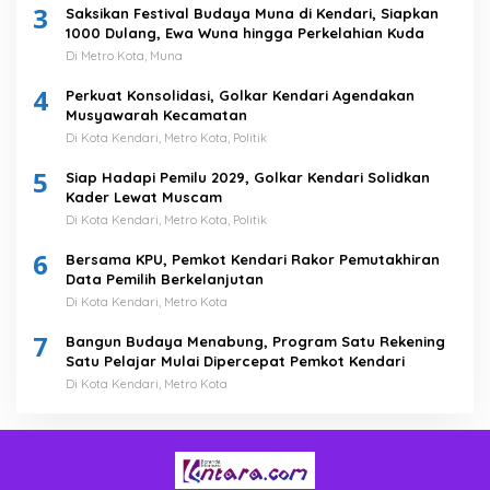
3
Saksikan Festival Budaya Muna di Kendari, Siapkan
1000 Dulang, Ewa Wuna hingga Perkelahian Kuda
Di Metro Kota, Muna
4
Perkuat Konsolidasi, Golkar Kendari Agendakan
Musyawarah Kecamatan
Di Kota Kendari, Metro Kota, Politik
5
Siap Hadapi Pemilu 2029, Golkar Kendari Solidkan
Kader Lewat Muscam
Di Kota Kendari, Metro Kota, Politik
6
Bersama KPU, Pemkot Kendari Rakor Pemutakhiran
Data Pemilih Berkelanjutan
Di Kota Kendari, Metro Kota
7
Bangun Budaya Menabung, Program Satu Rekening
Satu Pelajar Mulai Dipercepat Pemkot Kendari
Di Kota Kendari, Metro Kota