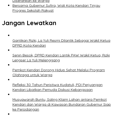
Diserahkan ke Warga
Bersama Gubernur Sultra, Wali Kota Kendari Tinjau
Progres Sekolah Rakyat
Jangan Lewatkan
Gantikan Rizki, La Yuli Resmi Dilantik Sebagai Wakil Ketua
DPRD Kota Kendari
Senin Besok, DPRD Kendari Lantik PAW Wakil Ketua, Rizki
Lengser La Yuli Melenggang
Pemkot Kendari Dorong Hidup Sehat Melalui Program
Olahraga untuk Warga
Refleksi 30 Tahun Peristiwa Kudatuli, PDI Perjuangan
Kendari Libatkan Pemuda Diskusi Kebangsaan
Musyawarah Buntu, Saling Klaim Lahan antara Pemkot
Kendari dan Warga di Kawasan Bundaran Gubernur Siap
ke Persidangan