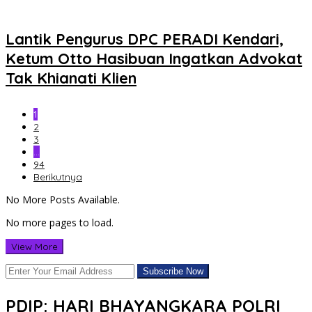
Lantik Pengurus DPC PERADI Kendari,
Ketum Otto Hasibuan Ingatkan Advokat
Tak Khianati Klien
1
2
3
…
94
Berikutnya
No More Posts Available.
No more pages to load.
View More
PDIP: HARI BHAYANGKARA POLRI