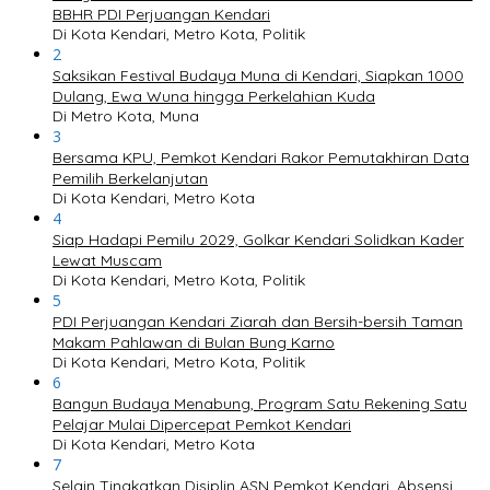
BBHR PDI Perjuangan Kendari
Di Kota Kendari, Metro Kota, Politik
2
Saksikan Festival Budaya Muna di Kendari, Siapkan 1000
Dulang, Ewa Wuna hingga Perkelahian Kuda
Di Metro Kota, Muna
3
Bersama KPU, Pemkot Kendari Rakor Pemutakhiran Data
Pemilih Berkelanjutan
Di Kota Kendari, Metro Kota
4
Siap Hadapi Pemilu 2029, Golkar Kendari Solidkan Kader
Lewat Muscam
Di Kota Kendari, Metro Kota, Politik
5
PDI Perjuangan Kendari Ziarah dan Bersih-bersih Taman
Makam Pahlawan di Bulan Bung Karno
Di Kota Kendari, Metro Kota, Politik
6
Bangun Budaya Menabung, Program Satu Rekening Satu
Pelajar Mulai Dipercepat Pemkot Kendari
Di Kota Kendari, Metro Kota
7
Selain Tingkatkan Disiplin ASN Pemkot Kendari, Absensi