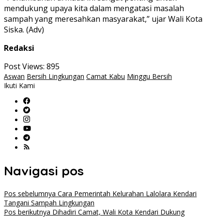
mendukung upaya kita dalam mengatasi masalah
sampah yang meresahkan masyarakat,” ujar Wali Kota
Siska. (Adv)
Redaksi
Post Views:
895
Aswan
Bersih Lingkungan
Camat Kabu
Minggu Bersih
Ikuti Kami
Navigasi pos
Pos sebelumnya
Cara Pemerintah Kelurahan Lalolara Kendari
Tangani Sampah Lingkungan
Pos berikutnya
Dihadiri Camat, Wali Kota Kendari Dukung