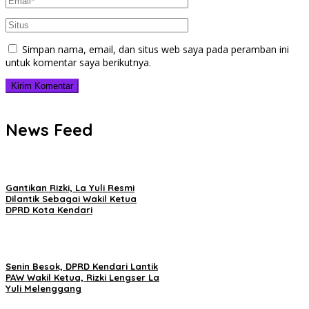
Simpan nama, email, dan situs web saya pada peramban ini
untuk komentar saya berikutnya.
News Feed
Gantikan Rizki, La Yuli Resmi
Dilantik Sebagai Wakil Ketua
DPRD Kota Kendari
Senin Besok, DPRD Kendari Lantik
PAW Wakil Ketua, Rizki Lengser La
Yuli Melenggang