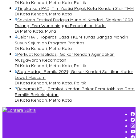
Di Kota Kendari, Metro Kota, Politik
2
Tingkatkan PAD, Tim Yustisi Pajak Kota Kendari Sisir THM
Di Kota Kendari, Metro Kota
3
Saksikan Festival Budaya Muna di Kendari, Siapkan 1000
Dulang, Ewa Wuna hingga Perkelahian Kuda
Di Metro Kota, Muna
4
Gelar RAT, Koperasi Jasa TKBM Tunas Bangsa Mandiri
Susun Sejumlah Program Prioritas
Di Kota Kendari, Metro Kota
5
Perkuat Konsolidasi, Golkar Kendari Agendakan
Musyawarah Kecamatan
Di Kota Kendari, Metro Kota, Politik
6
Siap Hadapi Pemilu 2029, Golkar Kendari Solidkan Kader
Lewat Muscam
Di Kota Kendari, Metro Kota, Politik
7
Bersama KPU, Pemkot Kendari Rakor Pemutakhiran Data
Pemilih Berkelanjutan
Di Kota Kendari, Metro Kota