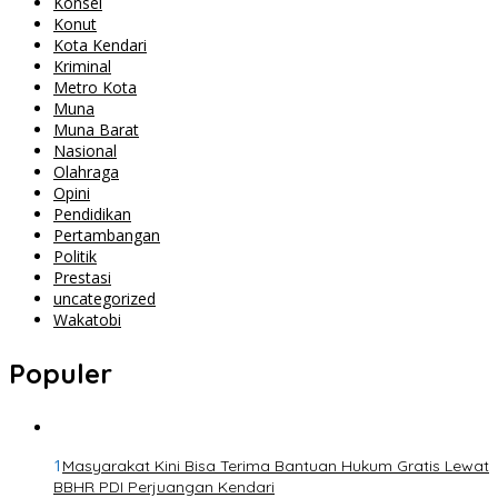
Konsel
Konut
Kota Kendari
Kriminal
Metro Kota
Muna
Muna Barat
Nasional
Olahraga
Opini
Pendidikan
Pertambangan
Politik
Prestasi
uncategorized
Wakatobi
Populer
1
Masyarakat Kini Bisa Terima Bantuan Hukum Gratis Lewat
BBHR PDI Perjuangan Kendari