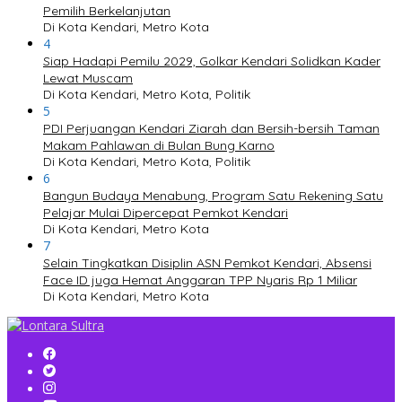
Pemilih Berkelanjutan
Di Kota Kendari, Metro Kota
4
Siap Hadapi Pemilu 2029, Golkar Kendari Solidkan Kader
Lewat Muscam
Di Kota Kendari, Metro Kota, Politik
5
PDI Perjuangan Kendari Ziarah dan Bersih-bersih Taman
Makam Pahlawan di Bulan Bung Karno
Di Kota Kendari, Metro Kota, Politik
6
Bangun Budaya Menabung, Program Satu Rekening Satu
Pelajar Mulai Dipercepat Pemkot Kendari
Di Kota Kendari, Metro Kota
7
Selain Tingkatkan Disiplin ASN Pemkot Kendari, Absensi
Face ID juga Hemat Anggaran TPP Nyaris Rp 1 Miliar
Di Kota Kendari, Metro Kota