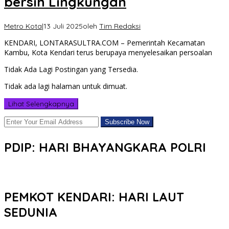
bersih Lingkungan
Metro Kota
|
13 Juli 2025
oleh
Tim Redaksi
KENDARI, LONTARASULTRA.COM – Pemerintah Kecamatan
Kambu, Kota Kendari terus berupaya menyelesaikan persoalan
Tidak Ada Lagi Postingan yang Tersedia.
Tidak ada lagi halaman untuk dimuat.
Lihat Selengkapnya
PDIP: HARI BHAYANGKARA POLRI
PEMKOT KENDARI: HARI LAUT
SEDUNIA