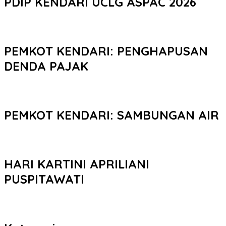
PDIP KENDARI UCLG ASPAC 2026
PEMKOT KENDARI: PENGHAPUSAN
DENDA PAJAK
PEMKOT KENDARI: SAMBUNGAN AIR
HARI KARTINI APRILIANI
PUSPITAWATI