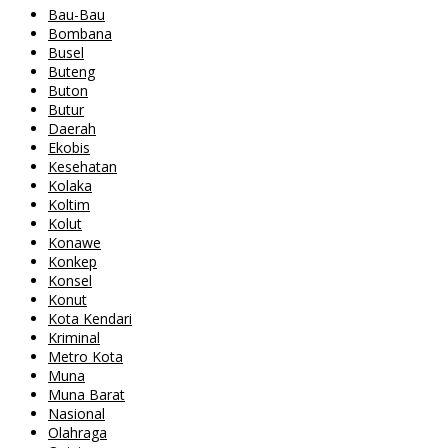
Bau-Bau
Bombana
Busel
Buteng
Buton
Butur
Daerah
Ekobis
Kesehatan
Kolaka
Koltim
Kolut
Konawe
Konkep
Konsel
Konut
Kota Kendari
Kriminal
Metro Kota
Muna
Muna Barat
Nasional
Olahraga