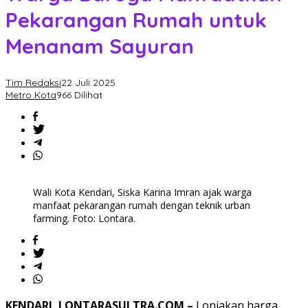
Pekarangan Rumah untuk
Menanam Sayuran
Tim Redaksi
22 Juli 2025
Metro Kota
966 Dilihat
Wali Kota Kendari, Siska Karina Imran ajak warga
manfaat pekarangan rumah dengan teknik urban
farming. Foto: Lontara.
KENDARI, LONTARASULTRA.COM –
Lonjakan harga