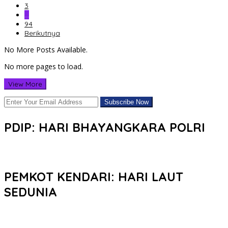
3
…
94
Berikutnya
No More Posts Available.
No more pages to load.
View More
PDIP: HARI BHAYANGKARA POLRI
PEMKOT KENDARI: HARI LAUT
SEDUNIA