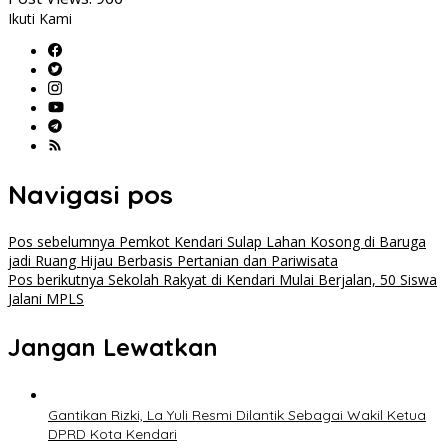
Ikuti Kami
Navigasi pos
Pos sebelumnya
Pemkot Kendari Sulap Lahan Kosong di Baruga
jadi Ruang Hijau Berbasis Pertanian dan Pariwisata
Pos berikutnya
Sekolah Rakyat di Kendari Mulai Berjalan, 50 Siswa
Jalani MPLS
Jangan Lewatkan
Gantikan Rizki, La Yuli Resmi Dilantik Sebagai Wakil Ketua
DPRD Kota Kendari