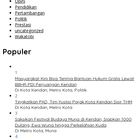
Opini
Pendidikan
Pertambangan
Politik
Prestasi
uncategorized
Wakatobi
Populer
1
Masyarakat Kini Bisa Terima Bantuan Hukum Gratis Lewat
BBHR PDI Perjuangan Kendari
Di Kota Kendari, Metro Kota, Politik
2
Tingkatkan PAD, Tim Yustisi Pajak Kota Kendari Sisir THM
Di Kota Kendari, Metro Kota
3
Saksikan Festival Budaya Muna di Kendari, Siapkan 1000
Dulang, Ewa Wuna hingga Perkelahian Kuda
Di Metro Kota, Muna
4