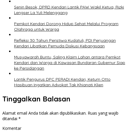
Senin Besok, DPRD Kendari Lantik PAW Wakil Ketua, Rizki
Lengser La Yuli Melenggang
Pemkot Kendari Dorong Hidup Sehat Melalui Program
Olahraga untuk Warga
Refleksi 30 Tahun Peristiwa Kudatuli, PDI Perjuangan
Kendari Libatkan Pemuda Diskusi Kebangsaan
Musyawarah Buntu, Saling Klaim Lahan antara Pemkot
Kendari dan Warga di Kawasan Bundaran Gubernur Siap
ke Persidangan
Lantik Pengurus DPC PERADI Kendari, Ketum Otto
Hasibuan Ingatkan Advokat Tak Khianati Klien
Tinggalkan Balasan
Alamat email Anda tidak akan dipublikasikan.
Ruas yang wajib
ditandai
*
Komentar