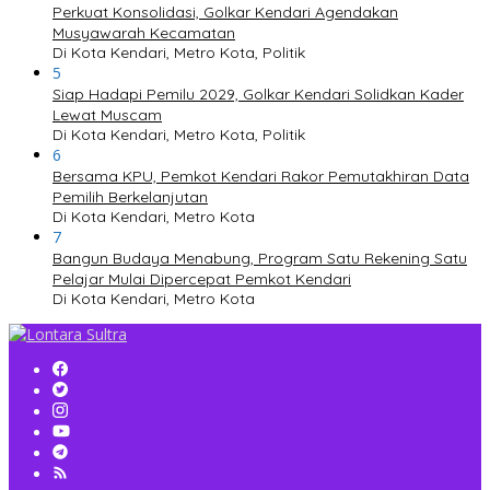
Perkuat Konsolidasi, Golkar Kendari Agendakan
Musyawarah Kecamatan
Di Kota Kendari, Metro Kota, Politik
5
Siap Hadapi Pemilu 2029, Golkar Kendari Solidkan Kader
Lewat Muscam
Di Kota Kendari, Metro Kota, Politik
6
Bersama KPU, Pemkot Kendari Rakor Pemutakhiran Data
Pemilih Berkelanjutan
Di Kota Kendari, Metro Kota
7
Bangun Budaya Menabung, Program Satu Rekening Satu
Pelajar Mulai Dipercepat Pemkot Kendari
Di Kota Kendari, Metro Kota