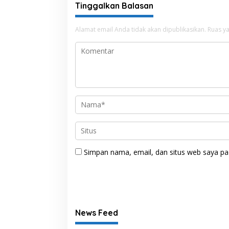
Tinggalkan Balasan
Alamat email Anda tidak akan dipublikasikan.
Ruas ya
Simpan nama, email, dan situs web saya pa
News Feed