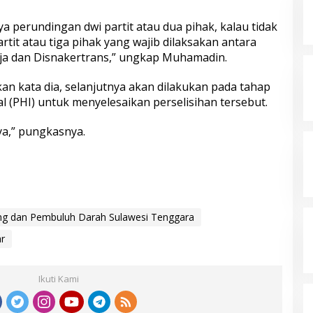
ya perundingan dwi partit atau dua pihak, kalau tidak
rtit atau tiga pihak yang wajib dilaksakan antara
a dan Disnakertrans,” ungkap Muhamadin.
kan kata dia, selanjutnya akan dilakukan pada tahap
 (PHI) untuk menyelesaikan perselisihan tersebut.
ya,” pungkasnya.
ng dan Pembuluh Darah Sulawesi Tenggara
ar
Ikuti Kami