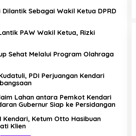
mi Dilantik Sebagai Wakil Ketua DPRD
Lantik PAW Wakil Ketua, Rizki
up Sehat Melalui Program Olahraga
Kudatuli, PDI Perjuangan Kendari
ebangsaan
laim Lahan antara Pemkot Kendari
aran Gubernur Siap ke Persidangan
 Kendari, Ketum Otto Hasibuan
ti Klien