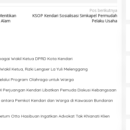
Pos berikutnya
enitikan
KSOP Kendari Sosialisasi Simkapel Permudah
l Alam
Pelaku Usaha
 Sebagai Wakil Ketua DPRD Kota Kendari
akil Ketua, Rizki Lengser La Yuli Melenggang
elalui Program Olahraga untuk Warga
 PDI Perjuangan Kendari Libatkan Pemuda Diskusi Kebangsaan
n antara Pemkot Kendari dan Warga di Kawasan Bundaran
etum Otto Hasibuan Ingatkan Advokat Tak Khianati Klien