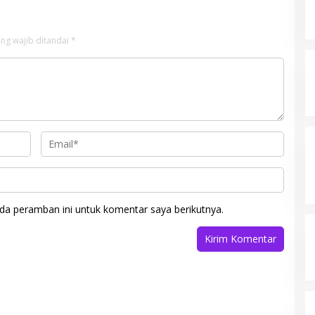
ng wajib ditandai
*
da peramban ini untuk komentar saya berikutnya.