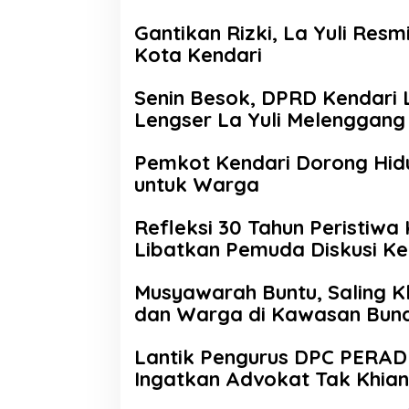
Gantikan Rizki, La Yuli Res
Kota Kendari
Senin Besok, DPRD Kendari 
Lengser La Yuli Melenggang
Pemkot Kendari Dorong Hid
untuk Warga
Refleksi 30 Tahun Peristiwa 
Libatkan Pemuda Diskusi K
Musyawarah Buntu, Saling K
dan Warga di Kawasan Bund
Lantik Pengurus DPC PERADI
Ingatkan Advokat Tak Khiana