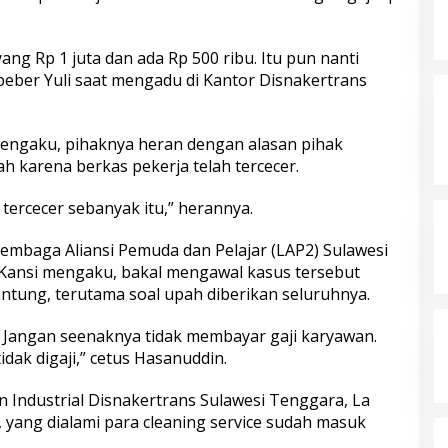
yang Rp 1 juta dan ada Rp 500 ribu. Itu pun nanti
” beber Yuli saat mengadu di Kantor Disnakertrans
 mengaku, pihaknya heran dengan alasan pihak
 karena berkas pekerja telah tercecer.
 tercecer sebanyak itu,” herannya.
mbaga Aliansi Pemuda dan Pelajar (LAP2) Sulawesi
Kansi mengaku, bakal mengawal kasus tersebut
ntung, terutama soal upah diberikan seluruhnya.
i. Jangan seenaknya tidak membayar gaji karyawan.
ak digaji,” cetus Hasanuddin.
Industrial Disnakertrans Sulawesi Tenggara, La
ang dialami para cleaning service sudah masuk