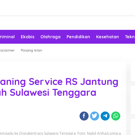
riminal
Ekobis
Olahraga
Pendidikan
Kesehatan
Tekn
isclaimer
Pasang Iklan
aning Service RS Jantung
h Sulawesi Tenggara
mgadu ke Disnakertrans Sulawesi Tenggara. Foto: Nabil Artha/Lontara.