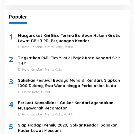
Populer
1
Masyarakat Kini Bisa Terima Bantuan Hukum Gratis
Lewat BBHR PDI Perjuangan Kendari
Di Kota Kendari, Metro Kota, Politik
2
Tingkatkan PAD, Tim Yustisi Pajak Kota Kendari Sisir
THM
Di Kota Kendari, Metro Kota
3
Saksikan Festival Budaya Muna di Kendari, Siapkan
1000 Dulang, Ewa Wuna hingga Perkelahian Kuda
Di Metro Kota, Muna
4
Perkuat Konsolidasi, Golkar Kendari Agendakan
Musyawarah Kecamatan
Di Kota Kendari, Metro Kota, Politik
5
Siap Hadapi Pemilu 2029, Golkar Kendari Solidkan
Kader Lewat Muscam