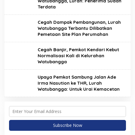
Watubangga, Lurah: Penerima Sudah
Terdata
Cegah Dampak Pembangunan, Lurah
Watubangga Terbantu Dilibatkan
Pemetaan Site Plan Perumahan
Cegah Banjir, Pemkot Kendari Kebut
Normalisasi Kali di Kelurahan
Watubangga
Upaya Pemkot Sambung Jalan Ade
Irma Nasution ke THR, Lurah
Watubangga: Untuk Urai Kemacetan