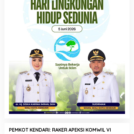
PEMKOT KENDARI: RAKER APEKSI KOMWIL VI