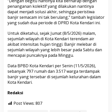
“Dengan begitu nantinya kita berharap dengan
penanganan kolektif yang dilakukan nantinya
dapat menjadi solusi akhir, sehingga peristiwa
banjir semacam ini tak berulang,” tambah legislator
yang sudah dua periode di DPRD Kota Kendari ini.
Untuk diketahui, sejak Jumat (8/5/2026) malam,
sejumlah wilayah di Kota Kendari terendam air
akibat intensitas hujan tinggi. Banjir melebar di
sejumlah wilayah yang lebih besar pada Sabtu dan
mencapai puncaknya pada Minggu.
Data BPBD Kota Kendari per Senin (11/5/2026),
sebanyak 797 rumah dan 3.517 warga terdampak
banjir yang tersebar di sejumlah kelurahan dalam
Kota Kendari.
Redaksi
Post Views:
807