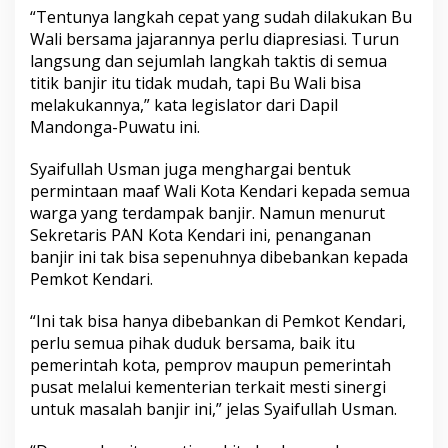
r
“Tentunya langkah cepat yang sudah dilakukan Bu
i
Wali bersama jajarannya perlu diapresiasi. Turun
langsung dan sejumlah langkah taktis di semua
titik banjir itu tidak mudah, tapi Bu Wali bisa
melakukannya,” kata legislator dari Dapil
Mandonga-Puwatu ini.
Syaifullah Usman juga menghargai bentuk
permintaan maaf Wali Kota Kendari kepada semua
warga yang terdampak banjir. Namun menurut
Sekretaris PAN Kota Kendari ini, penanganan
banjir ini tak bisa sepenuhnya dibebankan kepada
Pemkot Kendari.
“Ini tak bisa hanya dibebankan di Pemkot Kendari,
perlu semua pihak duduk bersama, baik itu
pemerintah kota, pemprov maupun pemerintah
pusat melalui kementerian terkait mesti sinergi
untuk masalah banjir ini,” jelas Syaifullah Usman.