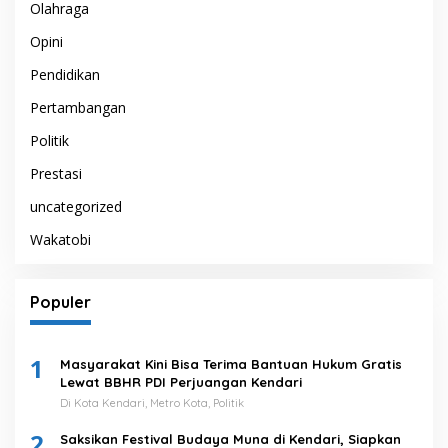
Olahraga
Opini
Pendidikan
Pertambangan
Politik
Prestasi
uncategorized
Wakatobi
Populer
1
Masyarakat Kini Bisa Terima Bantuan Hukum Gratis
Lewat BBHR PDI Perjuangan Kendari
Di Kota Kendari, Metro Kota, Politik
2
Saksikan Festival Budaya Muna di Kendari, Siapkan