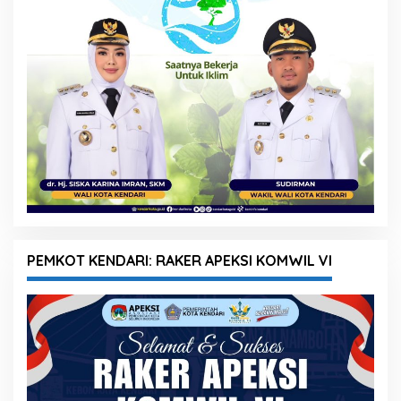
PEMKOT KENDARI: RAKER APEKSI KOMWIL VI