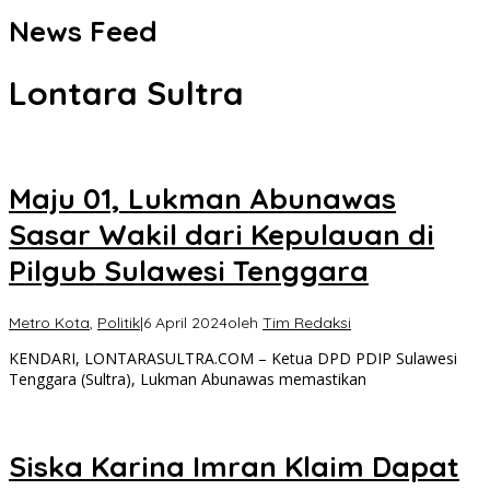
News Feed
Lontara Sultra
Maju 01, Lukman Abunawas
Sasar Wakil dari Kepulauan di
Pilgub Sulawesi Tenggara
Metro Kota
,
Politik
|
6 April 2024
oleh
Tim Redaksi
KENDARI, LONTARASULTRA.COM – Ketua DPD PDIP Sulawesi
Tenggara (Sultra), Lukman Abunawas memastikan
Siska Karina Imran Klaim Dapat