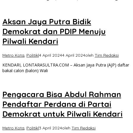
Aksan Jaya Putra Bidik
Demokrat dan PDIP Menuju
Pilwali Kendari
Metro Kota
,
Politik
|
4 April 2024
4 April 2024
oleh
Tim Redaksi
KENDARI, LONTARASULTRA.COM – Aksan Jaya Putra (AJP) daftar
bakal calon (balon) Wali
Pengacara Bisa Abdul Rahman
Pendaftar Perdana di Partai
Demokrat untuk Pilwali Kendari
Metro Kota
,
Politik
|
3 April 2024
oleh
Tim Redaksi