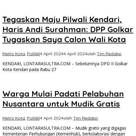
Tegaskan Maju Pilwali Kendari,
Haris Andi Surahman: DPP Golkar
Tugaskan Saya Calon Wali Kota
Metro Kota
,
Politik
|
4 April 2024
4 April 2024
oleh
Tim Redaksi
KENDARI, LONTARASULTRA.COM – Sebelumnya DPD II Golkar
Kota Kendari pada Rabu 27
Warga Mulai Padati Pelabuhan
Nusantara untuk Mudik Gratis
Metro Kota
,
Politik
|
4 April 2024
oleh
Tim Redaksi
KENDARI, LONTARASULTRA.COM – Mudik gratis yang digagas
Kementerian Perhubungan (Kemenhub), berkolaborasi dengan