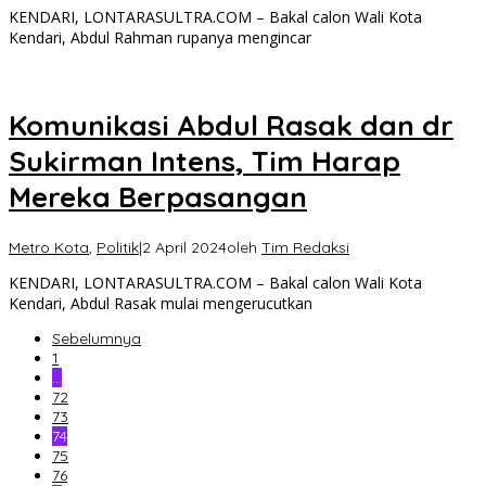
KENDARI, LONTARASULTRA.COM – Bakal calon Wali Kota
Kendari, Abdul Rahman rupanya mengincar
Komunikasi Abdul Rasak dan dr
Sukirman Intens, Tim Harap
Mereka Berpasangan
Metro Kota
,
Politik
|
2 April 2024
oleh
Tim Redaksi
KENDARI, LONTARASULTRA.COM – Bakal calon Wali Kota
Kendari, Abdul Rasak mulai mengerucutkan
Sebelumnya
1
…
72
73
74
75
76