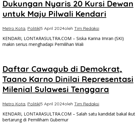
Dukungan Nyaris 20 Kursi Dewan
untuk Maju Pilwali Kendari
Metro Kota
,
Politik
|
5 April 2024
oleh
Tim Redaksi
KENDARI, LONTARASULTRA.COM – Siska Karina Imran (SKI)
makin serius menghadapi Pemilihan Wali
Daftar Cawagub di Demokrat,
Taano Karno Dinilai Representasi
Milenial Sulawesi Tenggara
Metro Kota
,
Politik
|
5 April 2024
oleh
Tim Redaksi
KENDARI, LONTARASULTRA.COM – Salah satu kandidat bakal ikut
bertarung di Pemiliham Gubernur