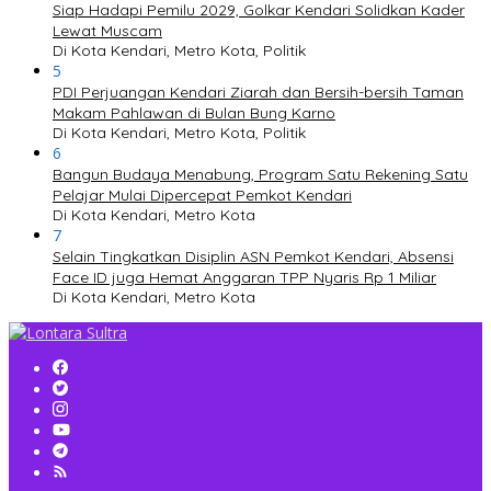
Siap Hadapi Pemilu 2029, Golkar Kendari Solidkan Kader
Lewat Muscam
Di Kota Kendari, Metro Kota, Politik
5
PDI Perjuangan Kendari Ziarah dan Bersih-bersih Taman
Makam Pahlawan di Bulan Bung Karno
Di Kota Kendari, Metro Kota, Politik
6
Bangun Budaya Menabung, Program Satu Rekening Satu
Pelajar Mulai Dipercepat Pemkot Kendari
Di Kota Kendari, Metro Kota
7
Selain Tingkatkan Disiplin ASN Pemkot Kendari, Absensi
Face ID juga Hemat Anggaran TPP Nyaris Rp 1 Miliar
Di Kota Kendari, Metro Kota