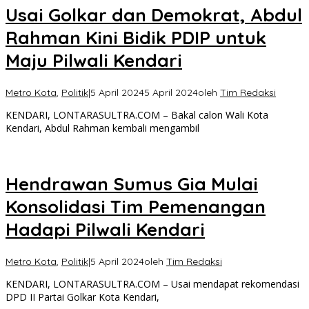
Usai Golkar dan Demokrat, Abdul
Rahman Kini Bidik PDIP untuk
Maju Pilwali Kendari
Metro Kota
,
Politik
|
5 April 2024
5 April 2024
oleh
Tim Redaksi
KENDARI, LONTARASULTRA.COM – Bakal calon Wali Kota
Kendari, Abdul Rahman kembali mengambil
Hendrawan Sumus Gia Mulai
Konsolidasi Tim Pemenangan
Hadapi Pilwali Kendari
Metro Kota
,
Politik
|
5 April 2024
oleh
Tim Redaksi
KENDARI, LONTARASULTRA.COM – Usai mendapat rekomendasi
DPD II Partai Golkar Kota Kendari,