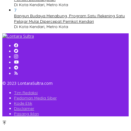
Di Kota Kendari, Metro Kota
7
Bangun Budaya Menabung, Program Satu Rekening Satu
Pelajar Mulai Dipercepat Pemkot Kendari
Di Kota Kendari, Metro Kota
© 2023 LontaraSultra.com
Tim Redaksi
Pedoman Media Siber
Kode Etik
Disclaimer
Pasang Iklan