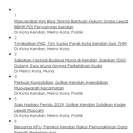
1
Masyarakat Kini Bisa Terima Bantuan Hukum Gratis Lewat
BBHR PDI Perjuangan Kendari
Di Kota Kendari, Metro Kota, Politik
2
Tingkatkan PAD, Tim Yustisi Pajak Kota Kendari Sisir THM
Di Kota Kendari, Metro Kota
3
Saksikan Festival Budaya Muna di Kendari, Siapkan 1000
Dulang, Ewa Wuna hingga Perkelahian Kuda
Di Metro Kota, Muna
4
Perkuat Konsolidasi, Golkar Kendari Agendakan
Musyawarah Kecamatan
Di Kota Kendari, Metro Kota, Politik
5
Siap Hadapi Pemilu 2029, Golkar Kendari Solidkan Kader
Lewat Muscam
Di Kota Kendari, Metro Kota, Politik
6
Bersama KPU, Pemkot Kendari Rakor Pemutakhiran Data
Pemilih Berkelanjutan