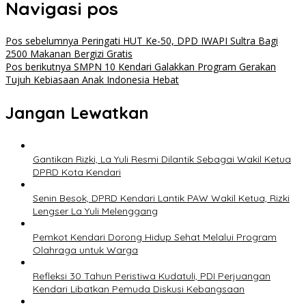
Navigasi pos
Pos sebelumnya
Peringati HUT Ke-50, DPD IWAPI Sultra Bagi
2500 Makanan Bergizi Gratis
Pos berikutnya
SMPN 10 Kendari Galakkan Program Gerakan
Tujuh Kebiasaan Anak Indonesia Hebat
Jangan Lewatkan
Gantikan Rizki, La Yuli Resmi Dilantik Sebagai Wakil Ketua
DPRD Kota Kendari
Senin Besok, DPRD Kendari Lantik PAW Wakil Ketua, Rizki
Lengser La Yuli Melenggang
Pemkot Kendari Dorong Hidup Sehat Melalui Program
Olahraga untuk Warga
Refleksi 30 Tahun Peristiwa Kudatuli, PDI Perjuangan
Kendari Libatkan Pemuda Diskusi Kebangsaan