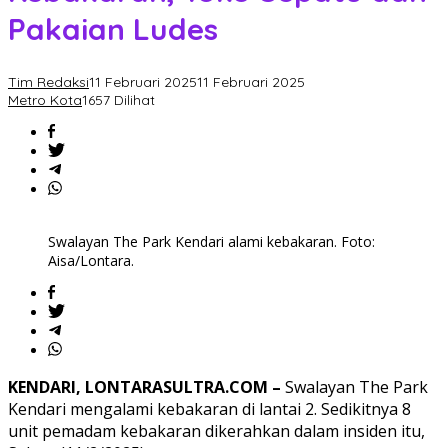
Pakaian Ludes
Tim Redaksi
11 Februari 2025
11 Februari 2025
Metro Kota
1657 Dilihat
Swalayan The Park Kendari alami kebakaran. Foto:
Aisa/Lontara.
KENDARI, LONTARASULTRA.COM –
Swalayan The Park
Kendari mengalami kebakaran di lantai 2. Sedikitnya 8
unit pemadam kebakaran dikerahkan dalam insiden itu,