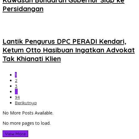
Persidangan
Lantik Pengurus DPC PERADI Kendari,
Ketum Otto Hasibuan Ingatkan Advokat
Tak Khianati Klien
1
2
3
…
94
Berikutnya
No More Posts Available.
No more pages to load.
View More