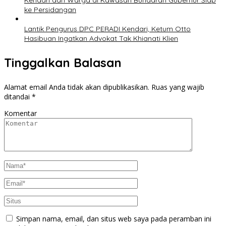
Kendari dan Warga di Kawasan Bundaran Gubernur Siap
ke Persidangan
Lantik Pengurus DPC PERADI Kendari, Ketum Otto
Hasibuan Ingatkan Advokat Tak Khianati Klien
Tinggalkan Balasan
Alamat email Anda tidak akan dipublikasikan.
Ruas yang wajib
ditandai
*
Komentar
Simpan nama, email, dan situs web saya pada peramban ini