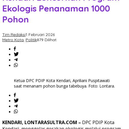
Ekologis Penanaman 1000
Pohon
Tim Redaksi
1 Februari 2026
Metro Kota
,
Politik
879 Dilihat
Ketua DPC PDIP Kota Kendari, Apriliani Puspitawati
saat menanam pohon bunga tabebuya. Foto: Lontara.
KENDARI, LONTARASULTRA.COM –
DPC PDIP Kota
Kendari, menggelar gerakan ekologis melalui program