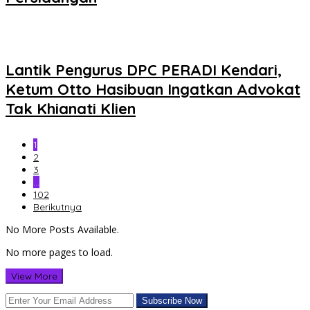
Lantik Pengurus DPC PERADI Kendari,
Ketum Otto Hasibuan Ingatkan Advokat
Tak Khianati Klien
1
2
3
…
102
Berikutnya
No More Posts Available.
No more pages to load.
View More