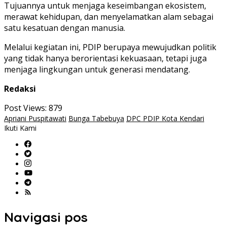
Tujuannya untuk menjaga keseimbangan ekosistem,
merawat kehidupan, dan menyelamatkan alam sebagai
satu kesatuan dengan manusia.
Melalui kegiatan ini, PDIP berupaya mewujudkan politik
yang tidak hanya berorientasi kekuasaan, tetapi juga
menjaga lingkungan untuk generasi mendatang.
Redaksi
Post Views:
879
Apriani Puspitawati
Bunga Tabebuya
DPC PDIP Kota Kendari
Ikuti Kami
Navigasi pos