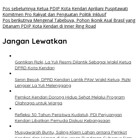
Pos sebelumnya
Ketua PDIP Kota Kendari Apriliani Puspitawati
Komitmen Pro Rakyat dan Penguatan Politik Inklusif
Pos berikutnya
Mengenal Tabebuya, Pohon Ikonik Asal Brasil yang
Ditanam PDIP Kota Kendari di Inner Ring Road
Jangan Lewatkan
Gantikan Rizki, La Yuli Resmi Dilantik Sebagai Wakil Ketua
DPRD Kota Kendari
Senin Besok, DPRD Kendari Lantik PAW Wakil Ketua, Rizki
Lengser La Yuli Melenggang
Pemkot Kendari Dorong Hidup Sehat Melalui Program
Olahraga untuk Warga
Refleksi 30 Tahun Peristiwa Kudatuli, PDI Perjuangan
Kendari Libatkan Pemuda Diskusi Kebangsaan
Musyawarah Buntu, Saling Klaim Lahan antara Pemkot