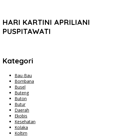
HARI KARTINI APRILIANI
PUSPITAWATI
Kategori
Bau-Bau
Bombana
Busel
Buteng
Buton
Butur
Daerah
Ekobis
Kesehatan
Kolaka
Koltim