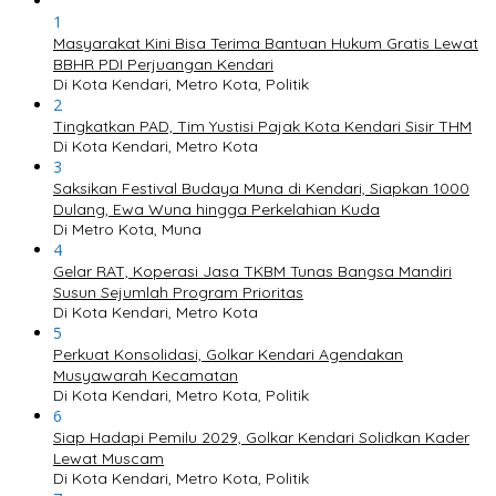
1
Masyarakat Kini Bisa Terima Bantuan Hukum Gratis Lewat
BBHR PDI Perjuangan Kendari
Di Kota Kendari, Metro Kota, Politik
2
Tingkatkan PAD, Tim Yustisi Pajak Kota Kendari Sisir THM
Di Kota Kendari, Metro Kota
3
Saksikan Festival Budaya Muna di Kendari, Siapkan 1000
Dulang, Ewa Wuna hingga Perkelahian Kuda
Di Metro Kota, Muna
4
Gelar RAT, Koperasi Jasa TKBM Tunas Bangsa Mandiri
Susun Sejumlah Program Prioritas
Di Kota Kendari, Metro Kota
5
Perkuat Konsolidasi, Golkar Kendari Agendakan
Musyawarah Kecamatan
Di Kota Kendari, Metro Kota, Politik
6
Siap Hadapi Pemilu 2029, Golkar Kendari Solidkan Kader
Lewat Muscam
Di Kota Kendari, Metro Kota, Politik