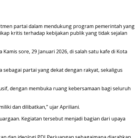
omitmen partai dalam mendukung program pemerintah yang
ap kritis terhadap kebijakan publik yang tidak sejalan
amis sore, 29 Januari 2026, di salah satu kafe di Kota
sebagai partai yang dekat dengan rakyat, sekaligus
klusif, dengan membuka ruang kebersamaan bagi seluruh
i dan dilibatkan,” ujar Apriliani.
uargaan. Kegiatan tersebut menjadi bagian dari upaya
akan dan ideologi PDI Perjuangan sebagaimana diarahkan