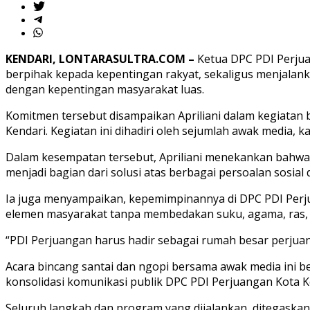
KENDARI, LONTARASULTRA.COM –
Ketua DPC PDI Perjua
berpihak kepada kepentingan rakyat, sekaligus menjalankan
dengan kepentingan masyarakat luas.
Komitmen tersebut disampaikan Apriliani dalam kegiatan b
Kendari. Kegiatan ini dihadiri oleh sejumlah awak media, k
Dalam kesempatan tersebut, Apriliani menekankan bahwa P
menjadi bagian dari solusi atas berbagai persoalan sosial
Ia juga menyampaikan, kepemimpinannya di DPC PDI Perj
elemen masyarakat tanpa membedakan suku, agama, ras, 
“PDI Perjuangan harus hadir sebagai rumah besar perjuanga
Acara bincang santai dan ngopi bersama awak media ini b
konsolidasi komunikasi publik DPC PDI Perjuangan Kota Ke
Seluruh langkah dan program yang dijalankan, ditegaskan