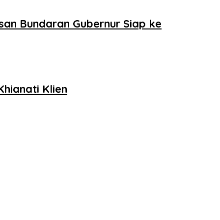
san Bundaran Gubernur Siap ke
hianati Klien