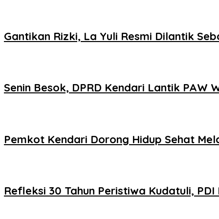
Gantikan Rizki, La Yuli Resmi Dilantik S
Senin Besok, DPRD Kendari Lantik PAW Wa
Pemkot Kendari Dorong Hidup Sehat Mel
Refleksi 30 Tahun Peristiwa Kudatuli, P