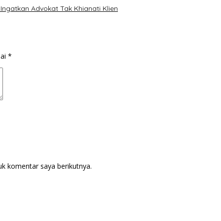
Ingatkan Advokat Tak Khianati Klien
dai
*
uk komentar saya berikutnya.