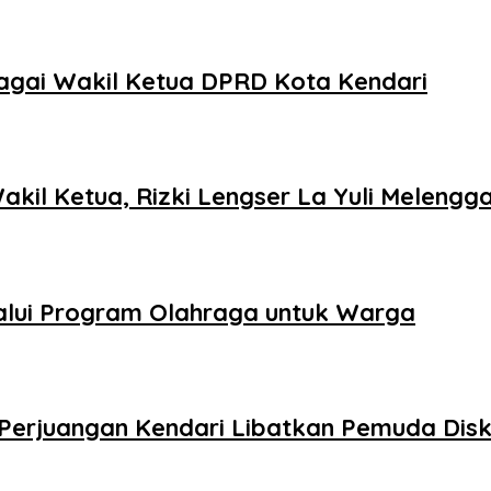
ebagai Wakil Ketua DPRD Kota Kendari
kil Ketua, Rizki Lengser La Yuli Melengg
alui Program Olahraga untuk Warga
DI Perjuangan Kendari Libatkan Pemuda Di