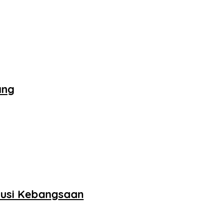
ang
skusi Kebangsaan