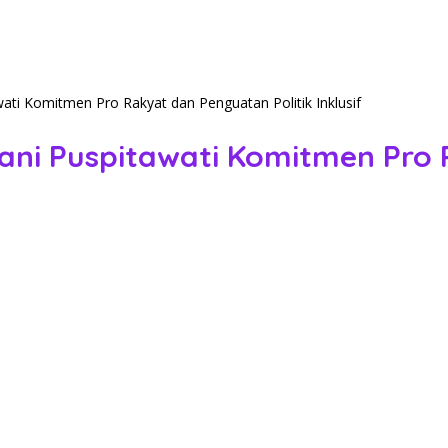
wati Komitmen Pro Rakyat dan Penguatan Politik Inklusif
iani Puspitawati Komitmen Pro