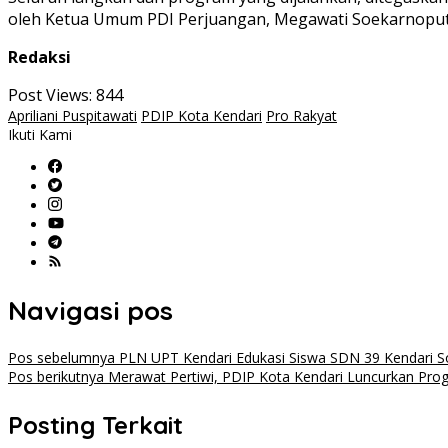
oleh Ketua Umum PDI Perjuangan, Megawati Soekarnoputri
Redaksi
Post Views:
844
Apriliani Puspitawati
PDIP Kota Kendari
Pro Rakyat
Ikuti Kami
Navigasi pos
Pos sebelumnya
PLN UPT Kendari Edukasi Siswa SDN 39 Kendari So
Pos berikutnya
Merawat Pertiwi, PDIP Kota Kendari Luncurkan Pr
Posting Terkait