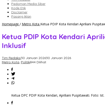
Pedoman Media Siber
Kode Etik
Disclaimer
Pasang Iklan
Homepage
/
Metro Kota
Ketua PDIP Kota Kendari Apriliani Puspita
Ketua PDIP Kota Kendari April
Inklusif
Tim Redaksi
30 Januari 2026
30 Januari 2026
Metro Kota
,
Politik
844 Dilihat
Ketua DPC PDIP Kota Kendari, Apriliani Puspitawati. Foto: Ist.