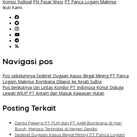
Komisi Yudisial
PN Pasar Wajo
PT Panca Logam Makmur
Ikuti Kami
Navigasi pos
Pos sebelumnya
Sederet Dugaan Kasus Illegal Mining PT Panca
Logam Makmur Bombana Dilapor ke Kejati Sultra
Pos berikutnya
Izin Lintas Koridor PT Indonusa Konut Diduga
Lewati WIUP PT Antam dan Masuk Kawasan Hutan
Posting Terkait
Derita Pekerja PT PLM dan PT AABI Bombana di Hari
Buruh, Merasa Tertindas di Negeri Sendiri
Sederet Dugaan Kasus Illegal Mining PT Panca Logam