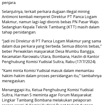
penjara.
Selanjutnya, terkait perkara dugaan illegal mining
Antimoni kembali menyeret Direktur PT Panca Logam
Makmur, namun lagi-lagi divonis bebas PN Pasar Wajo.
Sedangkan Kepala Teknik Tambang (KTT) masih dalam
tahap persidangan.
“Jadi ini Direktur di PT Panca Logam Makmur yang sama
dalam dua perkara yang berbeda. Semua dibonis bebas,”
beber Perwakilan masyarakat Desa Wumbu Bangga,
Kecamatan Rarowatu Utara, Bombana, Haslin di Kantor
Penghubung Komisi Yudisial Sultra, Rabu (17/7/2024).
“Kami minta Komisi Yudisial masuk dalam memantau
hakim-hakim dalam proses persidangan itu,” tambahnya
menegaskan.
Menanggapi itu, Ketua Penghubung Komisi Yudisial
Sultra, Harman S meminta agar Forum Masyarakat
Lingkar Tambang Bombana melakukan pelaporan