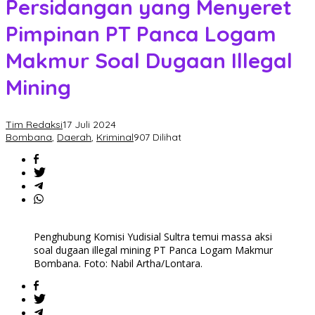
Persidangan yang Menyeret
Pimpinan PT Panca Logam
Makmur Soal Dugaan Illegal
Mining
Tim Redaksi
17 Juli 2024
Bombana
,
Daerah
,
Kriminal
907 Dilihat
Penghubung Komisi Yudisial Sultra temui massa aksi
soal dugaan illegal mining PT Panca Logam Makmur
Bombana. Foto: Nabil Artha/Lontara.