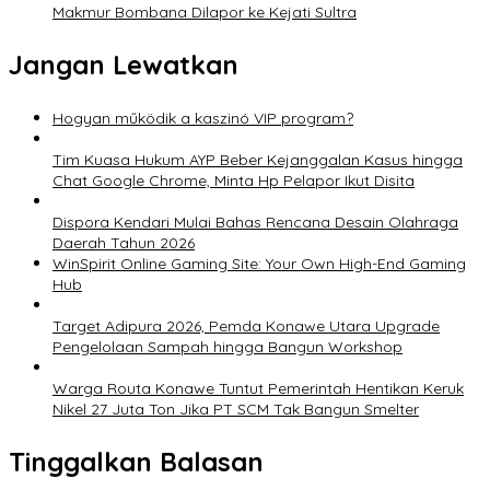
Makmur Bombana Dilapor ke Kejati Sultra
Jangan Lewatkan
Hogyan működik a kaszinó VIP program?
Tim Kuasa Hukum AYP Beber Kejanggalan Kasus hingga
Chat Google Chrome, Minta Hp Pelapor Ikut Disita
Dispora Kendari Mulai Bahas Rencana Desain Olahraga
Daerah Tahun 2026
WinSpirit Online Gaming Site: Your Own High-End Gaming
Hub
Target Adipura 2026, Pemda Konawe Utara Upgrade
Pengelolaan Sampah hingga Bangun Workshop
Warga Routa Konawe Tuntut Pemerintah Hentikan Keruk
Nikel 27 Juta Ton Jika PT SCM Tak Bangun Smelter
Tinggalkan Balasan