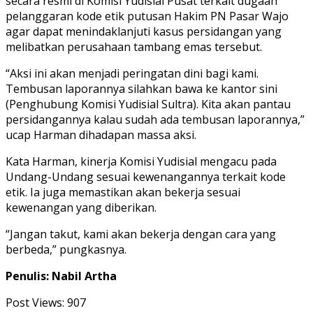
secara resmi di Komisi Yudisial Pusat terkait dugaan
pelanggaran kode etik putusan Hakim PN Pasar Wajo
agar dapat menindaklanjuti kasus persidangan yang
melibatkan perusahaan tambang emas tersebut.
“Aksi ini akan menjadi peringatan dini bagi kami.
Tembusan laporannya silahkan bawa ke kantor sini
(Penghubung Komisi Yudisial Sultra). Kita akan pantau
persidangannya kalau sudah ada tembusan laporannya,”
ucap Harman dihadapan massa aksi.
Kata Harman, kinerja Komisi Yudisial mengacu pada
Undang-Undang sesuai kewenangannya terkait kode
etik. Ia juga memastikan akan bekerja sesuai
kewenangan yang diberikan.
“Jangan takut, kami akan bekerja dengan cara yang
berbeda,” pungkasnya.
Penulis: Nabil Artha
Post Views:
907