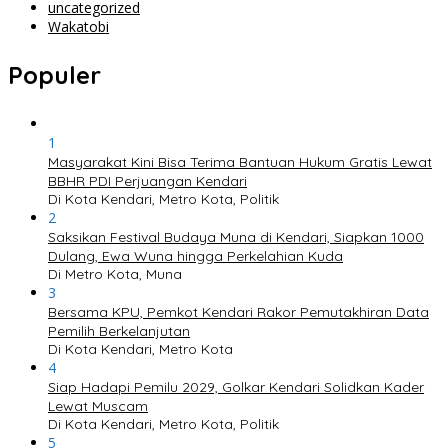
uncategorized
Wakatobi
Populer
1
Masyarakat Kini Bisa Terima Bantuan Hukum Gratis Lewat
BBHR PDI Perjuangan Kendari
Di Kota Kendari, Metro Kota, Politik
2
Saksikan Festival Budaya Muna di Kendari, Siapkan 1000
Dulang, Ewa Wuna hingga Perkelahian Kuda
Di Metro Kota, Muna
3
Bersama KPU, Pemkot Kendari Rakor Pemutakhiran Data
Pemilih Berkelanjutan
Di Kota Kendari, Metro Kota
4
Siap Hadapi Pemilu 2029, Golkar Kendari Solidkan Kader
Lewat Muscam
Di Kota Kendari, Metro Kota, Politik
5