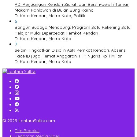
PDI Perjuangan Kendari Ziarah dan Bersih-bersih Taman
Makam Pahlawan di Bulan Bung Karno
Di Kota Kendari, Metro Kota, Politik
6
Bangun Budaya Menabung, Program Satu Rekening Satu
Pelajar Mulai Dipercepat Pemkot Kendari
Di Kota Kendari, Metro Kota
7
Selain Tingkatkan Disiplin ASN Pemkot Kendari, Absensi
Face ID juga Hemat Anggaran TPP Nyaris Rp 1 Miliar
Di Kota Kendari, Metro Kota
© 2023 LontaraSultra.com
Tim Redaksi
Pedoman Media Siber