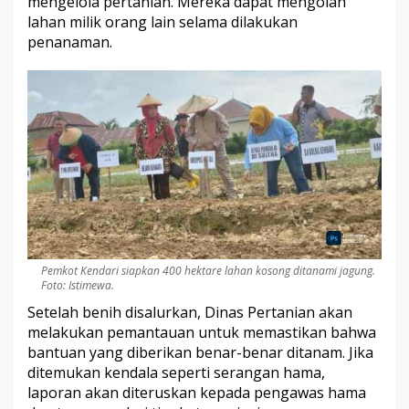
mengelola pertanian. Mereka dapat mengolah
lahan milik orang lain selama dilakukan
penanaman.
Pemkot Kendari siapkan 400 hektare lahan kosong ditanami jagung.
Foto: Istimewa.
Setelah benih disalurkan, Dinas Pertanian akan
melakukan pemantauan untuk memastikan bahwa
bantuan yang diberikan benar-benar ditanam. Jika
ditemukan kendala seperti serangan hama,
laporan akan diteruskan kepada pengawas hama