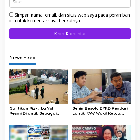
Simpan nama, email, dan situs web saya pada peramban
ini untuk komentar saya berikutnya.
News Feed
Gantikan Rizki, La Yuli
Senin Besok, DPRD Kendari
Resmi Dilantik Sebagai
Lantik PAW Wakil Ketua,
Wakil Ketua DPRD Kota
Rizki Lengser La Yuli
Kendari
Melenggang