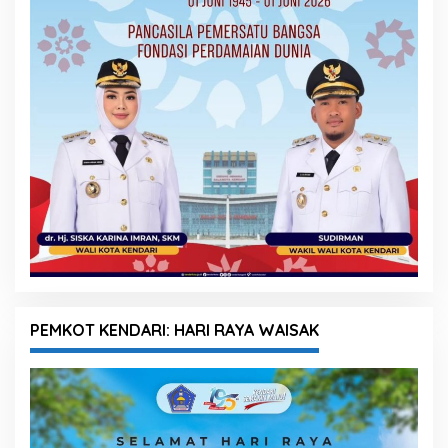
PEMKOT KENDARI: HARI RAYA WAISAK