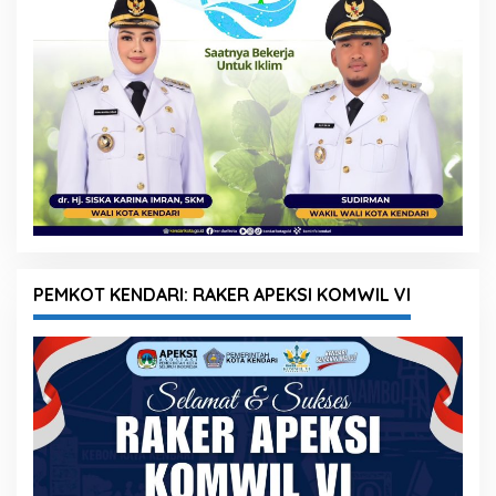
PEMKOT KENDARI: RAKER APEKSI KOMWIL VI