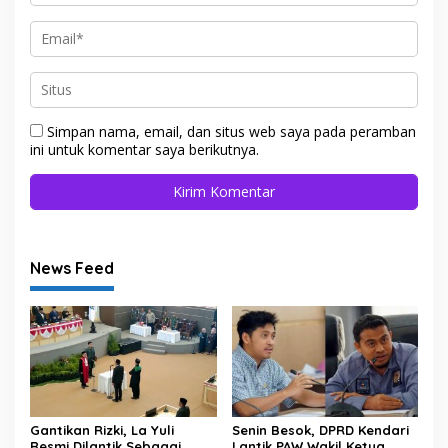
Simpan nama, email, dan situs web saya pada peramban
ini untuk komentar saya berikutnya.
News Feed
Gantikan Rizki, La Yuli
Senin Besok, DPRD Kendari
Resmi Dilantik Sebagai
Lantik PAW Wakil Ketua,