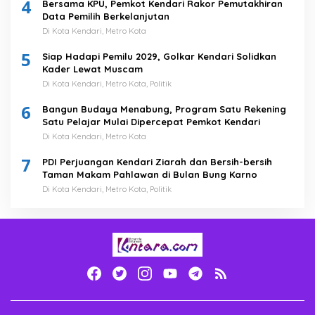
4
Bersama KPU, Pemkot Kendari Rakor Pemutakhiran
Data Pemilih Berkelanjutan
Di Kota Kendari, Metro Kota
5
Siap Hadapi Pemilu 2029, Golkar Kendari Solidkan
Kader Lewat Muscam
Di Kota Kendari, Metro Kota, Politik
6
Bangun Budaya Menabung, Program Satu Rekening
Satu Pelajar Mulai Dipercepat Pemkot Kendari
Di Kota Kendari, Metro Kota
7
PDI Perjuangan Kendari Ziarah dan Bersih-bersih
Taman Makam Pahlawan di Bulan Bung Karno
Di Kota Kendari, Metro Kota, Politik