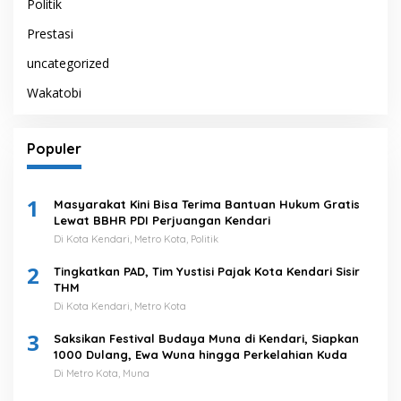
Politik
Prestasi
uncategorized
Wakatobi
Populer
1
Masyarakat Kini Bisa Terima Bantuan Hukum Gratis
Lewat BBHR PDI Perjuangan Kendari
Di Kota Kendari, Metro Kota, Politik
2
Tingkatkan PAD, Tim Yustisi Pajak Kota Kendari Sisir
THM
Di Kota Kendari, Metro Kota
3
Saksikan Festival Budaya Muna di Kendari, Siapkan
1000 Dulang, Ewa Wuna hingga Perkelahian Kuda
Di Metro Kota, Muna