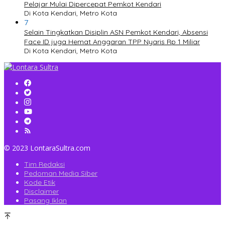
Pelajar Mulai Dipercepat Pemkot Kendari
Di Kota Kendari, Metro Kota
7
Selain Tingkatkan Disiplin ASN Pemkot Kendari, Absensi
Face ID juga Hemat Anggaran TPP Nyaris Rp 1 Miliar
Di Kota Kendari, Metro Kota
© 2023 LontaraSultra.com
Tim Redaksi
Pedoman Media Siber
Kode Etik
Disclaimer
Pasang Iklan