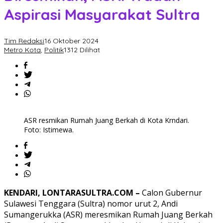
Aspirasi Masyarakat Sultra
Tim Redaksi
16 Oktober 2024
Metro Kota
,
Politik
1312 Dilihat
ASR resmikan Rumah Juang Berkah di Kota Krndari.
Foto: Istimewa.
KENDARI, LONTARASULTRA.COM –
Calon Gubernur
Sulawesi Tenggara (Sultra) nomor urut 2, Andi
Sumangerukka (ASR) meresmikan Rumah Juang Berkah