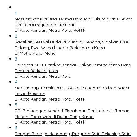
1
Masyarakat Kini Bisa Terima Bantuan Hukum Gratis Lewat
BBHR PDI Perjuangan Kendari
Di Kota Kendari, Metro Kota, Politik
2
Saksikan Festival Budaya Muna di Kendari, Siapkan 1000
Dulang, Ewa Wuna hingga Perkelahian Kuda
Di Metro Kota, Muna
3
Bersama KPU, Pemkot Kendari Rakor Pemutakhiran Data
Pemilih Berkelanjutan
Di Kota Kendari, Metro Kota
4
Siap Hadapi Pemilu 2029, Golkar Kendari Solidkan Kader
Lewat Muscam
Di Kota Kendari, Metro Kota, Politik
5
PDI Perjuangan Kendari Ziarah dan Bersih-bersih Taman
Makam Pahlawan di Bulan Bung Karno
Di Kota Kendari, Metro Kota, Politik
6
Bangun Budaya Menabung, Program Satu Rekening Satu