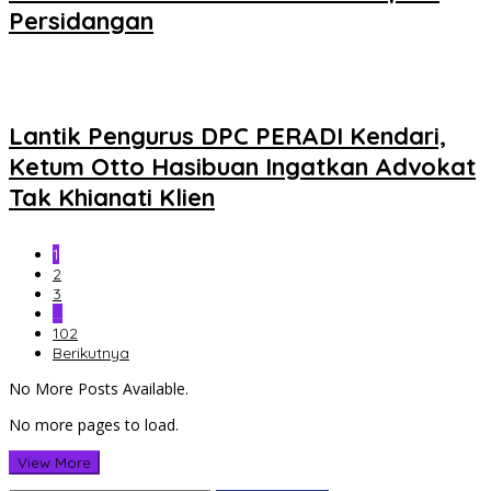
Persidangan
Lantik Pengurus DPC PERADI Kendari,
Ketum Otto Hasibuan Ingatkan Advokat
Tak Khianati Klien
1
2
3
…
102
Berikutnya
No More Posts Available.
No more pages to load.
View More