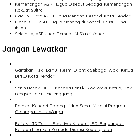
Kemenangan ASR-Hugua Disebut Sebagai Kemenangan
Rakyat Sultra
Cagub Sultra ASR-Hugua Menang Besar di Kota Kendari
Pleno KPU, ASR-Hugua Menang di Konsel Disusul Tina-
Ihsan
Selain LA, ASR Juga Bersua LM Sjafei Kahar
Jangan Lewatkan
Gantikan Rizki, La Yuli Resmi Dilantik Sebagai Wakil Ketua
DPRD Kota Kendari
Senin Besok, DPRD Kendari Lantik PAW Wakil Ketua, Rizki
Lengser La Yuli Melenggang
Pemkot Kendari Dorong Hidup Sehat Melalui Program
Olahraga untuk Warga
Refleksi 30 Tahun Peristiwa Kudatuli, PDI Perjuangan
Kendari Libatkan Pemuda Diskusi Kebangsaan