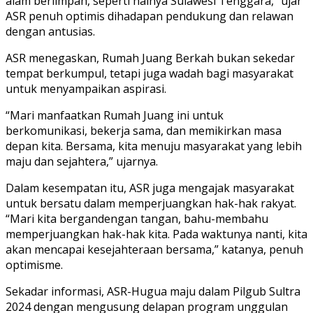
alam berlimpah, seperti halnya Sulawesi Tenggara,” ujar
ASR penuh optimis dihadapan pendukung dan relawan
dengan antusias.
ASR menegaskan, Rumah Juang Berkah bukan sekedar
tempat berkumpul, tetapi juga wadah bagi masyarakat
untuk menyampaikan aspirasi.
“Mari manfaatkan Rumah Juang ini untuk
berkomunikasi, bekerja sama, dan memikirkan masa
depan kita. Bersama, kita menuju masyarakat yang lebih
maju dan sejahtera,” ujarnya.
Dalam kesempatan itu, ASR juga mengajak masyarakat
untuk bersatu dalam memperjuangkan hak-hak rakyat.
“Mari kita bergandengan tangan, bahu-membahu
memperjuangkan hak-hak kita. Pada waktunya nanti, kita
akan mencapai kesejahteraan bersama,” katanya, penuh
optimisme.
Sekadar informasi, ASR-Hugua maju dalam Pilgub Sultra
2024 dengan mengusung delapan program unggulan