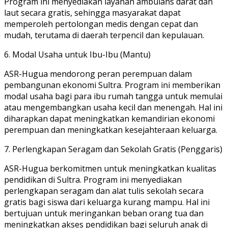
Program ini menyediakan layanan ambulans darat dan
laut secara gratis, sehingga masyarakat dapat
memperoleh pertolongan medis dengan cepat dan
mudah, terutama di daerah terpencil dan kepulauan.
6. Modal Usaha untuk Ibu-Ibu (Mantu)
ASR-Hugua mendorong peran perempuan dalam
pembangunan ekonomi Sultra. Program ini memberikan
modal usaha bagi para ibu rumah tangga untuk memulai
atau mengembangkan usaha kecil dan menengah. Hal ini
diharapkan dapat meningkatkan kemandirian ekonomi
perempuan dan meningkatkan kesejahteraan keluarga.
7. Perlengkapan Seragam dan Sekolah Gratis (Penggaris)
ASR-Hugua berkomitmen untuk meningkatkan kualitas
pendidikan di Sultra. Program ini menyediakan
perlengkapan seragam dan alat tulis sekolah secara
gratis bagi siswa dari keluarga kurang mampu. Hal ini
bertujuan untuk meringankan beban orang tua dan
meningkatkan akses pendidikan bagi seluruh anak di