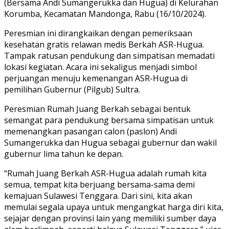
(Bersama Andi Sumangerukka dan Hugua) di Kelurahan
Korumba, Kecamatan Mandonga, Rabu (16/10/2024).
Peresmian ini dirangkaikan dengan pemeriksaan
kesehatan gratis relawan medis Berkah ASR-Hugua.
Tampak ratusan pendukung dan simpatisan memadati
lokasi kegiatan. Acara ini sekaligus menjadi simbol
perjuangan menuju kemenangan ASR-Hugua di
pemilihan Gubernur (Pilgub) Sultra.
Peresmian Rumah Juang Berkah sebagai bentuk
semangat para pendukung bersama simpatisan untuk
memenangkan pasangan calon (paslon) Andi
Sumangerukka dan Hugua sebagai gubernur dan wakil
gubernur lima tahun ke depan.
“Rumah Juang Berkah ASR-Hugua adalah rumah kita
semua, tempat kita berjuang bersama-sama demi
kemajuan Sulawesi Tenggara. Dari sini, kita akan
memulai segala upaya untuk mengangkat harga diri kita,
sejajar dengan provinsi lain yang memiliki sumber daya