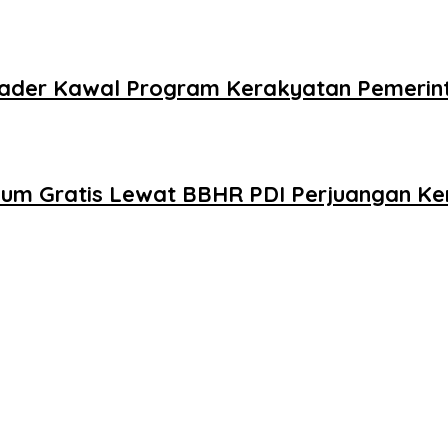
 Kader Kawal Program Kerakyatan Pemeri
kum Gratis Lewat BBHR PDI Perjuangan Ke