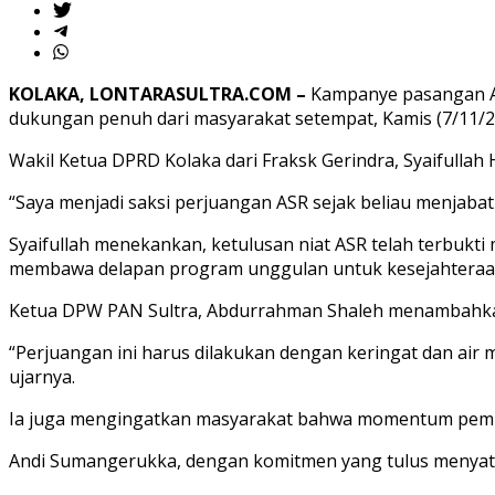
KOLAKA, LONTARASULTRA.COM –
Kampanye pasangan An
dukungan penuh dari masyarakat setempat, Kamis (7/11/2
Wakil Ketua DPRD Kolaka dari Fraksk Gerindra, Syaifulla
“Saya menjadi saksi perjuangan ASR sejak beliau menjaba
Syaifullah menekankan, ketulusan niat ASR telah terbukti 
membawa delapan program unggulan untuk kesejahteraan 
Ketua DPW PAN Sultra, Abdurrahman Shaleh menambahkan
“Perjuangan ini harus dilakukan dengan keringat dan air mata
ujarnya.
Ia juga mengingatkan masyarakat bahwa momentum pemili
Andi Sumangerukka, dengan komitmen yang tulus menyata