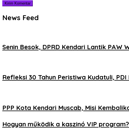
News Feed
Senin Besok, DPRD Kendari Lantik PAW Wa
Refleksi 30 Tahun Peristiwa Kudatuli, P
PPP Kota Kendari Muscab, Misi Kembalika
Hogyan működik a kaszinó VIP program?