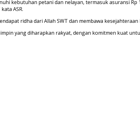
 kebutuhan petani dan nelayan, termasuk asuransi Rp 100
 kata ASR.
mendapat ridha dari Allah SWT dan membawa kesejahteraan 
mpin yang diharapkan rakyat, dengan komitmen kuat unt