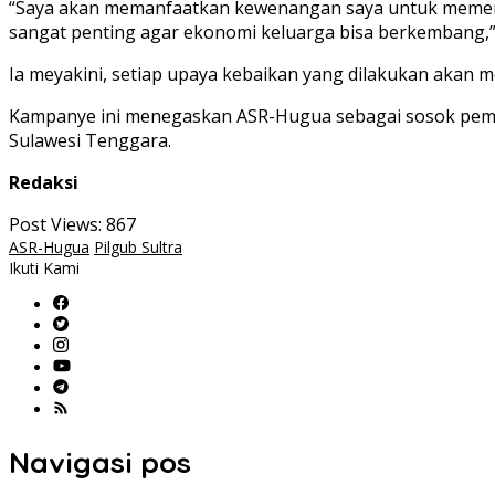
“Saya akan memanfaatkan kewenangan saya untuk memenuhi
sangat penting agar ekonomi keluarga bisa berkembang,”
Ia meyakini, setiap upaya kebaikan yang dilakukan akan 
Kampanye ini menegaskan ASR-Hugua sebagai sosok pemi
Sulawesi Tenggara.
Redaksi
Post Views:
867
ASR-Hugua
Pilgub Sultra
Ikuti Kami
Navigasi pos