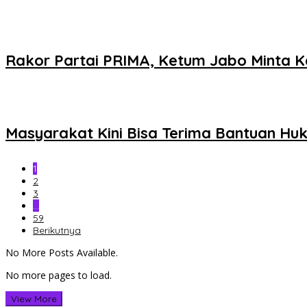
Rakor Partai PRIMA, Ketum Jabo Minta
Masyarakat Kini Bisa Terima Bantuan Hu
1
2
3
…
59
Berikutnya
No More Posts Available.
No more pages to load.
View More