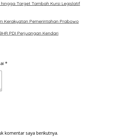
hingga Target Tambah Kursi Legislatif
ram Kerakyatan Pemerintahan Prabowo
BBHR PDI Perjuangan Kendari
dai
*
uk komentar saya berikutnya.