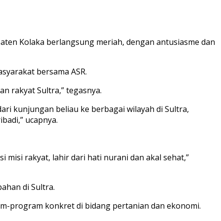
ten Kolaka berlangsung meriah, dengan antusiasme dan
asyarakat bersama ASR.
n rakyat Sultra,” tegasnya.
ari kunjungan beliau ke berbagai wilayah di Sultra,
badi,” ucapnya.
 misi rakyat, lahir dari hati nurani dan akal sehat,”
han di Sultra.
m-program konkret di bidang pertanian dan ekonomi.