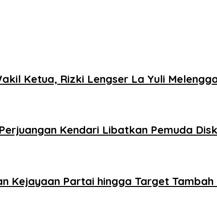
kil Ketua, Rizki Lengser La Yuli Melengg
DI Perjuangan Kendari Libatkan Pemuda Di
n Kejayaan Partai hingga Target Tambah K