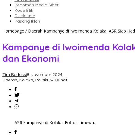
Pedoman Media Siber
Kode Etik
Disclaimer
Pasang Iklan
Homepage
/
Daerah
Kampanye di Iwoimenda Kolaka, ASR Siap Had
Kampanye di Iwoimenda Kolak
dan Ekonomi
Tim Redaksi
8 November 2024
Daerah
,
Kolaka
,
Politik
867 Dilihat
ASR kampanye di Kolaka. Foto: Istimewa.