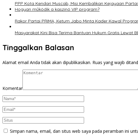
PPP Kota Kendari Muscab, Misi Kembalikan Kejayaan Partai 
Hogyan működik a kaszinó VIP program?
Rakor Partai PRIMA, Ketum Jabo Minta Kader Kawal Prog
Masyarakat Kini Bisa Terima Bantuan Hukum Gratis Lewat 
Tinggalkan Balasan
Alamat email Anda tidak akan dipublikasikan.
Ruas yang wajib ditan
Komentar
Simpan nama, email, dan situs web saya pada peramban ini unt