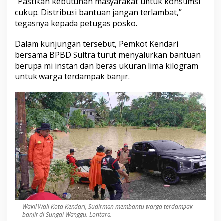
“Pastikan kebutuhan masyarakat untuk konsumsi
cukup. Distribusi bantuan jangan terlambat,”
tegasnya kepada petugas posko.
Dalam kunjungan tersebut, Pemkot Kendari
bersama BPBD Sultra turut menyalurkan bantuan
berupa mi instan dan beras ukuran lima kilogram
untuk warga terdampak banjir.
Wakil Wali Kota Kendari, Sudirman membantu warga terdampak
banjir di Sungai Wanggu. Lontara.