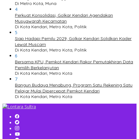
Di Metro Kota, Muna
4
Perkuat Konsolidasi, Golkar Kendari Agendakan
Musyawarah Kecamatan
Di Kota Kendari, Metro Kota, Politik
5
Siap Hadapi Pemilu 2029, Golkar Kendari Solidkan Kader
Lewat Muscam
Di Kota Kendari, Metro Kota, Politik
6
Bersama KPU, Pemkot Kendari Rakor Pemutakhiran Data
Pemilih Berkelanjutan
Di Kota Kendari, Metro Kota
7
Bangun Budaya Menabung, Program Satu Rekening Satu
Pelajar Mulai Dipercepat Pemkot Kendari
Di Kota Kendari, Metro Kota