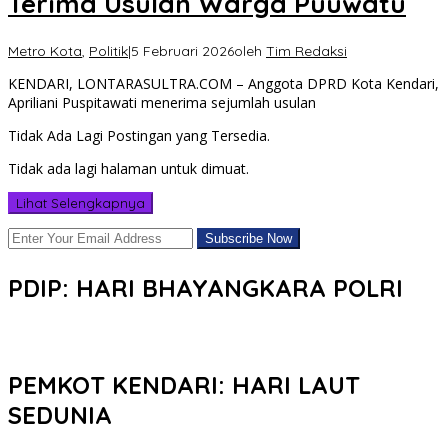
Terima Usulan Warga Puuwatu
Metro Kota
,
Politik
|
5 Februari 2026
oleh
Tim Redaksi
KENDARI, LONTARASULTRA.COM – Anggota DPRD Kota Kendari,
Apriliani Puspitawati menerima sejumlah usulan
Tidak Ada Lagi Postingan yang Tersedia.
Tidak ada lagi halaman untuk dimuat.
Lihat Selengkapnya
PDIP: HARI BHAYANGKARA POLRI
PEMKOT KENDARI: HARI LAUT
SEDUNIA