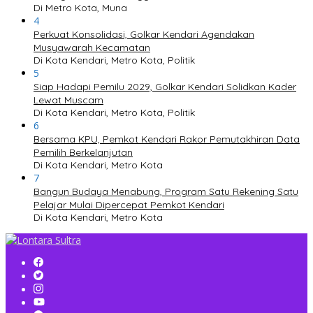
Di Metro Kota, Muna
4
Perkuat Konsolidasi, Golkar Kendari Agendakan
Musyawarah Kecamatan
Di Kota Kendari, Metro Kota, Politik
5
Siap Hadapi Pemilu 2029, Golkar Kendari Solidkan Kader
Lewat Muscam
Di Kota Kendari, Metro Kota, Politik
6
Bersama KPU, Pemkot Kendari Rakor Pemutakhiran Data
Pemilih Berkelanjutan
Di Kota Kendari, Metro Kota
7
Bangun Budaya Menabung, Program Satu Rekening Satu
Pelajar Mulai Dipercepat Pemkot Kendari
Di Kota Kendari, Metro Kota