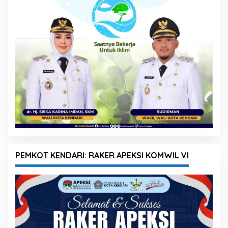
PEMKOT KENDARI: RAKER APEKSI KOMWIL VI