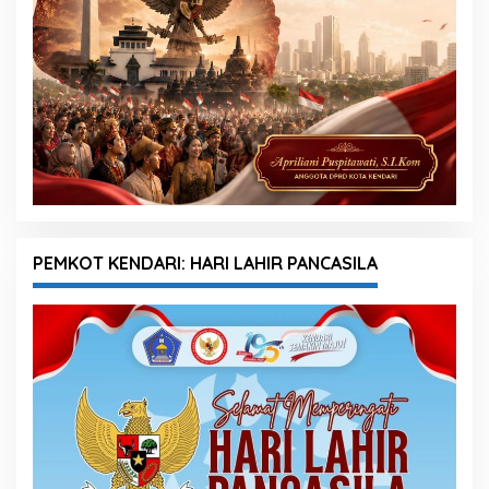
PEMKOT KENDARI: HARI LAHIR PANCASILA