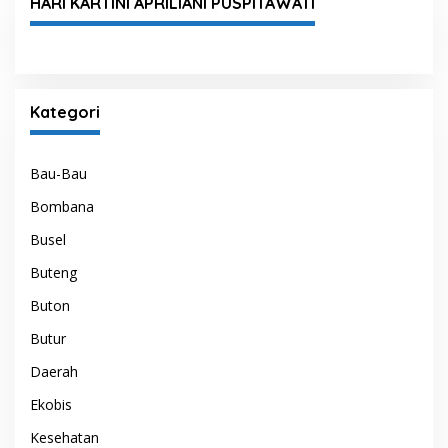
HARI KARTINI APRILIANI PUSPITAWATI
Kategori
Bau-Bau
Bombana
Busel
Buteng
Buton
Butur
Daerah
Ekobis
Kesehatan