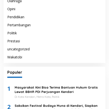
Olahraga
Opini
Pendidikan
Pertambangan
Politik
Prestasi
uncategorized
Wakatobi
Populer
1
Masyarakat Kini Bisa Terima Bantuan Hukum Gratis
Lewat BBHR PDI Perjuangan Kendari
Di Kota Kendari, Metro Kota, Politik
2
Saksikan Festival Budaya Muna di Kendari, Siapkan