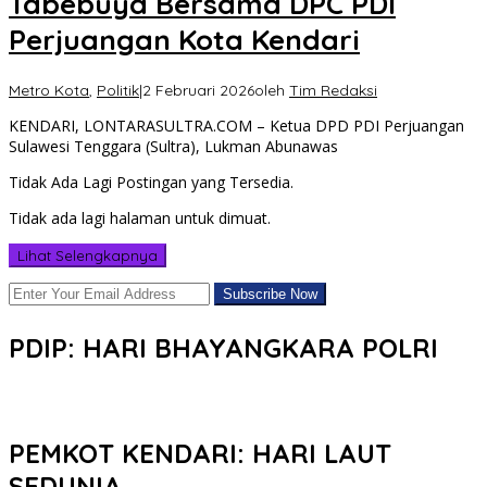
Tabebuya Bersama DPC PDI
Perjuangan Kota Kendari
Metro Kota
,
Politik
|
2 Februari 2026
oleh
Tim Redaksi
KENDARI, LONTARASULTRA.COM – Ketua DPD PDI Perjuangan
Sulawesi Tenggara (Sultra), Lukman Abunawas
Tidak Ada Lagi Postingan yang Tersedia.
Tidak ada lagi halaman untuk dimuat.
Lihat Selengkapnya
PDIP: HARI BHAYANGKARA POLRI
PEMKOT KENDARI: HARI LAUT
SEDUNIA