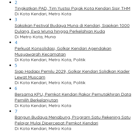
2
Tingkatkan PAD, Tim Yustisi Pajak Kota Kendari Sisir THM
Di Kota Kendari, Metro Kota
3
Saksikan Festival Budaya Muna di Kendari, Siapkan 1000
Dulang, Ewa Wuna hingga Perkelahian Kuda
Di Metro Kota, Muna
4
Perkuat Konsolidasi, Golkar Kendari Agendakan
Musyawarah Kecamatan
Di Kota Kendari, Metro Kota, Politik
5
Siap Hadapi Pemilu 2029, Golkar Kendari Solidkan Kader
Lewat Muscam
Di Kota Kendari, Metro Kota, Politik
6
Bersama KPU, Pemkot Kendari Rakor Pemutakhiran Data
Pemilih Berkelanjutan
Di Kota Kendari, Metro Kota
7
Bangun Budaya Menabung, Program Satu Rekening Satu
Pelajar Mulai Dipercepat Pemkot Kendari
Di Kota Kendari, Metro Kota