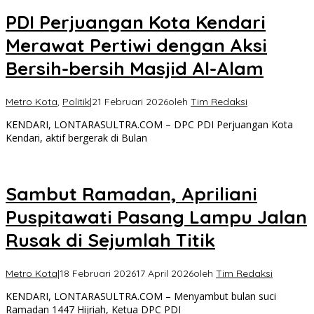
PDI Perjuangan Kota Kendari
Merawat Pertiwi dengan Aksi
Bersih-bersih Masjid Al-Alam
Metro Kota
,
Politik
|
21 Februari 2026
oleh
Tim Redaksi
KENDARI, LONTARASULTRA.COM – DPC PDI Perjuangan Kota
Kendari, aktif bergerak di Bulan
Sambut Ramadan, Apriliani
Puspitawati Pasang Lampu Jalan
Rusak di Sejumlah Titik
Metro Kota
|
18 Februari 2026
17 April 2026
oleh
Tim Redaksi
KENDARI, LONTARASULTRA.COM – Menyambut bulan suci
Ramadan 1447 Hijriah, Ketua DPC PDI