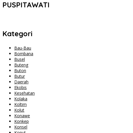
PUSPITAWATI
Kategori
Bau-Bau
Bombana
Busel
Buteng
Buton
Butur
Daerah
Ekobis
Kesehatan
Kolaka
Koltim
Kolut
Konawe
Konkep
Konsel
Konut