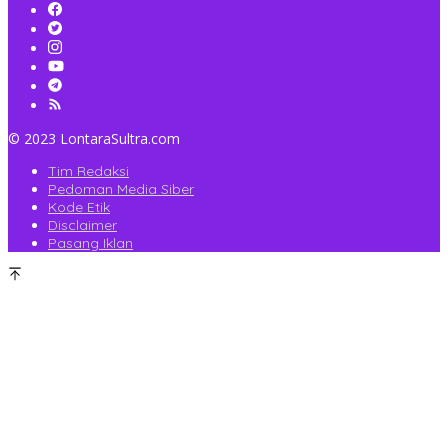
© 2023 LontaraSultra.com
Tim Redaksi
Pedoman Media Siber
Kode Etik
Disclaimer
Pasang Iklan