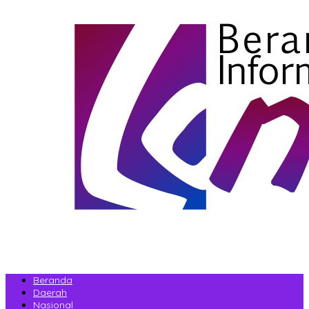
Beranda
Daerah
Nasional