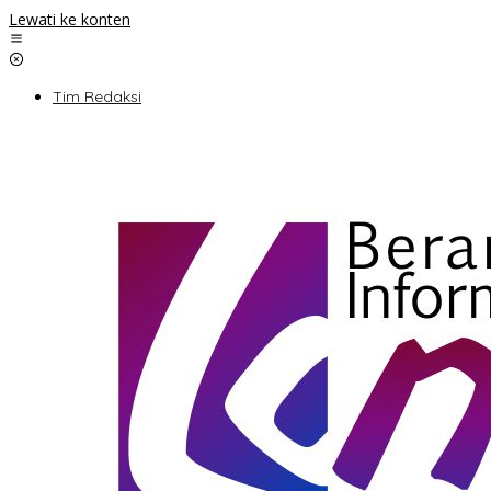
Lewati ke konten
Tim Redaksi