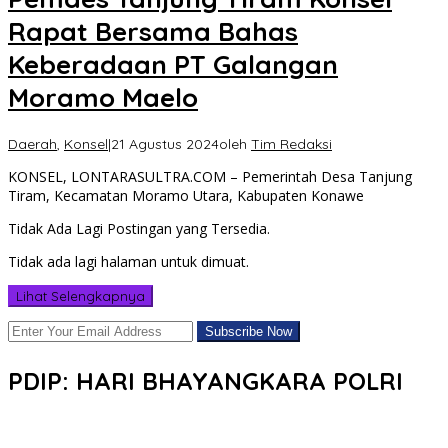
Rapat Bersama Bahas
Keberadaan PT Galangan
Moramo Maelo
Daerah
,
Konsel
|
21 Agustus 2024
oleh
Tim Redaksi
KONSEL, LONTARASULTRA.COM – Pemerintah Desa Tanjung
Tiram, Kecamatan Moramo Utara, Kabupaten Konawe
Tidak Ada Lagi Postingan yang Tersedia.
Tidak ada lagi halaman untuk dimuat.
Lihat Selengkapnya
PDIP: HARI BHAYANGKARA POLRI