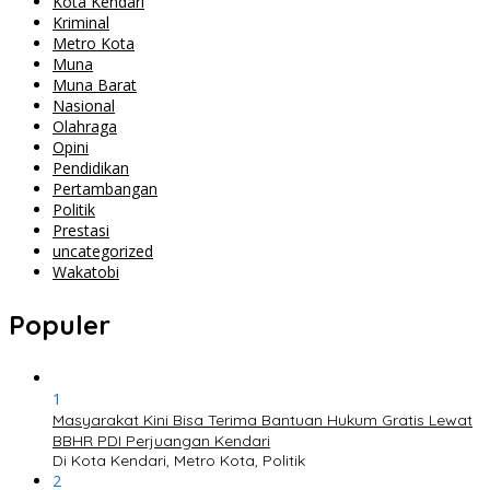
Kota Kendari
Kriminal
Metro Kota
Muna
Muna Barat
Nasional
Olahraga
Opini
Pendidikan
Pertambangan
Politik
Prestasi
uncategorized
Wakatobi
Populer
1
Masyarakat Kini Bisa Terima Bantuan Hukum Gratis Lewat
BBHR PDI Perjuangan Kendari
Di Kota Kendari, Metro Kota, Politik
2