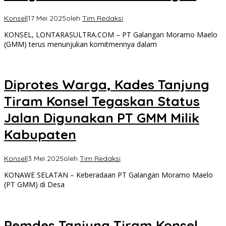
Konsel
|
17 Mei 2025
oleh
Tim Redaksi
KONSEL, LONTARASULTRA.COM – PT Galangan Moramo Maelo
(GMM) terus menunjukan komitmennya dalam
Diprotes Warga, Kades Tanjung
Tiram Konsel Tegaskan Status
Jalan Digunakan PT GMM Milik
Kabupaten
Konsel
|
3 Mei 2025
oleh
Tim Redaksi
KONAWE SELATAN – Keberadaan PT Galangan Moramo Maelo
(PT GMM) di Desa
Pemdes Tanjung Tiram Konsel