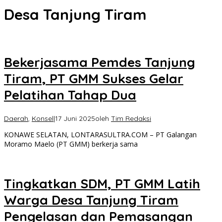
Desa Tanjung Tiram
Bekerjasama Pemdes Tanjung
Tiram, PT GMM Sukses Gelar
Pelatihan Tahap Dua
Daerah
,
Konsel
|
17 Juni 2025
oleh
Tim Redaksi
KONAWE SELATAN, LONTARASULTRA.COM – PT Galangan
Moramo Maelo (PT GMM) berkerja sama
Tingkatkan SDM, PT GMM Latih
Warga Desa Tanjung Tiram
Pengelasan dan Pemasangan