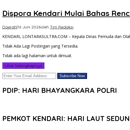
Dispora Kendari Mulai Bahas Ren
Daerah
|
16 Juni 2026
oleh
Tim Redaksi
KENDARI, LONTARASULTRA.COM – Kepala Dinas Pemuda dan Olahra
Tidak Ada Lagi Postingan yang Tersedia.
Tidak ada lagi halaman untuk dimuat.
Lihat Selengkapnya
PDIP: HARI BHAYANGKARA POLRI
PEMKOT KENDARI: HARI LAUT SEDUN