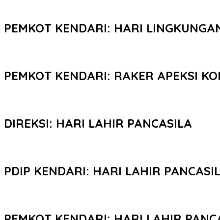
PEMKOT KENDARI: HARI LINGKUNGA
PEMKOT KENDARI: RAKER APEKSI KO
DIREKSI: HARI LAHIR PANCASILA
PDIP KENDARI: HARI LAHIR PANCASI
PEMKOT KENDARI: HARI LAHIR PANC