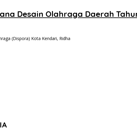
cana Desain Olahraga Daerah Tahu
ga (Dispora) Kota Kendari, Ridha
IA