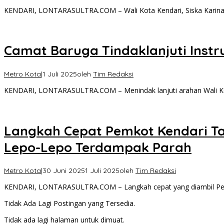
KENDARI, LONTARASULTRA.COM – Wali Kota Kendari, Siska Karina
Camat Baruga Tindaklanjuti Inst
Metro Kota
|
1 Juli 2025
oleh
Tim Redaksi
KENDARI, LONTARASULTRA.COM – Menindak lanjuti arahan Wali Kota
Langkah Cepat Pemkot Kendari Ta
Lepo-Lepo Terdampak Parah
Metro Kota
|
30 Juni 2025
1 Juli 2025
oleh
Tim Redaksi
KENDARI, LONTARASULTRA.COM – Langkah cepat yang diambil Pem
Tidak Ada Lagi Postingan yang Tersedia.
Tidak ada lagi halaman untuk dimuat.