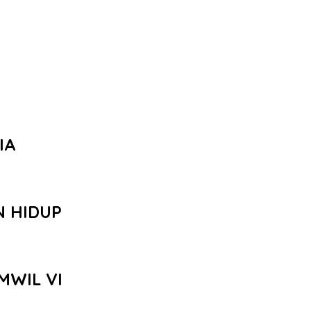
IA
N HIDUP
MWIL VI