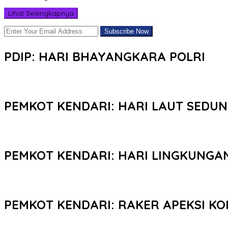
Lihat Selengkapnya
PDIP: HARI BHAYANGKARA POLRI
PEMKOT KENDARI: HARI LAUT SEDUN
PEMKOT KENDARI: HARI LINGKUNGA
PEMKOT KENDARI: RAKER APEKSI KO