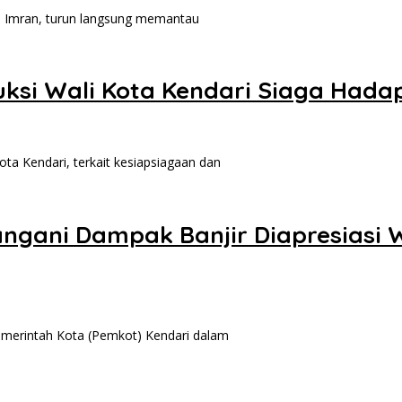
 Imran, turun langsung memantau
ruksi Wali Kota Kendari Siaga Had
 Kendari, terkait kesiapsiagaan dan
ngani Dampak Banjir Diapresiasi
erintah Kota (Pemkot) Kendari dalam