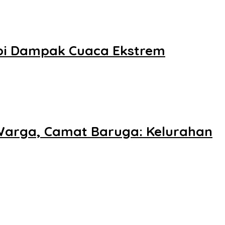
api Dampak Cuaca Ekstrem
 Warga, Camat Baruga: Kelurahan