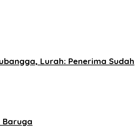
tubangga, Lurah: Penerima Sudah
i Baruga