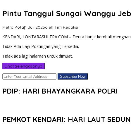
Pintu Tanggul Sungai Wanggu Jeb
Metro Kota
|
1 Juli 2025
oleh
Tim Redaksi
KENDARI, LONTARASULTRA.COM – Derita banjir kembali menghantui 
Tidak Ada Lagi Postingan yang Tersedia.
Tidak ada lagi halaman untuk dimuat.
Lihat Selengkapnya
PDIP: HARI BHAYANGKARA POLRI
PEMKOT KENDARI: HARI LAUT SEDUN