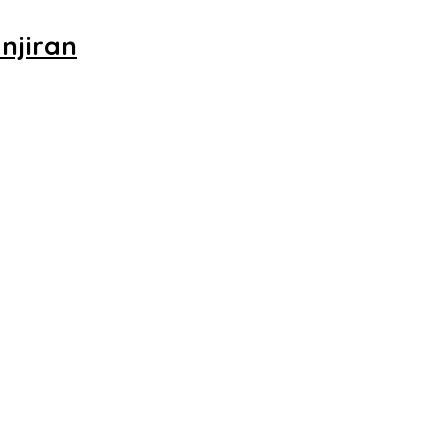
njiran