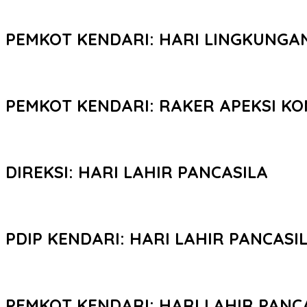
PEMKOT KENDARI: HARI LINGKUNGA
PEMKOT KENDARI: RAKER APEKSI KO
DIREKSI: HARI LAHIR PANCASILA
PDIP KENDARI: HARI LAHIR PANCASI
PEMKOT KENDARI: HARI LAHIR PANC