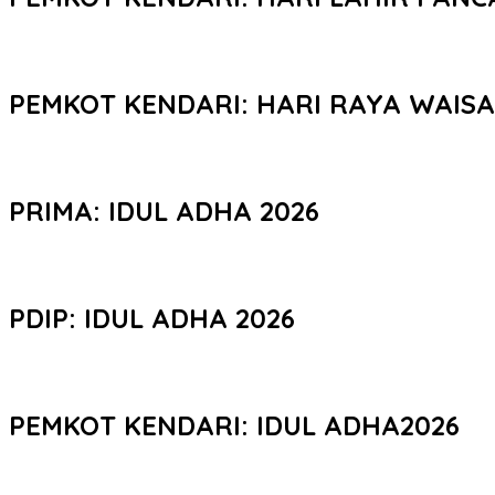
PEMKOT KENDARI: HARI RAYA WAIS
PRIMA: IDUL ADHA 2026
PDIP: IDUL ADHA 2026
PEMKOT KENDARI: IDUL ADHA2026