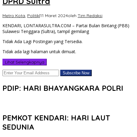
DPRD Sultra
Metro Kota
,
Politik
|
11 Maret 2024
oleh
Tim Redaksi
KENDARI, LONTARASULTRA.COM – Partai Bulan Bintang (PBB)
Sulawesi Tenggara (Sultra), tampil gemilang
Tidak Ada Lagi Postingan yang Tersedia.
Tidak ada lagi halaman untuk dimuat.
Lihat Selengkapnya
PDIP: HARI BHAYANGKARA POLRI
PEMKOT KENDARI: HARI LAUT
SEDUNIA