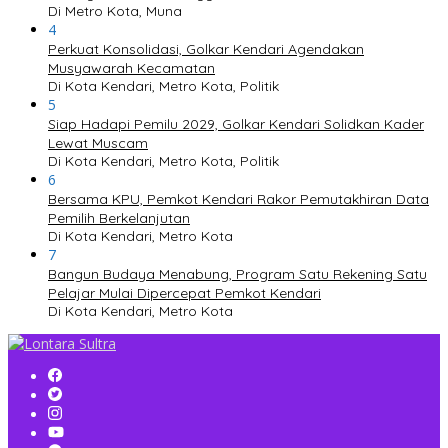
Di Metro Kota, Muna
4
Perkuat Konsolidasi, Golkar Kendari Agendakan
Musyawarah Kecamatan
Di Kota Kendari, Metro Kota, Politik
5
Siap Hadapi Pemilu 2029, Golkar Kendari Solidkan Kader
Lewat Muscam
Di Kota Kendari, Metro Kota, Politik
6
Bersama KPU, Pemkot Kendari Rakor Pemutakhiran Data
Pemilih Berkelanjutan
Di Kota Kendari, Metro Kota
7
Bangun Budaya Menabung, Program Satu Rekening Satu
Pelajar Mulai Dipercepat Pemkot Kendari
Di Kota Kendari, Metro Kota