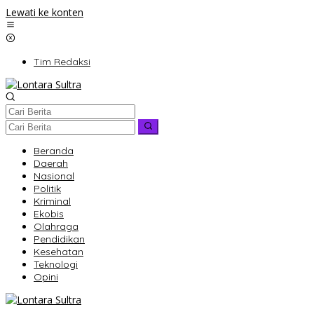
Lewati ke konten
Tim Redaksi
Beranda
Daerah
Nasional
Politik
Kriminal
Ekobis
Olahraga
Pendidikan
Kesehatan
Teknologi
Opini