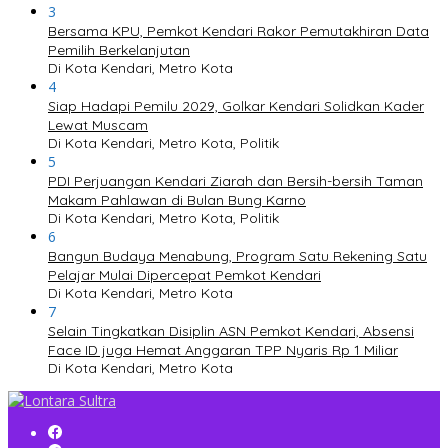
3
Bersama KPU, Pemkot Kendari Rakor Pemutakhiran Data
Pemilih Berkelanjutan
Di Kota Kendari, Metro Kota
4
Siap Hadapi Pemilu 2029, Golkar Kendari Solidkan Kader
Lewat Muscam
Di Kota Kendari, Metro Kota, Politik
5
PDI Perjuangan Kendari Ziarah dan Bersih-bersih Taman
Makam Pahlawan di Bulan Bung Karno
Di Kota Kendari, Metro Kota, Politik
6
Bangun Budaya Menabung, Program Satu Rekening Satu
Pelajar Mulai Dipercepat Pemkot Kendari
Di Kota Kendari, Metro Kota
7
Selain Tingkatkan Disiplin ASN Pemkot Kendari, Absensi
Face ID juga Hemat Anggaran TPP Nyaris Rp 1 Miliar
Di Kota Kendari, Metro Kota