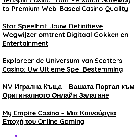
to Premium Web-Based Casino Quality
Star Speelhal: Jouw Definitieve
Wegwijzer omtrent Digitaal Gokken en
Entertainment
Exploreer de Universum van Scatters
Casino: Uw Ultieme Spel Bestemming
NV Игрална Къща – Вашата Портал към
Оригиналното Онлайн Залагане
My Empire Casino – Μια Καινούργια
Εποχή του Online Gaming