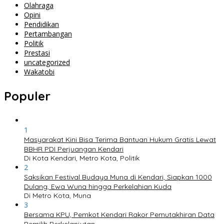
Olahraga
Opini
Pendidikan
Pertambangan
Politik
Prestasi
uncategorized
Wakatobi
Populer
1
Masyarakat Kini Bisa Terima Bantuan Hukum Gratis Lewat
BBHR PDI Perjuangan Kendari
Di Kota Kendari, Metro Kota, Politik
2
Saksikan Festival Budaya Muna di Kendari, Siapkan 1000
Dulang, Ewa Wuna hingga Perkelahian Kuda
Di Metro Kota, Muna
3
Bersama KPU, Pemkot Kendari Rakor Pemutakhiran Data
Pemilih Berkelanjutan