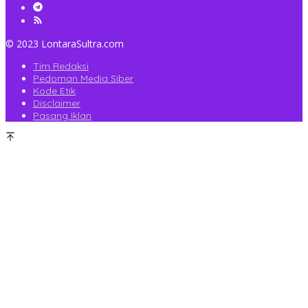
© 2023 LontaraSultra.com
Tim Redaksi
Pedoman Media Siber
Kode Etik
Disclaimer
Pasang Iklan