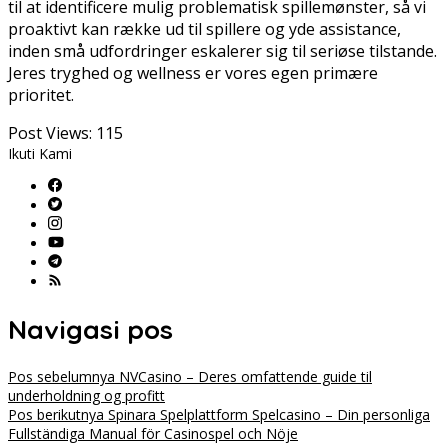
til at identificere mulig problematisk spillemønster, så vi
proaktivt kan række ud til spillere og yde assistance,
inden små udfordringer eskalerer sig til seriøse tilstande.
Jeres tryghed og wellness er vores egen primære
prioritet.
Post Views:
115
Ikuti Kami
Navigasi pos
Pos sebelumnya
NVCasino – Deres omfattende guide til
underholdning og profitt
Pos berikutnya
Spinara Spelplattform Spelcasino – Din personliga
Fullständiga Manual för Casinospel och Nöje