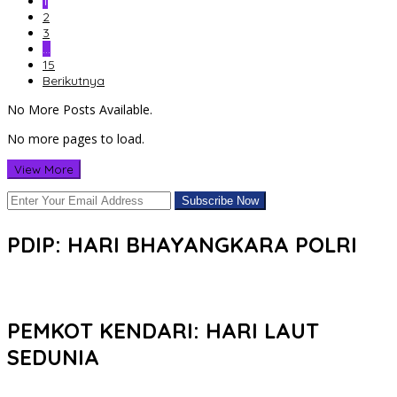
1
2
3
…
15
Berikutnya
No More Posts Available.
No more pages to load.
View More
PDIP: HARI BHAYANGKARA POLRI
PEMKOT KENDARI: HARI LAUT
SEDUNIA