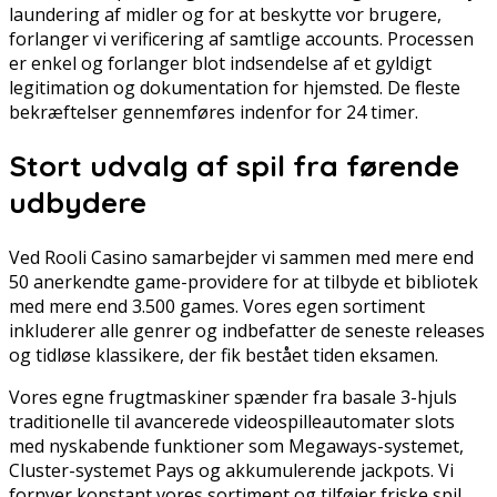
laundering af midler og for at beskytte vor brugere,
forlanger vi verificering af samtlige accounts. Processen
er enkel og forlanger blot indsendelse af et gyldigt
legitimation og dokumentation for hjemsted. De fleste
bekræftelser gennemføres indenfor for 24 timer.
Stort udvalg af spil fra førende
udbydere
Ved Rooli Casino samarbejder vi sammen med mere end
50 anerkendte game-providere for at tilbyde et bibliotek
med mere end 3.500 games. Vores egen sortiment
inkluderer alle genrer og indbefatter de seneste releases
og tidløse klassikere, der fik bestået tiden eksamen.
Vores egne frugtmaskiner spænder fra basale 3-hjuls
traditionelle til avancerede videospilleautomater slots
med nyskabende funktioner som Megaways-systemet,
Cluster-systemet Pays og akkumulerende jackpots. Vi
fornyer konstant vores sortiment og tilføjer friske spil