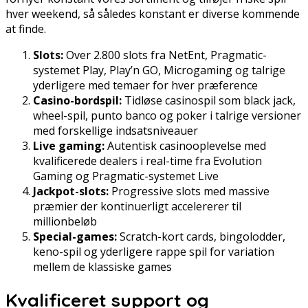
hver weekend, så således konstant er diverse kommende
at finde.
Slots:
Over 2.800 slots fra NetEnt, Pragmatic-
systemet Play, Play’n GO, Microgaming og talrige
yderligere med temaer for hver præference
Casino-bordspil:
Tidløse casinospil som black jack,
wheel-spil, punto banco og poker i talrige versioner
med forskellige indsatsniveauer
Live gaming:
Autentisk casinooplevelse med
kvalificerede dealers i real-time fra Evolution
Gaming og Pragmatic-systemet Live
Jackpot-slots:
Progressive slots med massive
præmier der kontinuerligt accelererer til
millionbeløb
Special-games:
Scratch-kort cards, bingolodder,
keno-spil og yderligere rappe spil for variation
mellem de klassiske games
Kvalificeret support og