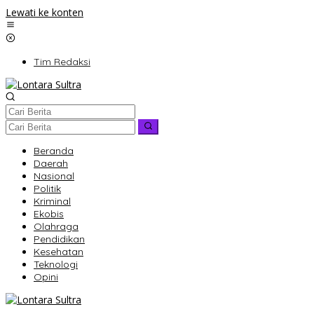
Lewati ke konten
Tim Redaksi
Beranda
Daerah
Nasional
Politik
Kriminal
Ekobis
Olahraga
Pendidikan
Kesehatan
Teknologi
Opini