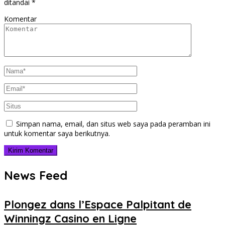
ditandai
*
Komentar
Simpan nama, email, dan situs web saya pada peramban ini
untuk komentar saya berikutnya.
News Feed
Plongez dans l’Espace Palpitant de
Winningz Casino en Ligne