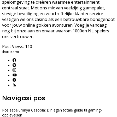
spelomgeving te creëren waarmee entertainment
centraal staat. Met ons mix van veelzijdig gamepalet,
stevige beveiliging en voortreffelijke klantenservice
vestigen we ons casino als een betrouwbare bondgenoot
voor jouw online gokken avonturen. Voeg je vandaag
nog bij onze aan en ervaar waarom 1000en NL spelers
ons vertrouwen.
Post Views:
110
Ikuti Kami
Navigasi pos
Pos sebelumnya
Casoola: Din egen totale guide til gaming-
opplevelsen