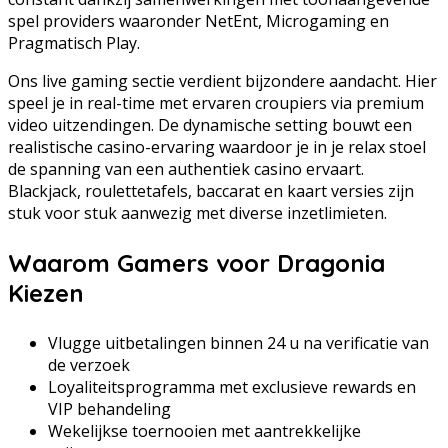
spel providers waaronder NetEnt, Microgaming en
Pragmatisch Play.
Ons live gaming sectie verdient bijzondere aandacht. Hier
speel je in real-time met ervaren croupiers via premium
video uitzendingen. De dynamische setting bouwt een
realistische casino-ervaring waardoor je in je relax stoel
de spanning van een authentiek casino ervaart.
Blackjack, roulettetafels, baccarat en kaart versies zijn
stuk voor stuk aanwezig met diverse inzetlimieten.
Waarom Gamers voor Dragonia
Kiezen
Vlugge uitbetalingen binnen 24 u na verificatie van
de verzoek
Loyaliteitsprogramma met exclusieve rewards en
VIP behandeling
Wekelijkse toernooien met aantrekkelijke