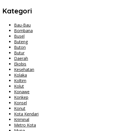
Kategori
Bau-Bau
Bombana
Busel
Buteng
Buton
Butur
Daerah
Ekobis
Kesehatan
Kolaka
Koltim
Kolut
Konawe
Konkep
Konsel
Konut
Kota Kendari
Kriminal
Metro Kota
Muna