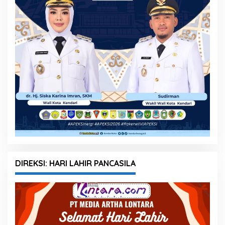
DIREKSI: HARI LAHIR PANCASILA