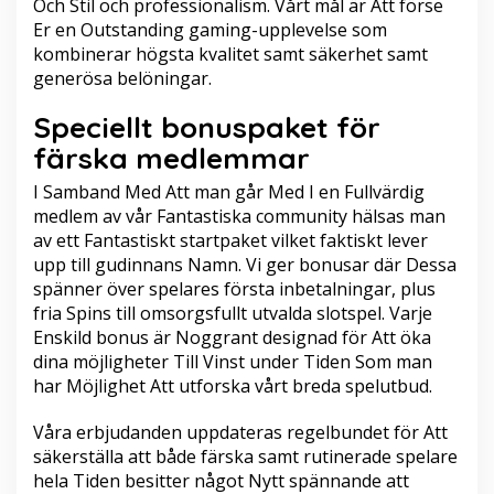
Och Stil och professionalism. Vårt mål är Att förse
r
Er en Outstanding gaming-upplevelse som
t
r
kombinerar högsta kvalitet samt säkerhet samt
o
generösa belöningar.
l
l
Speciellt bonuspaket för
a
färska medlemmar
n
d
I Samband Med Att man går Med I en Fullvärdig
e
S
medlem av vår Fantastiska community hälsas man
p
av ett Fantastiskt startpaket vilket faktiskt lever
e
upp till gudinnans Namn. Vi ger bonusar där Dessa
l
spänner över spelares första inbetalningar, plus
u
p
fria Spins till omsorgsfullt utvalda slotspel. Varje
p
Enskild bonus är Noggrant designad för Att öka
l
dina möjligheter Till Vinst under Tiden Som man
e
har Möjlighet Att utforska vårt breda spelutbud.
v
e
l
Våra erbjudanden uppdateras regelbundet för Att
s
säkerställa att både färska samt rutinerade spelare
e
hela Tiden besitter något Nytt spännande att