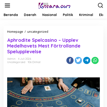
L
e
w
a
Beranda
Daerah
Nasional
Politik
Kriminal
Ekob
t
i
k
Homepage
/
uncategorized
A
e
p
k
Aphrodite Spelcasino – Upplev
h
o
r
n
Medelhavets Mest Förtrollande
o
t
Spelupplevelse
d
e
i
n
Admin
4 Juli 2026
t
Uncategorized
106 Dilihat
e
S
p
e
l
c
a
s
i
n