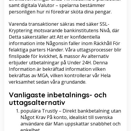
samt digitala Valutor – spelarna bestämmer
personligen hur ni föredrar sköta dina pengar.
Varenda transaktioner säkras med säker SSL-
Kryptering motsvarande bankinstitutens Nivå, där
Detta säkerställer att Att er konfidentiella
information inte Någonsin faller inom Räckhåll För
felaktiga parters Händer. Våra uttagsprocesser blir
finslipade för kvickhet, & massor Av alternativ
erbjuder utbetalningar på Under 24H. Denna
Information är bekräftad information vilken
bekräftas av MGA, vilken kontrollerar vår Hela
verksamhet sedan våra grundande.
Vanligaste inbetalnings- och
uttagsalternativ
populära Trustly – Direkt bankbetalning utan
Något Krav På konto, idealiskt till svenska
användare där Man uppskattar snabbhet och
enkelhet