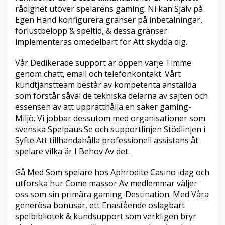
rådighet utöver spelarens gaming. Ni kan Själv på
Egen Hand konfigurera gränser på inbetalningar,
förlustbelopp & speltid, & dessa gränser
implementeras omedelbart för Att skydda dig.
Vår Dedikerade support är öppen varje Timme
genom chatt, email och telefonkontakt. Vårt
kundtjänstteam består av kompetenta anställda
som förstår såväl de tekniska delarna av sajten och
essensen av att upprätthålla en säker gaming-
Miljö. Vi jobbar dessutom med organisationer som
svenska Spelpaus.Se och supportlinjen Stödlinjen i
Syfte Att tillhandahålla professionell assistans åt
spelare vilka är I Behov Av det.
Gå Med Som spelare hos Aphrodite Casino idag och
utforska hur Come massor Av medlemmar väljer
oss som sin primära gaming-Destination. Med Våra
generösa bonusar, ett Enastående oslagbart
spelbibliotek & kundsupport som verkligen bryr