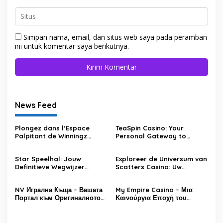
Simpan nama, email, dan situs web saya pada peramban
ini untuk komentar saya berikutnya.
News Feed
Plongez dans l’Espace
TeaSpin Casino: Your
Palpitant de Winningz
Personal Gateway to
Casino en Ligne
Premium Web-Based
Casino Quality
Star Speelhal: Jouw
Exploreer de Universum van
Definitieve Wegwijzer
Scatters Casino: Uw
omtrent Digitaal Gokken en
Ultieme Spel Bestemming
Entertainment
NV Игрална Къща – Вашата
My Empire Casino – Μια
Портал към Оригиналното
Καινούργια Εποχή του
Онлайн Залагане
Online Gaming