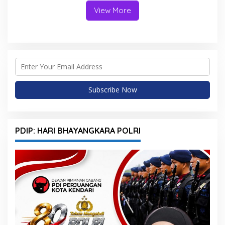
View More
PDIP: HARI BHAYANGKARA POLRI