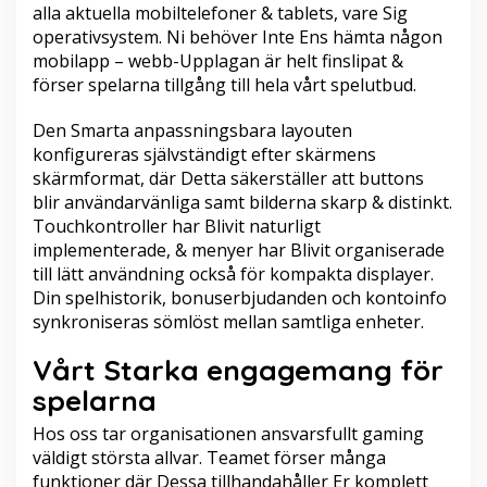
alla aktuella mobiltelefoner & tablets, vare Sig
operativsystem. Ni behöver Inte Ens hämta någon
mobilapp – webb-Upplagan är helt finslipat &
förser spelarna tillgång till hela vårt spelutbud.
Den Smarta anpassningsbara layouten
konfigureras självständigt efter skärmens
skärmformat, där Detta säkerställer att buttons
blir användarvänliga samt bilderna skarp & distinkt.
Touchkontroller har Blivit naturligt
implementerade, & menyer har Blivit organiserade
till lätt användning också för kompakta displayer.
Din spelhistorik, bonuserbjudanden och kontoinfo
synkroniseras sömlöst mellan samtliga enheter.
Vårt Starka engagemang för
spelarna
Hos oss tar organisationen ansvarsfullt gaming
väldigt största allvar. Teamet förser många
funktioner där Dessa tillhandahåller Er komplett