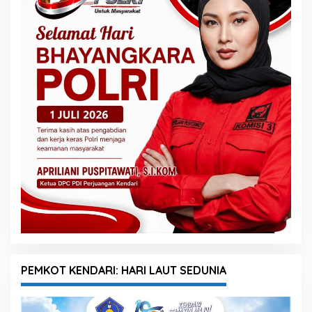
PEMKOT KENDARI: HARI LAUT SEDUNIA