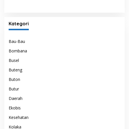
Kategori
Bau-Bau
Bombana
Busel
Buteng
Buton
Butur
Daerah
Ekobis
Kesehatan
Kolaka