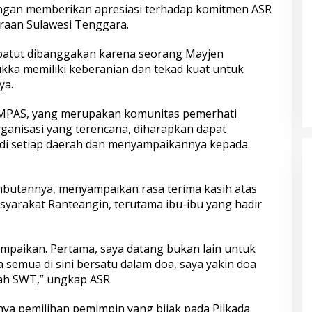
gan memberikan apresiasi terhadap komitmen ASR
raan Sulawesi Tenggara.
g patut dibanggakan karena seorang Mayjen
ka memiliki keberanian dan tekad kuat untuk
ya.
OMPAS, yang merupakan komunitas pemerhati
ganisasi yang terencana, diharapkan dapat
 di setiap daerah dan menyampaikannya kepada
butannya, menyampaikan rasa terima kasih atas
syarakat Ranteangin, terutama ibu-ibu yang hadir
sampaikan. Pertama, saya datang bukan lain untuk
a semua di sini bersatu dalam doa, saya yakin doa
lah SWT,” ungkap ASR.
ya pemilihan pemimpin yang bijak pada Pilkada