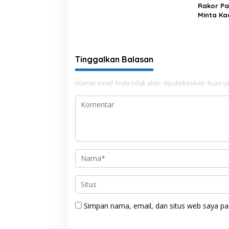
Rakor Pa
Minta Ka
Kerakyat
Prabowo
Tinggalkan Balasan
Alamat email Anda tidak akan dipublikasikan.
Ruas ya
Simpan nama, email, dan situs web saya pa