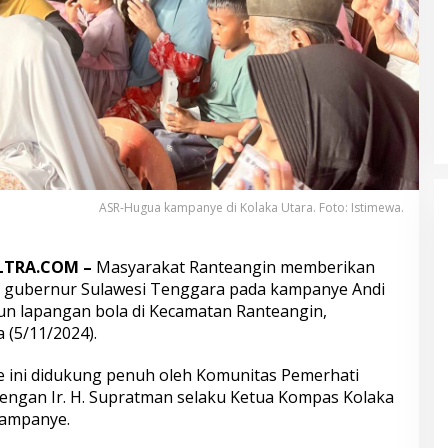
ASR-Hugua kampanye di Kolaka Utara. Foto: Istimewa.
LTRA.COM –
Masyarakat Ranteangin memberikan
 gubernur Sulawesi Tenggara pada kampanye Andi
un lapangan bola di Kecamatan Ranteangin,
 (5/11/2024).
 ini didukung penuh oleh Komunitas Pemerhati
engan Ir. H. Supratman selaku Ketua Kompas Kolaka
kampanye.