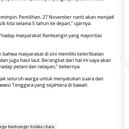
emimpin. Pemilihan, 27 November nanti akan menjadi
b kita selama 5 tahun ke depan,” ujarnya.
erhadap masyarakat Ranteangin yang mayoritas
n bahwa masyarakat di sini memiliki keterlibatan
 juga hasil laut. Berangkat dari hal ini saya akan
adap petani dan nelayan,” bebernya.
jak seluruh warga untuk menyatukan suara dan
wesi Tenggara yang sejahtera di bawah
rga Ranteangin Kolaka Utara