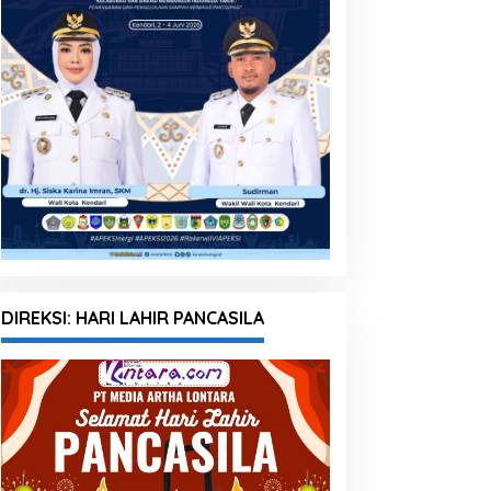
DIREKSI: HARI LAHIR PANCASILA