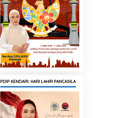
PDIP KENDARI: HARI LAHIR PANCASILA