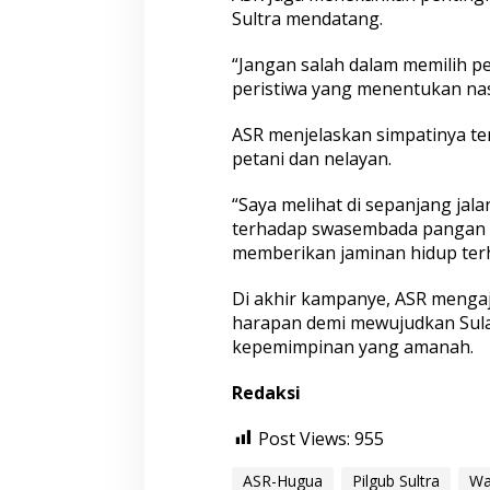
Sultra mendatang.
“Jangan salah dalam memilih p
peristiwa yang menentukan nasi
ASR menjelaskan simpatinya t
petani dan nelayan.
“Saya melihat di sepanjang jala
terhadap swasembada pangan dan
memberikan jaminan hidup terh
Di akhir kampanye, ASR menga
harapan demi mewujudkan Sula
kepemimpinan yang amanah.
Redaksi
Post Views:
955
ASR-Hugua
Pilgub Sultra
Wa