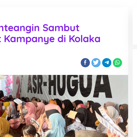
nteangin Sambut
t Kampanye di Kolaka