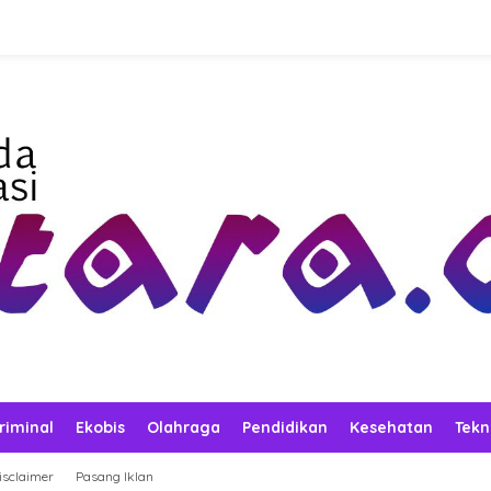
riminal
Ekobis
Olahraga
Pendidikan
Kesehatan
Tekn
isclaimer
Pasang Iklan