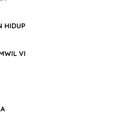
N HIDUP
MWIL VI
LA