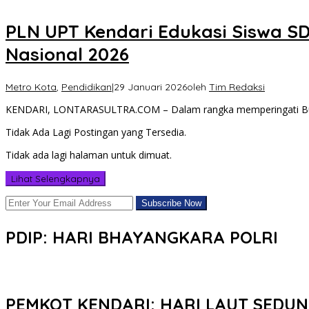
PLN UPT Kendari Edukasi Siswa SD
Nasional 2026
Metro Kota
,
Pendidikan
|
29 Januari 2026
oleh
Tim Redaksi
KENDARI, LONTARASULTRA.COM – Dalam rangka memperingati Bul
Tidak Ada Lagi Postingan yang Tersedia.
Tidak ada lagi halaman untuk dimuat.
Lihat Selengkapnya
PDIP: HARI BHAYANGKARA POLRI
PEMKOT KENDARI: HARI LAUT SEDUN