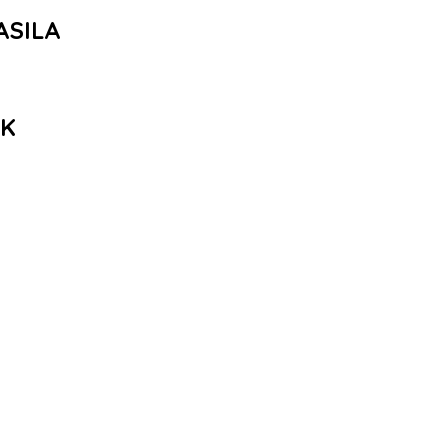
ASILA
AK