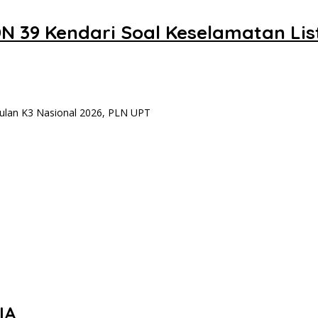
N 39 Kendari Soal Keselamatan Lis
an K3 Nasional 2026, PLN UPT
IA