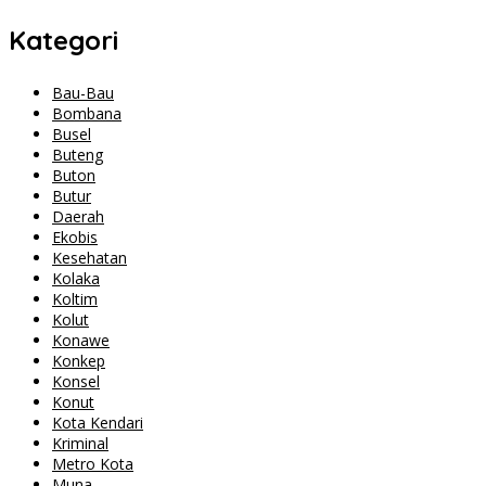
Kategori
Bau-Bau
Bombana
Busel
Buteng
Buton
Butur
Daerah
Ekobis
Kesehatan
Kolaka
Koltim
Kolut
Konawe
Konkep
Konsel
Konut
Kota Kendari
Kriminal
Metro Kota
Muna