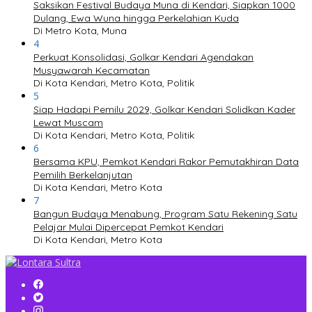
Saksikan Festival Budaya Muna di Kendari, Siapkan 1000
Dulang, Ewa Wuna hingga Perkelahian Kuda
Di Metro Kota, Muna
4
Perkuat Konsolidasi, Golkar Kendari Agendakan
Musyawarah Kecamatan
Di Kota Kendari, Metro Kota, Politik
5
Siap Hadapi Pemilu 2029, Golkar Kendari Solidkan Kader
Lewat Muscam
Di Kota Kendari, Metro Kota, Politik
6
Bersama KPU, Pemkot Kendari Rakor Pemutakhiran Data
Pemilih Berkelanjutan
Di Kota Kendari, Metro Kota
7
Bangun Budaya Menabung, Program Satu Rekening Satu
Pelajar Mulai Dipercepat Pemkot Kendari
Di Kota Kendari, Metro Kota