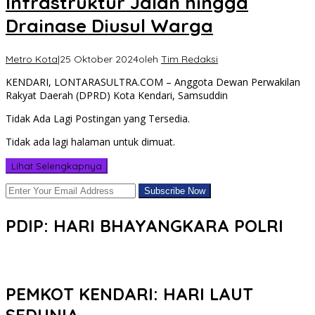
Infrastruktur Jalan hingga
Drainase Diusul Warga
Metro Kota
|
25 Oktober 2024
oleh
Tim Redaksi
KENDARI, LONTARASULTRA.COM – Anggota Dewan Perwakilan
Rakyat Daerah (DPRD) Kota Kendari, Samsuddin
Tidak Ada Lagi Postingan yang Tersedia.
Tidak ada lagi halaman untuk dimuat.
Lihat Selengkapnya
PDIP: HARI BHAYANGKARA POLRI
PEMKOT KENDARI: HARI LAUT
SEDUNIA